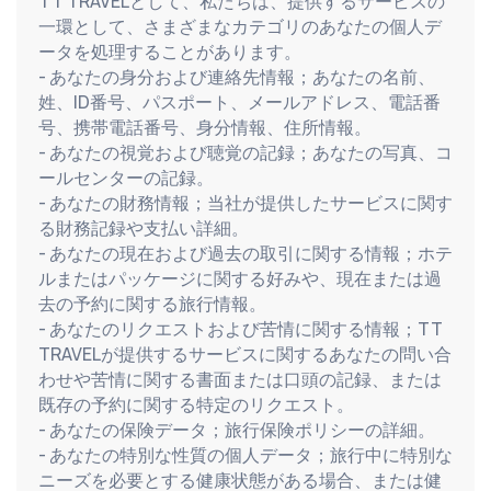
TT TRAVELとして、私たちは、提供するサービスの
一環として、さまざまなカテゴリのあなたの個人デ
ータを処理することがあります。
- あなたの身分および連絡先情報；あなたの名前、
姓、ID番号、パスポート、メールアドレス、電話番
号、携帯電話番号、身分情報、住所情報。
- あなたの視覚および聴覚の記録；あなたの写真、コ
ールセンターの記録。
- あなたの財務情報；当社が提供したサービスに関す
る財務記録や支払い詳細。
- あなたの現在および過去の取引に関する情報；ホテ
ルまたはパッケージに関する好みや、現在または過
去の予約に関する旅行情報。
- あなたのリクエストおよび苦情に関する情報；TT 
TRAVELが提供するサービスに関するあなたの問い合
わせや苦情に関する書面または口頭の記録、または
既存の予約に関する特定のリクエスト。
- あなたの保険データ；旅行保険ポリシーの詳細。
- あなたの特別な性質の個人データ；旅行中に特別な
ニーズを必要とする健康状態がある場合、または健