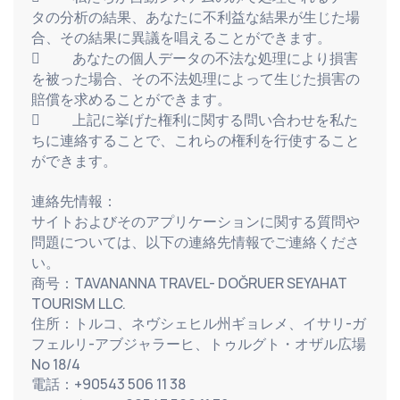
タの分析の結果、あなたに不利益な結果が生じた場
合、その結果に異議を唱えることができます。
            あなたの個人データの不法な処理により損害
を被った場合、その不法処理によって生じた損害の
賠償を求めることができます。
            上記に挙げた権利に関する問い合わせを私た
ちに連絡することで、これらの権利を行使すること
ができます。
連絡先情報：
サイトおよびそのアプリケーションに関する質問や
問題については、以下の連絡先情報でご連絡くださ
い。
商号：TAVANANNA TRAVEL- DOĞRUER SEYAHAT 
TOURISM LLC.
住所：トルコ、ネヴシェヒル州ギョレメ、イサリ-ガ
フェルリ-アブジャラーヒ、トゥルグト・オザル広場
No 18/4
電話：+90543 506 11 38