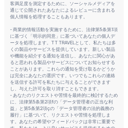
客満足度を測定するために、ソーシャルメディアを
通じて公開されたあなたによるレビューに含まれる
個人情報を処理することもあります。
- 商業的情報活動を実施するために、法律第5条第1項
に基づく「明示的同意」に基づいてあなたの個人デ
ータを処理します。TT TRAVELとして、私たちは多
くの製品やサービスを提供しています。新しい製品
や機能を紹介する通知を送信し、あなたに関心があ
ると思われる製品やサービスについてお知らせする
ことがあります。これらの通知を受け取るかどうか
は完全にあなたの選択です。いつでもこれらの連絡
を送信する許可を私たちに与えることができます
し、与えた許可を取り消すこともできます。
- あなたのリクエストや苦情を最終的に検討するため
に、法律第5条第2項fの「データ管理者の正当な利
益」と第5条第2項çの「データ管理者の法的義務の
履行」に基づいて、リクエストや苦情を処理しま
す。あなたの希望やフィードバックは非常に重要で
す。私たちは、より良いサービスを提供するための