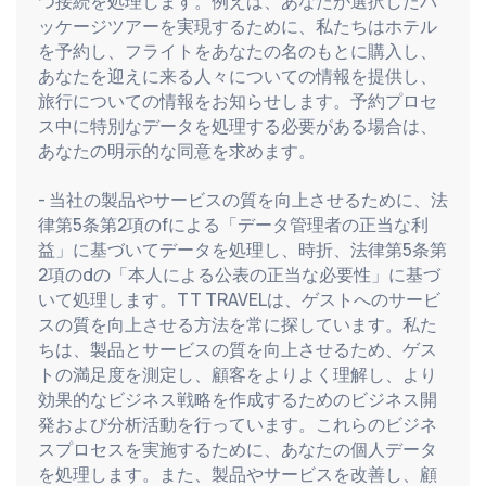
つ接続を処理します。例えば、あなたが選択したパ
ッケージツアーを実現するために、私たちはホテル
を予約し、フライトをあなたの名のもとに購入し、
あなたを迎えに来る人々についての情報を提供し、
旅行についての情報をお知らせします。予約プロセ
ス中に特別なデータを処理する必要がある場合は、
あなたの明示的な同意を求めます。
- 当社の製品やサービスの質を向上させるために、法
律第5条第2項のfによる「データ管理者の正当な利
益」に基づいてデータを処理し、時折、法律第5条第
2項のdの「本人による公表の正当な必要性」に基づ
いて処理します。TT TRAVELは、ゲストへのサービ
スの質を向上させる方法を常に探しています。私た
ちは、製品とサービスの質を向上させるため、ゲス
トの満足度を測定し、顧客をよりよく理解し、より
効果的なビジネス戦略を作成するためのビジネス開
発および分析活動を行っています。これらのビジネ
スプロセスを実施するために、あなたの個人データ
を処理します。また、製品やサービスを改善し、顧