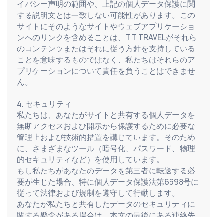
イバシー声明の範囲や、上記の個人データ保護に関
する説明文とは一致しない可能性があります。この
サイトにそのようなサイトやウェブアプリケーショ
ンへのリンクを含めることは、TT TRAVELがそれら
のコンテンツまたはそれに従う方針を支持している
ことを意味するものではなく、私たちはそれらのア
プリケーションについて責任を負うことはできませ
ん。
4. セキュリティ
私たちは、あなたがサイトと共有する個人データを
無断アクセスおよび開示から保護するために必要な
管理上および技術的措置を講じています。そのため
に、さまざまなツール（暗号化、パスワード、物理
的セキュリティなど）を使用しています。
もし私たちがあなたのデータを第三者に転送する必
要が生じた場合、特に個人データ保護法第6698号に
従って法律および規制を遵守して行動します。
あなたが私たちと共有したデータのセキュリティに
関する懸念がある場合は、本文の最後にある連絡先