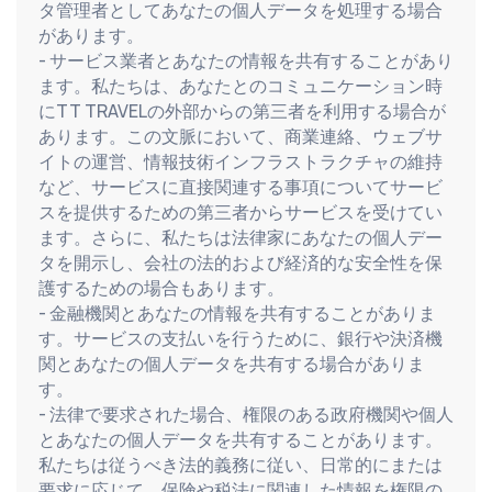
タ管理者としてあなたの個人データを処理する場合
があります。
- サービス業者とあなたの情報を共有することがあり
ます。私たちは、あなたとのコミュニケーション時
にTT TRAVELの外部からの第三者を利用する場合が
あります。この文脈において、商業連絡、ウェブサ
イトの運営、情報技術インフラストラクチャの維持
など、サービスに直接関連する事項についてサービ
スを提供するための第三者からサービスを受けてい
ます。さらに、私たちは法律家にあなたの個人デー
タを開示し、会社の法的および経済的な安全性を保
護するための場合もあります。
- 金融機関とあなたの情報を共有することがありま
す。サービスの支払いを行うために、銀行や決済機
関とあなたの個人データを共有する場合がありま
す。
- 法律で要求された場合、権限のある政府機関や個人
とあなたの個人データを共有することがあります。
私たちは従うべき法的義務に従い、日常的にまたは
要求に応じて、保険や税法に関連した情報を権限の