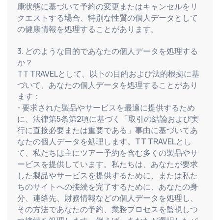
康状態に基づいて予約の変更またはキャンセルをリ
クエストする場合、特別な性質の個人データとして
の健康情報を処理することがあります。
3. どのような目的であなたの個人データを処理する
か？
TT TRAVELとして、以下の目的および法的根拠に基
づいて、あなたの個人データを処理することがあり
ます：
- 要求された製品やサービスを最適に提供するため
に、法律第5条第2項に基づく「取引の結論および実
行に直接必要または重要である」事由に基づいてあ
なたの個人データを処理します。TT TRAVELとし
て、私たちは主にツアー予約を含む多くの製品やサ
ービスを提供しています。私たちは、あなたが要求
した製品やサービスを提供するために、または私た
ちのサイトへの接続を完了するために、あなたの身
分、連絡先、財務情報などの個人データを処理し、
その方法であなたの予約、業務プロセスを監視しつ