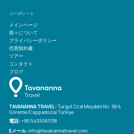
コーポレート
メインページ
我々について
プライバシーポリシー
売買契約書
ツアー
コンタクト
ブログ
TAVANANNA TRAVEL:
Turgut Ozal Meydani No :18/4
Goreme/Cappadocia/Turkiye
電話:
+90 5435061138
Eメール:
info@tavanannatravel.com