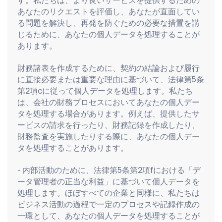
あなたのリクエストを評価し、あなたが直面してい
る問題を解決し、再発を防ぐための必要な措置を講
じるために、あなたの個人データを処理することが
あります。
財務諸表を作成するために、契約の結論および履行
に直接必要または重要な理由に基づいて、法律第5条
第2項cに従って個人データを処理します。私たち
は、会社の財務プロセスにおいてあなたの個人デー
タを処理する場合があります。例えば、提供したサ
ービスの請求を行ったり、財務記録を作成したり、
財務監査を実施したりする際に、あなたの個人デー
タを処理することがあります。
- 内部活動のために、法律第5条第2項fにおける「デ
ータ管理者の正当な利益」に基づいて個人データを
処理します。ほぼすべての企業と同様に、私たちは
ビジネス活動の過程で一定のプロセスや記録作成の
一環として、あなたの個人データを処理することが