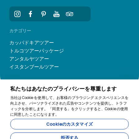
カテゴリー
カッパドキアツアー
トルコツアーパッケージ
アンタルヤツアー
イスタンブールツアー
私たちはあなたのプライバシーを尊重します
当社は Cookie を使用して、お客様のブラウジング エクスペリエンスを
向上させ、パーソナライズされた広告やコンテンツを提供し、トラフ
ィックを分析します。 「同意する」をクリックすると、Cookie の使用
に同意したことになります。
お手伝いします
Cookieのカスタマイズ
11200
Tavananna Travel - 11200
拒否する