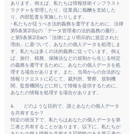
あります。例えば、私たちは情報技術インフラスト
ラクチャを管理したり、従業員に報酬を支給した
り、内部監査を実施したりします。
- 私たちが従うべき法的義務を遵守するために、法律
第5条第2項çの「データ管理者の法的義務の履行」
と第5条第2項aの「法律により明示的に規定された
理由」に基づいて、あなたの個人データを処理しま
す。私たちは多くの法的義務に従っています。例え
ば、旅行、税務、保険法などの規制から生じる特定
の義務を遵守するために、あなたの個人データを処
理する場合があります。また、当局からの合法的な
情報リクエストに応じて、裁判所、警察、規制機
関、監督機関などに対して情報を提供するために、
あなたの情報を処理する場合があります。
4.          どのような目的で、誰とあなたの個人データ
を共有するか？
特定の状況下で、私たちはあなたの個人データを第
三者と共有することがあります。以下に、私たちが
あなたの個人情報を共有する可能性のある第三者の