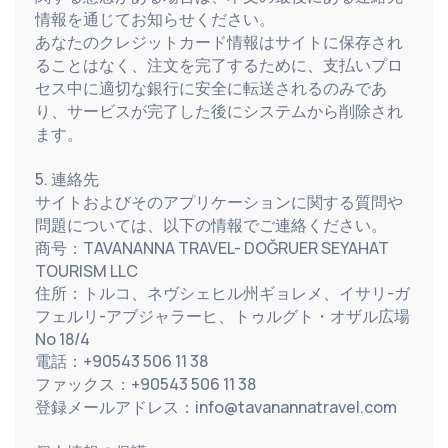
情報を通じてお知らせください。
あなたのクレジットカード情報はサイトに保存され
ることはなく、注文を完了するために、支払いプロ
セス中に適切な銀行に安全に転送されるのみであ
り、サービスが完了した後にシステムから削除され
ます。
5. 連絡先
サイトおよびそのアプリケーションに関する質問や
問題については、以下の情報でご連絡ください。
商号：TAVANANNA TRAVEL- DOĞRUER SEYAHAT 
TOURISM LLC
住所：トルコ、ネヴシェヒル州ギョレメ、イサリ-ガ
フェルリ-アブジャラーヒ、トゥルグト・オザル広場
No 18/4
電話：+90543 506 11 38
ファックス：+90543 506 11 38
登録メールアドレス：info@tavanannatravel.com