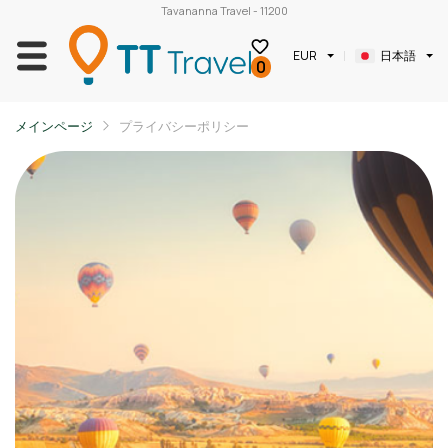
Tavananna Travel - 11200
日本語
EUR
0
メインページ
プライバシーポリシー