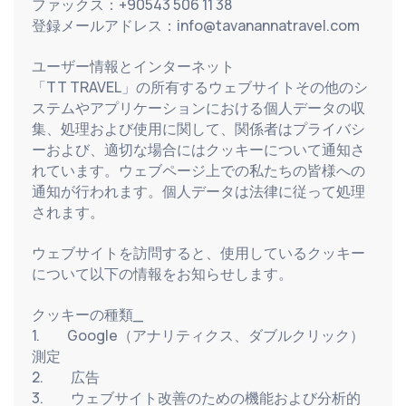
ファックス：+90543 506 11 38
登録メールアドレス：info@tavanannatravel.com
ユーザー情報とインターネット
「TT TRAVEL」の所有するウェブサイトその他のシ
ステムやアプリケーションにおける個人データの収
集、処理および使用に関して、関係者はプライバシ
ーおよび、適切な場合にはクッキーについて通知さ
れています。ウェブページ上での私たちの皆様への
通知が行われます。個人データは法律に従って処理
されます。
ウェブサイトを訪問すると、使用しているクッキー
について以下の情報をお知らせします。
クッキーの種類_
1.          Google（アナリティクス、ダブルクリック）
測定
2.          広告
3.          ウェブサイト改善のための機能および分析的