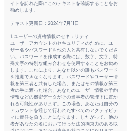
イトを訪れた際にこのテキストを確認することをお
勧めします。
テキスト更新日：2024年7月11日
1. ユーザーの資格情報のセキュリティ
ユーザーアカウントのセキュリティのために、ユー
ザー名やパスワードを他の人と共有しないでくださ
い。パスワードを作成する際には、数字、文字、特
殊文字の特別な組み合わせを使用することをお勧め
します。これにより、あなた以外の誰もパスワード
を推測できなくなります。パスワードやユーザー情
報を第三者と共有した場合、またはその情報が第三
者の手に渡った場合、あなたのユーザー情報や予約
情報などの機密データがその当事者の管理下に置か
れる可能性があります。この場合、あなたは自分の
アカウントを通じて行われたすべてのアクティビテ
ィに責任を負うことになります。したがって、他の
者があなたの名において行った法的拘束力のある取
引において、あなたが責任を持つことになります。