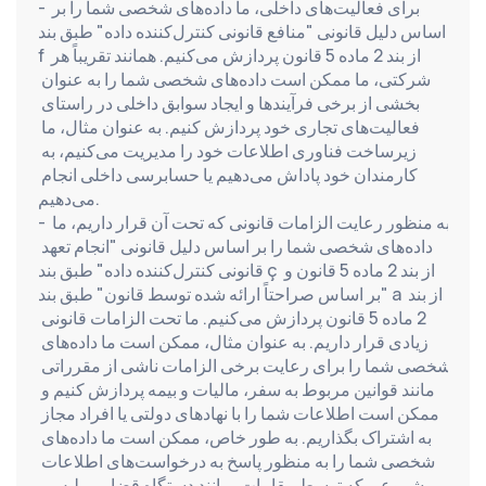
- برای فعالیت‌های داخلی، ما داده‌های شخصی شما را بر 
اساس دلیل قانونی "منافع قانونی کنترل‌کننده داده" طبق بند 
f از بند 2 ماده 5 قانون پردازش می‌کنیم. همانند تقریباً هر 
شرکتی، ما ممکن است داده‌های شخصی شما را به عنوان 
بخشی از برخی فرآیندها و ایجاد سوابق داخلی در راستای 
فعالیت‌های تجاری خود پردازش کنیم. به عنوان مثال، ما 
زیرساخت فناوری اطلاعات خود را مدیریت می‌کنیم، به 
کارمندان خود پاداش می‌دهیم یا حسابرسی داخلی انجام 
می‌دهیم.
- به منظور رعایت الزامات قانونی که تحت آن قرار داریم، ما 
داده‌های شخصی شما را بر اساس دلیل قانونی "انجام تعهد 
قانونی کنترل‌کننده داده" طبق بند ç از بند 2 ماده 5 قانون و 
"بر اساس صراحتاً ارائه شده توسط قانون" طبق بند a از بند 
2 ماده 5 قانون پردازش می‌کنیم. ما تحت الزامات قانونی 
زیادی قرار داریم. به عنوان مثال، ممکن است ما داده‌های 
شخصی شما را برای رعایت برخی الزامات ناشی از مقرراتی 
مانند قوانین مربوط به سفر، مالیات و بیمه پردازش کنیم و 
ممکن است اطلاعات شما را با نهادهای دولتی یا افراد مجاز 
به اشتراک بگذاریم. به طور خاص، ممکن است ما داده‌های 
شخصی شما را به منظور پاسخ به درخواست‌های اطلاعات 
مشروعی که توسط مقامات، مانند دستگاه قضایی، پلیس، 