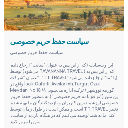
سیاست حفظ حریم خصوصی
سیاست حفظ حریم خصوصی
این وب‌سایت (که از این پس به عنوان "سایت" ارجاع داده 
می‌شود) توسط TAVANANNA TRAVEL (که از این پس به 
عنوان "شرکت"، "TT TRAVEL" یا "ما" ارجاع داده می‌شود) 
واقع در İsalı-Gaferli-Avcılar mh.Turgut Ozal 
Meydanı No 18 /4 گورمه نووشهر / ترکیه اداره می‌شود. 
این متن ("توافق‌نامه حریم خصوصی") به منظور حفظ حریم 
خصوصی ارزشمندترین کاربران و بازدیدکنندگان ما تهیه شده 
است و ممکن است در طول زمان توسط TT TRAVEL تغییر 
کند. ما به شما توصیه می‌کنیم که در هنگام بازدید از سایت، 
متن را مرور کنید.