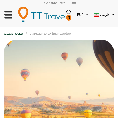
Tavananna Travel - 11200
فارسی
EUR
0
سیاست حفظ حریم خصوصی
صفحه نخست