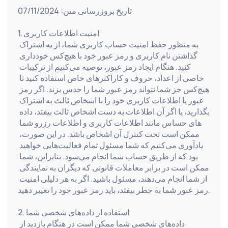
تاریخ بروزرسانی متن: 07/11/2024
1. امنیت اطلاعات کاربری
به منظور حفظ امنیت حساب کاربری شما، از به اشتراک 
گذاشتن نام کاربری و رمز عبور خود با هیچ‌کس خودداری 
کنید. هنگام ایجاد رمز عبور، توصیه می‌کنیم از ترکیبات 
خاصی از اعداد، حروف و کاراکترهای خاص استفاده کنید تا 
هیچ‌کس جز شما نتواند رمز عبور شما را حدس بزند. اگر رمز 
عبور یا اطلاعات کاربری خود را با اشخاص ثالث به اشتراک 
بگذارید، یا اگر آن اطلاعات به دست اشخاص ثالث بیفتد، داده 
های حساس مانند اطلاعات کاربری و اطلاعات رزرو شما 
ممکن است تحت کنترل آن اشخاص باشد. در این صورت، 
یادآوری می‌کنیم که شما مسئول تمام فعالیت‌هایی خواهید 
بود که از طریق حساب شما انجام می‌شود. بنابراین، شما 
ممکن است در برابر معاملات قانونی که دیگران به نمایندگی 
از شما انجام می‌دهند، مسئول باشید. اگر به هر دلیلی امنیت 
رمز عبور شما به خطر بیفتد، باید رمز عبور خود را تغییر دهید.
2. استفاده از داده‌های شخصی شما
داده‌های شخصی شما ممکن است در هنگام بازدید از 