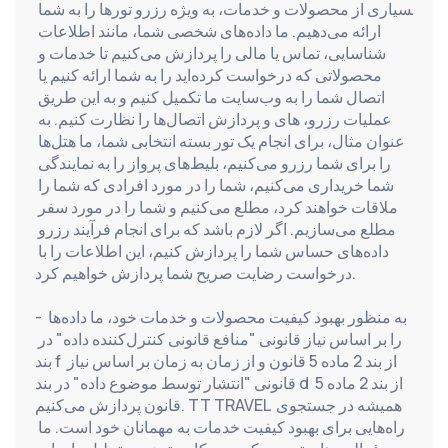
بسیاری از محصولات و خدمات، به ویژه رزرو تورها را به شما 
ارائه می‌دهیم. ما داده‌های شخصی شما، مانند اطلاعات 
شناسایی، تماس یا مالی را پردازش می‌کنیم تا خدمات و 
محصولاتی که درخواست کرده‌اید را به شما ارائه کنیم یا 
اتصال شما را به وب‌سایت ما تکمیل کنیم و به این طریق 
عملیات رزرو، های و پردازش اتصال‌ها را نظارت کنیم. به 
عنوان مثال، برای انجام یک تور بسته انتخابی شما، ما هتل‌ها 
را برای شما رزرو می‌کنیم، بلیط‌های پرواز را به نمایندگی 
شما خریداری می‌کنیم، شما را در مورد افرادی که شما را 
ملاقات خواهند کرد، مطلع می‌کنیم و شما را در مورد سفر 
مطلع می‌سازیم. اگر لازم باشد که برای انجام فرآیند رزرو 
داده‌های حساس شما را پردازش کنیم، این اطلاعات را با 
درخواست رضایت صریح شما پردازش خواهیم کرد.
- به منظور بهبود کیفیت محصولات و خدمات خود، ما داده‌ها 
را بر اساس نیاز قانونی "منافع قانونی کنترل‌کننده داده" در 
بند f از بند 2 ماده 5 قانون و از زمان به زمان بر اساس نیاز 
قانونی "انتشار توسط موضوع داده" در بند d از بند 2 ماده 5 
قانون پردازش می‌کنیم. TT TRAVEL همیشه در جستجوی 
راه‌هایی برای بهبود کیفیت خدمات به مهمانان خود است. ما 