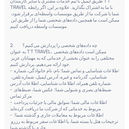
طریق ایمیل با تیم خدمات مشتری یا سایر کارمندان TT 
TRAVEL با ما به اشتراک بگذارید. علاوه بر این، اگر رابطه 
شما با شرکت ما از طریق موسسات واسطه‌ای برقرار شود، 
ممکن است ما همچنین داده‌های شخصی شما را از طریق این 
موسسات واسطه دریافت کنیم.
2.          چه داده‌های شخصی را پردازش می‌کنیم؟
به عنوان TT TRAVEL، ممکن است داده‌های شخصی 
مختلفی را به عنوان بخشی از خدماتی که به مهمانان عزیز 
خود ارائه می‌دهیم، پردازش کنیم.
- اطلاعات شناسایی و تماس شما؛ نام، نام خانوادگی، شماره 
شناسایی، گذرنامه و غیره، آدرس ایمیل، شماره تلفن، 
شماره تلفن همراه، اطلاعات شناسایی، اطلاعات آدرس.
- ضبط‌های بصری و شنوایی شما؛ عکس شما، ضبط‌های 
مرکز تماس
- اطلاعات مالی شما؛ سوابق مالی یا جزئیات پرداخت 
مربوط به خدماتی که از شرکت ما دریافت کرده‌اید
- اطلاعات مربوط به معاملات جاری و گذشته شما؛ 
ترجیحات هتل یا بسته شما، یا اطلاعات سفر مربوط به رزرو 
جاری یا گذشته شما.