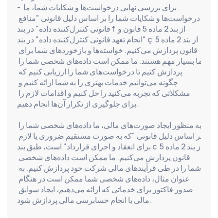
- برای بررسی نهایی درخواست‌ها و شکایات شما، ما 
درخواست‌ها و شکایات شما را بر اساس دلیل قانونی "منافع 
قانونی کنترل‌کننده داده" در بند f از بند 2 ماده 5 قانون و 
"انجام تعهد قانونی کنترل‌کننده داده" در بند ç از بند 2 ماده 5 
قانون پردازش می‌کنیم. خواسته‌ها و بازخوردهای شما برای 
ما بسیار مهم هستند. ما ممکن است داده‌های شخصی شما را 
پردازش کنیم تا درخواست‌های شما را ارزیابی کنیم که 
چگونه می‌توانیم خدمات بهتری را به شما ارائه کنیم و 
مشکلاتی که تجربه می‌کنید را حل کنیم و اقدامات لازم را 
برای جلوگیری از تکرار آن‌ها انجام دهیم.
به منظور ایجاد صورت‌های مالی، ما داده‌های شخصی شما را 
بر اساس دلیل قانونی "که به صورت مستقیم ضروری یا لازم 
برای انعقاد و اجرای قرارداد" است، طبق بند c از بند 2 ماده 5 
قانون پردازش می‌کنیم. ما ممکن است داده‌های شخصی 
شما را در طی فرآیندهای مالی شرکت خود پردازش کنیم. به 
عنوان مثال، داده‌های شخصی شما ممکن است در هنگام 
صدور فاکتور برای خدماتی که ارائه می‌دهیم، ایجاد سوابق 
مالی یا انجام حسابرسی مالی پردازش شود.