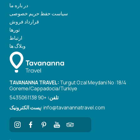
در باره ما
سیاست حفظ حریم خصوصی
قرارداد فروش
تورها
ارتباط
وبلاگ ها
TAVANANNA TRAVEL:
Turgut Ozal Meydani No :18/4
Goreme/Cappadocia/Turkiye
تلفن:
+90 5435061138
info@tavanannatravel.com
پست الکترونیک: