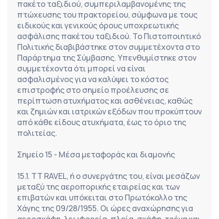
πακέτο ταξιδιού, συμπεριλαμβανομένης της 
πτώχευσης του πρακτορείου, σύμφωνα με τους 
ειδικούς και γενικούς όρους υποχρεωτικής 
ασφάλισης πακέτου ταξιδιού. Το Πιστοποιητικό 
Πολιτικής διαβιβάστηκε στον συμμετέχοντα στο 
Παράρτημα της Σύμβασης. Υπενθυμίστηκε στον 
συμμετέχοντα ότι μπορεί να είναι 
ασφαλισμένος για να καλύψει το κόστος 
επιστροφής στο σημείο προέλευσης σε 
περίπτωση ατυχήματος και ασθένειας, καθώς 
και ζημιών και ιατρικών εξόδων που προκύπτουν 
από κάθε είδους ατυχήματα, έως το όριο της 
πολιτείας.
Σημείο 15 - Μέσα μεταφοράς και διαμονής
15.1. TT RAVEL, ή ο συνεργάτης του, είναι μεσάζων 
μεταξύ της αεροπορικής εταιρείας και των 
επιβατών και υπόκειται στο Πρωτόκολλο της 
Χάγης της 09/28/1955. Οι ώρες αναχώρησης για 