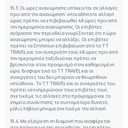
15.3. Οι ώρες αναχώρησης υπόκεινται σε αλλαγές 
πριν από την αναχώρηση: οποιαδήποτε αλλαγή 
ώρας πρέπει να επιβεβαιωθεί 48 ώρες πριν από 
την ημερομηνία αναχώρησης. Οι επιβάτες 
αγόρασαν την περιοδεία γνωρίζοντας ότι η ώρα 
αναχώρησης μπορεί να αλλάξει. Οι επιβάτες 
πρέπει να ζητήσουν επιβεβαίωση από το TT 
TRAVEL και τον συνεργάτη τους 48 ώρες πριν από 
την ημερομηνία ταξιδιού και πρέπει να 
βρίσκονται στον προορισμό στην καθορισμένη 
ώρα, διαφορετικά το TT TRAVEL και οι 
συνεργάτες του δεν μπορούν να θεωρηθούν 
υπεύθυνοι. Το TT TRAVEL και οι συνεργάτες του, 
πρέπει να ενημερώνουν τους επιβάτες τους 
σχετικά με τις αλλαγές στο πρόγραμμα και το 
σημείο συνάντησης το συντομότερο δυνατό, 
μόλις λάβουν μήνυμα σχετικά με την αλλαγή.
15.4. Με εξαίρεση τη διαμονή που αναφέρεται 
στο πρόγραμμα της περιοδείας, τα επιπλέον 