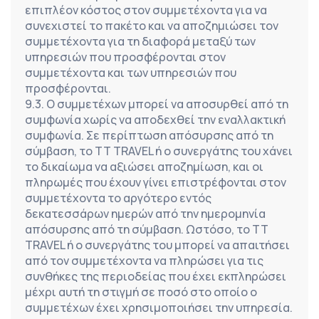
επιπλέον κόστος στον συμμετέχοντα για να 
συνεχιστεί το πακέτο και να αποζημιώσει τον 
συμμετέχοντα για τη διαφορά μεταξύ των 
υπηρεσιών που προσφέρονται στον 
συμμετέχοντα και των υπηρεσιών που 
προσφέρονται.
9.3. Ο συμμετέχων μπορεί να αποσυρθεί από τη 
συμφωνία χωρίς να αποδεχθεί την εναλλακτική 
συμφωνία. Σε περίπτωση απόσυρσης από τη 
σύμβαση, το TT TRAVEL ή ο συνεργάτης του χάνει 
το δικαίωμα να αξιώσει αποζημίωση, και οι 
πληρωμές που έχουν γίνει επιστρέφονται στον 
συμμετέχοντα το αργότερο εντός 
δεκατεσσάρων ημερών από την ημερομηνία 
απόσυρσης από τη σύμβαση. Ωστόσο, το TT 
TRAVEL ή ο συνεργάτης του μπορεί να απαιτήσει 
από τον συμμετέχοντα να πληρώσει για τις 
συνθήκες της περιοδείας που έχει εκπληρώσει 
μέχρι αυτή τη στιγμή σε ποσό στο οποίο ο 
συμμετέχων έχει χρησιμοποιήσει την υπηρεσία.