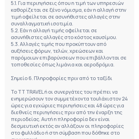
5.1. Για περιηγήσεις όπου η τιμή των υπηρεσιών 
καθορίζεται σε ξένο νόμισμα, εάν η αλλαγή στην 
τιμή οφείλεται σε ασυνήθιστες αλλαγές στην 
συναλλαγματική ισοτιμία.
5.2. Εάν η αλλαγή τιμής οφείλεται σε 
ασυνήθιστες αλλαγές στο κόστος καυσίμου.
5.3. Αλλαγές τιμής που προκύπτουν από 
αυξήσεις φόρων, τελών, χρεώσεων και 
παρόμοιων επιβαρύνσεων που επιβάλλονται σε 
τοποθεσίες όπως λιμάνια και αεροδρόμια.
Σημείο 6. Πληροφορίες πριν από το ταξίδι
Το TT TRAVEL ή οι συνεργάτες του πρέπει να 
ενημερώσουν τον συμμετέχοντα τουλάχιστον 24 
ώρες για εγχώριες περιηγήσεις και 48 ώρες για 
διεθνείς περιηγήσεις πριν από την έναρξη της 
περιοδείας. Αυτή η πληροφορία δεν είναι 
δεσμευτική εκτός αν αλλάξουν οι πληροφορίες 
στο φυλλάδιο ή στη σύμβαση που δόθηκε στο 