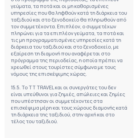
γεύματα, τα ποτά και οι μη καθορισμένες 
υπηρεσίες που θα ληφθούν κατά τη διάρκεια του 
ταξιδιού και στο ξενοδοχείο θα πληρωθούν από 
τον συμμετέχοντα. Επιπλέον, ο συμμετέχων 
πληρώνει για τα επιπλέον γεύματα, τα ποτά και 
τις μη προγραμματισμένες υπηρεσίες κατά τη 
διάρκεια του ταξιδιού και στο ξενοδοχείο, με 
εξαίρεση τη διαμονή που αναφέρεται στο 
πρόγραμμα της περιοδείας, η οποία πρέπει να 
χρεωθεί στους τουρίστες σύμφωνα με τους 
νόμους της επισκέψιμης χώρας.
15.5. Το TT TRAVEL και οι συνεργάτες του δεν 
είναι υπεύθυνοι για ζημιές, απώλειες και ζημίες 
που υπέστησαν οι συμμετέχοντες στα 
επισκέψιμα μέρη και τους χώρους διαμονής κατά 
τη διάρκεια της ταξιδιού, στην αρχή και στο 
τέλος του ταξιδιού.