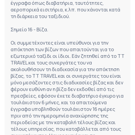
έγγραφα όπως διαβατήρια, ταυτότητες, 
αεροπορικά εισιτήρια, κ.λπ. που χάνονται κατά 
τη διάρκεια του ταξιδιού.
Σημείο 16 - Βίζα.
Οι συμμετέχοντες είναι υπεύθυνοι για την 
απόκτηση των βίζων που απαιτούνται για το 
εξωτερικό ταξίδι οι ίδιοι. Εάν ζητηθεί από το TT 
TRAVEL και τους συνεργάτες του να 
ακολουθήσουν τη διαδικασία για την απόκτηση 
βίζας, το TT TRAVEL και οι συνεργάτες του είναι 
μόνο μεσάζοντες στις διαδικασίες βίζας και δεν 
φέρουν ευθύνη αν η βίζα δεν εκδοθεί από τις 
πρεσβείες, εφόσον έχετε διαβατήριο έγκυρο για 
τουλάχιστον 6 μήνες, και τα απαιτούμενα 
έγγραφα υποβληθούν τουλάχιστον 16 ημέρες 
πριν από την ημερομηνία αναχώρησης της 
περιοδείας με την καταβολή τέλους βίζας και 
τέλους υπηρεσίας, που καταβάλλεται από τους 