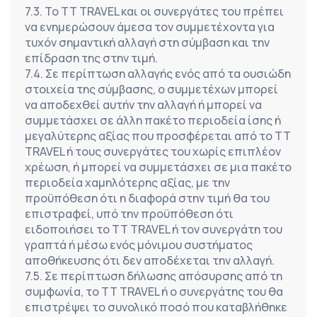
7.3. Το TT TRAVEL και οι συνεργάτες του πρέπει 
να ενημερώσουν άμεσα τον συμμετέχοντα για 
τυχόν σημαντική αλλαγή στη σύμβαση και την 
επίδραση της στην τιμή.
7.4. Σε περίπτωση αλλαγής ενός από τα ουσιώδη 
στοιχεία της σύμβασης, ο συμμετέχων μπορεί 
να αποδεχθεί αυτήν την αλλαγή ή μπορεί να 
συμμετάσχει σε άλλη πακέτο περιοδεία ίσης ή 
μεγαλύτερης αξίας που προσφέρεται από το TT 
TRAVEL ή τους συνεργάτες του χωρίς επιπλέον 
χρέωση, ή μπορεί να συμμετάσχει σε μια πακέτο 
περιοδεία χαμηλότερης αξίας, με την 
προϋπόθεση ότι η διαφορά στην τιμή θα του 
επιστραφεί, υπό την προϋπόθεση ότι 
ειδοποιήσει το TT TRAVEL ή τον συνεργάτη του 
γραπτά ή μέσω ενός μόνιμου συστήματος 
αποθήκευσης ότι δεν αποδέχεται την αλλαγή.
7.5. Σε περίπτωση δήλωσης απόσυρσης από τη 
συμφωνία, το TT TRAVEL ή ο συνεργάτης του θα 
επιστρέψει το συνολικό ποσό που καταβλήθηκε 