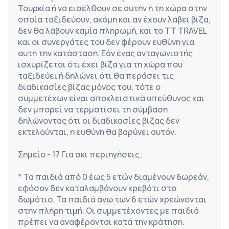
Τουρκία ή να εισέλθουν σε αυτήν ή τη χώρα στην 
οποία ταξιδεύουν, ακόμη και αν έχουν λάβει βίζα, 
δεν θα λάβουν καμία πληρωμή, και το TT TRAVEL 
και οι συνεργάτες του δεν φέρουν ευθύνη για 
αυτή την κατάσταση. Εάν ένας ανταγωνιστής 
ισχυρίζεται ότι έχει βίζα για τη χώρα που 
ταξιδεύει ή δηλώνει ότι θα περάσει τις 
διαδικασίες βίζας μόνος του, τότε ο 
συμμετέχων είναι αποκλειστικά υπεύθυνος και 
δεν μπορεί να τερματίσει τη σύμβαση 
δηλώνοντας ότι οι διαδικασίες βίζας δεν 
εκτελούνται, η ευθύνη θα βαρύνει αυτόν.
Σημείο - 17 Για σκι περιηγήσεις;
* Τα παιδιά από 0 έως 5 ετών διαμένουν δωρεάν, 
εφόσον δεν καταλαμβάνουν κρεβάτι στο 
δωμάτιο. Τα παιδιά άνω των 6 ετών χρεώνονται 
στην πλήρη τιμή. Οι συμμετέχοντες με παιδιά 
πρέπει να αναφέρονται κατά την κράτηση.