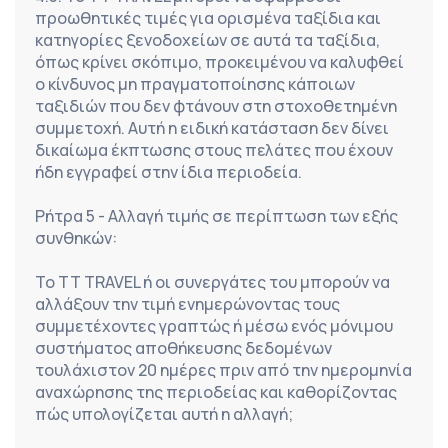
προωθητικές τιμές για ορισμένα ταξίδια και 
κατηγορίες ξενοδοχείων σε αυτά τα ταξίδια, 
όπως κρίνει σκόπιμο, προκειμένου να καλυφθεί 
ο κίνδυνος μη πραγματοποίησης κάποιων 
ταξιδιών που δεν φτάνουν στη στοχοθετημένη 
συμμετοχή. Αυτή η ειδική κατάσταση δεν δίνει 
δικαίωμα έκπτωσης στους πελάτες που έχουν 
ήδη εγγραφεί στην ίδια περιοδεία.
Ρήτρα 5 - Αλλαγή τιμής σε περίπτωση των εξής 
συνθηκών:
Το TT TRAVEL ή οι συνεργάτες του μπορούν να 
αλλάξουν την τιμή ενημερώνοντας τους 
συμμετέχοντες γραπτώς ή μέσω ενός μόνιμου 
συστήματος αποθήκευσης δεδομένων 
τουλάχιστον 20 ημέρες πριν από την ημερομηνία 
αναχώρησης της περιοδείας και καθορίζοντας 
πώς υπολογίζεται αυτή η αλλαγή;