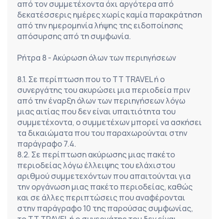
από τον συμμετέχοντα όχι αργότερα από 
δεκατέσσερις ημέρες χωρίς καμία παρακράτηση 
από την ημερομηνία λήψης της ειδοποίησης 
απόσυρσης από τη συμφωνία.
Ρήτρα 8 - Ακύρωση όλων των περιηγήσεων
8.1. Σε περίπτωση που το TT TRAVEL ή ο 
συνεργάτης του ακυρώσει μια περιοδεία πριν 
από την έναρξη όλων των περιηγήσεων λόγω 
μιας αιτίας που δεν είναι υπαιτιότητα του 
συμμετέχοντα, ο συμμετέχων μπορεί να ασκήσει 
τα δικαιώματα που του παραχωρούνται στην 
παράγραφο 7.4.
8.2. Σε περίπτωση ακύρωσης μιας πακέτο 
περιοδείας λόγω έλλειψης του ελάχιστου 
αριθμού συμμετεχόντων που απαιτούνται για 
την οργάνωση μιας πακέτο περιοδείας, καθώς 
και σε άλλες περιπτώσεις που αναφέρονται 
στην παράγραφο 10 της παρούσας συμφωνίας, 