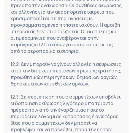
πριν από την αναχώρηση. Οι συνθήκες ακύρωσης 
και αλλαγής για την αεροπορική εταιρεία που 
χρησιμοποιείται σε περιηγήσεις με 
προγραμματισμένες πτήσεις ισχύουν. Η αμοιβή 
υπηρεσίας δεν επιστρέφεται. Οι διατάξεις και 
οι ημερομηνίες που αναφέρονται στην 
παράγραφο 12.1 ισχύουν για υπηρεσίες εκτός 
από τα αεροπορικά εισιτήρια.
12.2. Δεν μπορούν να γίνουν αλλαγές ή ακυρώσεις 
κατά την διάρκεια περιόδων πρώιμης κράτησης, 
προωθητικών περιηγήσεων, δημόσιων αργιών, 
θρησκευτικών και εθνικών αργιών.
12.3. Σε περίπτωση που ο συμμετέχων υποβάλει 
ειδοποίηση ακύρωσης λιγότερο από τριάντα 
ημέρες πριν από την έναρξη μιας πακέτο 
περιοδείας λόγω μιας κατάστασης ή ανωτέρας 
βίας που ο συμμετέχων δεν μπορεί να 
προβλέψει και να προλάβει, παρά την εκ των 