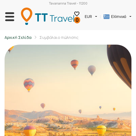
Tavananna Travel - 11200
EUR
Ελληνικά
0
Αρχική Σελίδα
Συμβόλαιο πώλησης