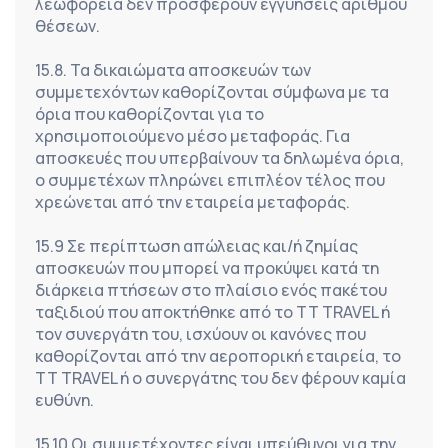
λεωφορεία δεν προσφέρουν εγγυήσεις αριθμού 
θέσεων.
15.8. Τα δικαιώματα αποσκευών των 
συμμετεχόντων καθορίζονται σύμφωνα με τα 
όρια που καθορίζονται για το 
χρησιμοποιούμενο μέσο μεταφοράς. Για 
αποσκευές που υπερβαίνουν τα δηλωμένα όρια, 
ο συμμετέχων πληρώνει επιπλέον τέλος που 
χρεώνεται από την εταιρεία μεταφοράς.
15.9 Σε περίπτωση απώλειας και/ή ζημίας 
αποσκευών που μπορεί να προκύψει κατά τη 
διάρκεια πτήσεων στο πλαίσιο ενός πακέτου 
ταξιδιού που αποκτήθηκε από το TT TRAVEL ή 
τον συνεργάτη του, ισχύουν οι κανόνες που 
καθορίζονται από την αεροπορική εταιρεία, το 
TT TRAVEL ή ο συνεργάτης του δεν φέρουν καμία 
ευθύνη.
15.10 Οι συμμετέχοντες είναι υπεύθυνοι για την 