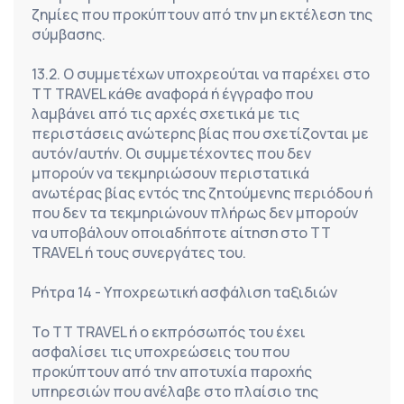
ζημίες που προκύπτουν από την μη εκτέλεση της 
σύμβασης.
13.2. Ο συμμετέχων υποχρεούται να παρέχει στο 
TT TRAVEL κάθε αναφορά ή έγγραφο που 
λαμβάνει από τις αρχές σχετικά με τις 
περιστάσεις ανώτερης βίας που σχετίζονται με 
αυτόν/αυτήν. Οι συμμετέχοντες που δεν 
μπορούν να τεκμηριώσουν περιστατικά 
ανωτέρας βίας εντός της ζητούμενης περιόδου ή 
που δεν τα τεκμηριώνουν πλήρως δεν μπορούν 
να υποβάλουν οποιαδήποτε αίτηση στο TT 
TRAVEL ή τους συνεργάτες του.
Ρήτρα 14 - Υποχρεωτική ασφάλιση ταξιδιών
Το TT TRAVEL ή ο εκπρόσωπός του έχει 
ασφαλίσει τις υποχρεώσεις του που 
προκύπτουν από την αποτυχία παροχής 
υπηρεσιών που ανέλαβε στο πλαίσιο της 