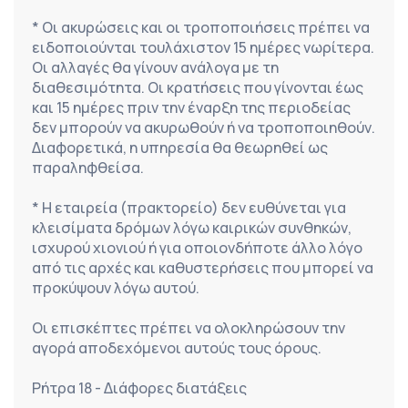
* Οι ακυρώσεις και οι τροποποιήσεις πρέπει να 
ειδοποιούνται τουλάχιστον 15 ημέρες νωρίτερα. 
Οι αλλαγές θα γίνουν ανάλογα με τη 
διαθεσιμότητα. Οι κρατήσεις που γίνονται έως 
και 15 ημέρες πριν την έναρξη της περιοδείας 
δεν μπορούν να ακυρωθούν ή να τροποποιηθούν. 
Διαφορετικά, η υπηρεσία θα θεωρηθεί ως 
παραληφθείσα.
* Η εταιρεία (πρακτορείο) δεν ευθύνεται για 
κλεισίματα δρόμων λόγω καιρικών συνθηκών, 
ισχυρού χιονιού ή για οποιονδήποτε άλλο λόγο 
από τις αρχές και καθυστερήσεις που μπορεί να 
προκύψουν λόγω αυτού.
Οι επισκέπτες πρέπει να ολοκληρώσουν την 
αγορά αποδεχόμενοι αυτούς τους όρους.
Ρήτρα 18 - Διάφορες διατάξεις