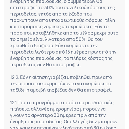
έναρξη της περιοδείας, ο συμμετέχων θα 
επιστραφεί το 30% του συνολικού κόστους της 
περιοδείας, εκτός από τα έξοδα που 
προκύπτουν από υποχρεωτικούς φόρους, τέλη 
και παρόμοιες νομικές υποχρεώσεις. Εάν το 
ποσό που καταβλήθηκε από το μέλος μέχρι αυτό 
το σημείο είναι λιγότερο από 50%, θα του 
χρεωθεί η διαφορά. Εάν ακυρώσετε την 
περιοδεία λιγότερο από 15 ημέρες πριν από την 
έναρξη της περιοδείας, το πλήρες κόστος της 
περιοδείας δεν θα επιστραφεί.
12.2. Εάν η αίτηση για βίζα υποβληθεί πριν από 
την αίτηση του συμμετέχοντα να ακυρώσει το 
ταξίδι, η αμοιβή της βίζας δεν θα επιστραφεί.
12.1. Για τα προγράμματα τσάρτερ με ιδιωτικές 
πτήσεις, αλλαγές ημερομηνίας μπορούν να 
γίνουν το αργότερο 30 ημέρες πριν από την 
έναρξη της περιοδείας. Οι αλλαγές δεν μπορούν 
να γίνουν αν απομένουν λιγότερο από 30 ημέρες 