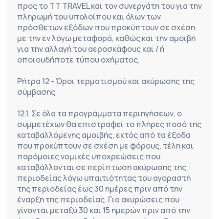
προς το TT TRAVEL και τον συνεργάτη του για την 
πληρωμή του υπολοίπου και όλων των 
πρόσθετων εξόδων που προκύπτουν σε σχέση 
με την εν λόγω μεταφορά, καθώς και την αμοιβή 
για την αλλαγή του αεροσκάφους και / ή 
οποιουδήποτε τύπου οχήματος.
Ρήτρα 12 - Όροι τερματισμού και ακύρωσης της 
σύμβασης
12.1. Σε όλα τα προγράμματα περιηγήσεων, ο 
συμμετέχων θα επιστραφεί το πλήρες ποσό της 
καταβαλλόμενης αμοιβής, εκτός από τα έξοδα 
που προκύπτουν σε σχέση με φόρους, τέλη και 
παρόμοιες νομικές υποχρεώσεις που 
καταβάλλονται σε περίπτωση ακύρωσης της 
περιοδείας λόγω υπαιτιότητας του αγοραστή 
της περιοδείας έως 30 ημέρες πριν από την 
έναρξη της περιοδείας. Για ακυρώσεις που 
γίνονται μεταξύ 30 και 15 ημερών πριν από την 