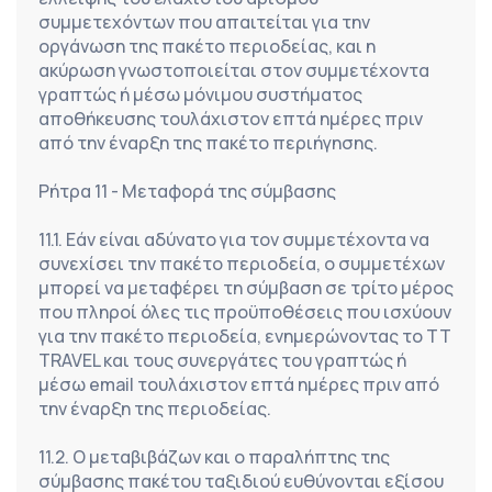
συμμετεχόντων που απαιτείται για την 
οργάνωση της πακέτο περιοδείας, και η 
ακύρωση γνωστοποιείται στον συμμετέχοντα 
γραπτώς ή μέσω μόνιμου συστήματος 
αποθήκευσης τουλάχιστον επτά ημέρες πριν 
από την έναρξη της πακέτο περιήγησης.
Ρήτρα 11 - Μεταφορά της σύμβασης
11.1. Εάν είναι αδύνατο για τον συμμετέχοντα να 
συνεχίσει την πακέτο περιοδεία, ο συμμετέχων 
μπορεί να μεταφέρει τη σύμβαση σε τρίτο μέρος 
που πληροί όλες τις προϋποθέσεις που ισχύουν 
για την πακέτο περιοδεία, ενημερώνοντας το TT 
TRAVEL και τους συνεργάτες του γραπτώς ή 
μέσω email τουλάχιστον επτά ημέρες πριν από 
την έναρξη της περιοδείας.
11.2. Ο μεταβιβάζων και ο παραλήπτης της 
σύμβασης πακέτου ταξιδιού ευθύνονται εξίσου 