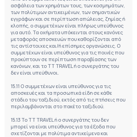
ασφάλεια των χρημάτων τους, των κοσμημάτων, 
των πολύτιμων αντικειμένων, των σημαντικών 
εγγράφων και σε περίπτωση απώλειας, ζημίας ή 
κλοπής, ο συμμετέχων είναι πλήρως υπεύθυνος 
για αυτό. Τα οχήματα υπόκεινται στους κανόνες 
μεταφοράς αποσκευών που καθορίζονται από 
τις αντίστοιχες και/ή επίσημες οργανώσεις. Ο 
συμμετέχων είναι υπεύθυνος για τις ποινές που 
προκύπτουν σε περίπτωση παραβίασης των 
κανόνων, και το TT TRAVEL ή ο συνεργάτης του 
δεν είναι υπεύθυνοι.
15.11 Ο συμμετέχων είναι υπεύθυνος για τις 
αποσκευές και τα προσωπικά είδη σε κάθε 
στάδιο του ταξιδιού, εκτός από τις πτήσεις που 
περιλαμβάνονται στο πακέτο ταξιδιού.
15.13 Το TT TRAVEL ή ο συνεργάτης του δεν 
μπορεί να είναι υπεύθυνος για τα έξοδα που 
σχετίζονται με πολύτιμα αντικείμενα και 