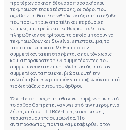
προτέρων άσκηση δέουσας προσοχής και 
τεκμηρίωση της κατάστασης, οι φόροι που 
οφείλονται θα πληρωθούν, εκτός από τα έξοδα 
που προκύπτουν από τέλη και παρόμοιες 
νομικές υποχρεώσεις, καθώς και τέλη που 
πληρώθηκαν σε τρίτους, τα οποία μπορούν να 
τεκμηριωθούν και δεν είναι επιστρέψιμα, το 
ποσό που έχει καταβληθεί από τον 
συμμετέχοντα επιστρέφεται σε αυτόν χωρίς 
καμία παρακράτηση. Οι συμμετέχοντες που 
συμμετέχουν στην περιοδεία, εκτός από τον 
συμμετέχοντα που έχει βιώσει αυτή την 
ανωτέρα βία, δεν μπορούν να επωφελούνται από 
τις διατάξεις αυτού του άρθρου.
12.4. Η επιστροφή που θα γίνει σύμφωνα με αυτό 
το άρθρο θα πρέπει να γίνει από την ημερομηνία 
λήψης από το TT TRAVEL της ειδοποίησης 
τερματισμού της συμφωνίας. Ή ο 
αντιπρόσωπος, πρέπει να μεταφερθεί στον 