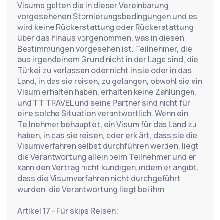
Visums gelten die in dieser Vereinbarung 
vorgesehenen Stornierungsbedingungen und es 
wird keine Rückerstattung oder Rückerstattung 
über das hinaus vorgenommen, was in diesen 
Bestimmungen vorgesehen ist. Teilnehmer, die 
aus irgendeinem Grund nicht in der Lage sind, die 
Türkei zu verlassen oder nicht in sie oder in das 
Land, in das sie reisen, zu gelangen, obwohl sie ein 
Visum erhalten haben, erhalten keine Zahlungen, 
und TT TRAVEL und seine Partner sind nicht für 
eine solche Situation verantwortlich. Wenn ein 
Teilnehmer behauptet, ein Visum für das Land zu 
haben, in das sie reisen, oder erklärt, dass sie die 
Visumverfahren selbst durchführen werden, liegt 
die Verantwortung allein beim Teilnehmer und er 
kann den Vertrag nicht kündigen, indem er angibt, 
dass die Visumverfahren nicht durchgeführt 
wurden, die Verantwortung liegt bei ihm.
Artikel 17 - Für skips Reisen;