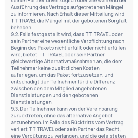
seinen Partner unverzüglich über alle während der 
Ausführung des Vertrags aufgetretenen Mängel 
zu informieren. Nach Erhalt dieser Mitteilung wird 
TT TRAVEL die Mängel mit der gebotenen Sorgfalt 
beheben.
9.2. Falls festgestellt wird, dass TT TRAVEL oder 
sein Partner eine wesentliche Verpflichtung nach 
Beginn des Pakets nicht erfüllt oder nicht erfüllen 
wird, bietet TT TRAVEL oder sein Partner 
gleichwertige Alternativmaßnahmen an, die dem 
Teilnehmer keine zusätzlichen Kosten 
auferlegen, um das Paket fortzusetzen, und 
entschädigt den Teilnehmer für die Differenz 
zwischen den dem Mitglied angebotenen 
Dienstleistungen und den gebotenen 
Dienstleistungen.
9.3. Der Teilnehmer kann von der Vereinbarung 
zurücktreten, ohne das alternative Angebot 
anzunehmen. Im Falle des Rücktritts vom Vertrag 
verliert TT TRAVEL oder sein Partner das Recht, 
eine Vergütung zu verlangen, und die geleisteten 