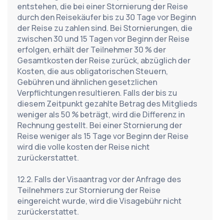
entstehen, die bei einer Stornierung der Reise 
durch den Reisekäufer bis zu 30 Tage vor Beginn 
der Reise zu zahlen sind. Bei Stornierungen, die 
zwischen 30 und 15 Tagen vor Beginn der Reise 
erfolgen, erhält der Teilnehmer 30 % der 
Gesamtkosten der Reise zurück, abzüglich der 
Kosten, die aus obligatorischen Steuern, 
Gebühren und ähnlichen gesetzlichen 
Verpflichtungen resultieren. Falls der bis zu 
diesem Zeitpunkt gezahlte Betrag des Mitglieds 
weniger als 50 % beträgt, wird die Differenz in 
Rechnung gestellt. Bei einer Stornierung der 
Reise weniger als 15 Tage vor Beginn der Reise 
wird die volle kosten der Reise nicht 
zurückerstattet.
12.2. Falls der Visaantrag vor der Anfrage des 
Teilnehmers zur Stornierung der Reise 
eingereicht wurde, wird die Visagebühr nicht 
zurückerstattet.