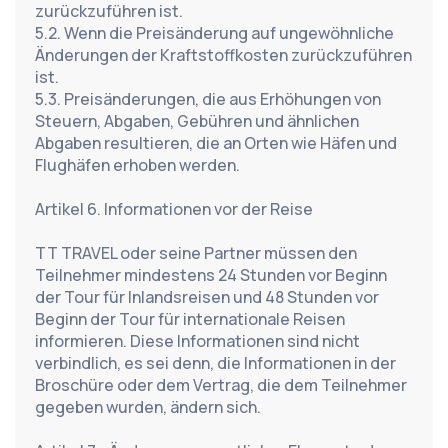
zurückzuführen ist.
5.2. Wenn die Preisänderung auf ungewöhnliche 
Änderungen der Kraftstoffkosten zurückzuführen 
ist.
5.3. Preisänderungen, die aus Erhöhungen von 
Steuern, Abgaben, Gebühren und ähnlichen 
Abgaben resultieren, die an Orten wie Häfen und 
Flughäfen erhoben werden.
Artikel 6. Informationen vor der Reise
TT TRAVEL oder seine Partner müssen den 
Teilnehmer mindestens 24 Stunden vor Beginn 
der Tour für Inlandsreisen und 48 Stunden vor 
Beginn der Tour für internationale Reisen 
informieren. Diese Informationen sind nicht 
verbindlich, es sei denn, die Informationen in der 
Broschüre oder dem Vertrag, die dem Teilnehmer 
gegeben wurden, ändern sich.