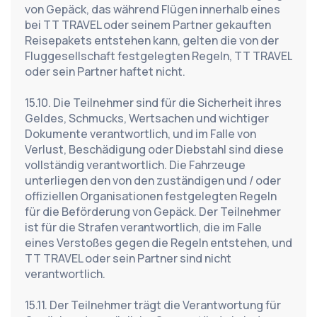
von Gepäck, das während Flügen innerhalb eines 
bei TT TRAVEL oder seinem Partner gekauften 
Reisepakets entstehen kann, gelten die von der 
Fluggesellschaft festgelegten Regeln, TT TRAVEL 
oder sein Partner haftet nicht.
15.10. Die Teilnehmer sind für die Sicherheit ihres 
Geldes, Schmucks, Wertsachen und wichtiger 
Dokumente verantwortlich, und im Falle von 
Verlust, Beschädigung oder Diebstahl sind diese 
vollständig verantwortlich. Die Fahrzeuge 
unterliegen den von den zuständigen und / oder 
offiziellen Organisationen festgelegten Regeln 
für die Beförderung von Gepäck. Der Teilnehmer 
ist für die Strafen verantwortlich, die im Falle 
eines Verstoßes gegen die Regeln entstehen, und 
TT TRAVEL oder sein Partner sind nicht 
verantwortlich.
15.11. Der Teilnehmer trägt die Verantwortung für 