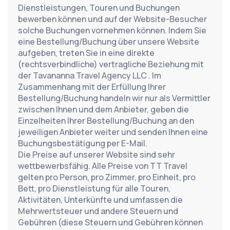
Dienstleistungen, Touren und Buchungen 
bewerben können und auf der Website-Besucher 
solche Buchungen vornehmen können. Indem Sie 
eine Bestellung/Buchung über unsere Website 
aufgeben, treten Sie in eine direkte 
(rechtsverbindliche) vertragliche Beziehung mit 
der Tavananna Travel Agency LLC . Im 
Zusammenhang mit der Erfüllung Ihrer 
Bestellung/Buchung handeln wir nur als Vermittler 
zwischen Ihnen und dem Anbieter, geben die 
Einzelheiten Ihrer Bestellung/Buchung an den 
jeweiligen Anbieter weiter und senden Ihnen eine 
Buchungsbestätigung per E-Mail.
Die Preise auf unserer Website sind sehr 
wettbewerbsfähig. Alle Preise von TT Travel 
gelten pro Person, pro Zimmer, pro Einheit, pro 
Bett, pro Dienstleistung für alle Touren, 
Aktivitäten, Unterkünfte und umfassen die 
Mehrwertsteuer und andere Steuern und 
Gebühren (diese Steuern und Gebühren können 