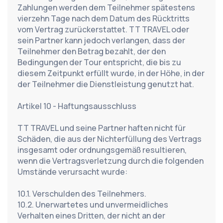
Zahlungen werden dem Teilnehmer spätestens 
vierzehn Tage nach dem Datum des Rücktritts 
vom Vertrag zurückerstattet. TT TRAVEL oder 
sein Partner kann jedoch verlangen, dass der 
Teilnehmer den Betrag bezahlt, der den 
Bedingungen der Tour entspricht, die bis zu 
diesem Zeitpunkt erfüllt wurde, in der Höhe, in der 
der Teilnehmer die Dienstleistung genutzt hat.
Artikel 10 - Haftungsausschluss
TT TRAVEL und seine Partner haften nicht für 
Schäden, die aus der Nichterfüllung des Vertrags 
insgesamt oder ordnungsgemäß resultieren, 
wenn die Vertragsverletzung durch die folgenden 
Umstände verursacht wurde:
10.1. Verschulden des Teilnehmers.
10.2. Unerwartetes und unvermeidliches 
Verhalten eines Dritten, der nicht an der 