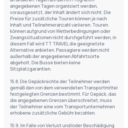
angegebenen Tagen organisiert werden, 
vorausgesetzt, der Inhalt ändert sich nicht. Die 
Preise für zusätzliche Touren können je nach 
Inhalt und Teilnehmeranzahl variieren. Touren 
können aufgrund von Wetterbedingungen oder 
Zwangssituationen nicht durchgeführt werden, in 
diesem Fall wird TT TRAVEL die geeignetste 
Alternative anbieten. Passagiere werden nicht 
außerhalb der angegebenen Abfahrtsorte 
abgeholt. Die Busse bieten keine 
Sitzplatzgarantien.
15.8. Die Gepäckrechte der Teilnehmer werden 
gemäß den von dem verwendeten Transportmittel 
festgelegten Grenzen bestimmt. Für Gepäck, das 
die angegebenen Grenzen überschreitet, muss 
der Teilnehmer eine vom Transportunternehmen 
erhobene zusätzliche Gebühr bezahlen.
15.9. Im Falle von Verlust und/oder Beschädigung 