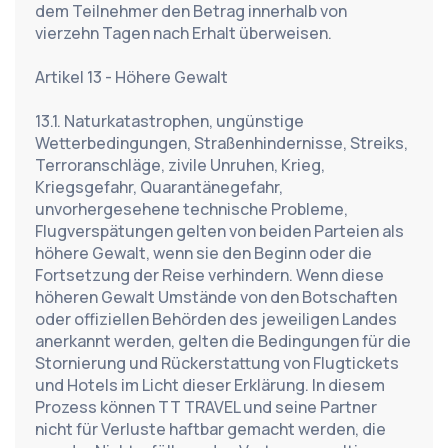
dem Teilnehmer den Betrag innerhalb von 
vierzehn Tagen nach Erhalt überweisen.
Artikel 13 - Höhere Gewalt
13.1. Naturkatastrophen, ungünstige 
Wetterbedingungen, Straßenhindernisse, Streiks, 
Terroranschläge, zivile Unruhen, Krieg, 
Kriegsgefahr, Quarantänegefahr, 
unvorhergesehene technische Probleme, 
Flugverspätungen gelten von beiden Parteien als 
höhere Gewalt, wenn sie den Beginn oder die 
Fortsetzung der Reise verhindern. Wenn diese 
höheren Gewalt Umstände von den Botschaften 
oder offiziellen Behörden des jeweiligen Landes 
anerkannt werden, gelten die Bedingungen für die 
Stornierung und Rückerstattung von Flugtickets 
und Hotels im Licht dieser Erklärung. In diesem 
Prozess können TT TRAVEL und seine Partner 
nicht für Verluste haftbar gemacht werden, die 