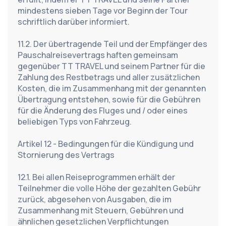
mindestens sieben Tage vor Beginn der Tour 
schriftlich darüber informiert.
11.2. Der übertragende Teil und der Empfänger des 
Pauschalreisevertrags haften gemeinsam 
gegenüber TT TRAVEL und seinem Partner für die 
Zahlung des Restbetrags und aller zusätzlichen 
Kosten, die im Zusammenhang mit der genannten 
Übertragung entstehen, sowie für die Gebühren 
für die Änderung des Fluges und / oder eines 
beliebigen Typs von Fahrzeug.
Artikel 12 - Bedingungen für die Kündigung und 
Stornierung des Vertrags
12.1. Bei allen Reiseprogrammen erhält der 
Teilnehmer die volle Höhe der gezahlten Gebühr 
zurück, abgesehen von Ausgaben, die im 
Zusammenhang mit Steuern, Gebühren und 
ähnlichen gesetzlichen Verpflichtungen 