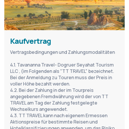
Kaufvertrag
Vertragsbedingungen und Zahlungsmodalitäten
4.1. Tavananna Travel- Dogruer Seyahat Tourism 
LLC , (im Folgenden als "TT TRAVEL" bezeichnet. 
Bei der Anmeldung zu Touren muss der Preis in 
voller Höhe bezahlt werden.
4.2. Bei der Zahlung in der im Tourpreis 
angegebenen Fremdwährung wird der von TT 
TRAVEL am Tag der Zahlung festgelegte 
Wechselkurs angewendet.
4.3. TT TRAVEL kann nach eigenem Ermessen 
Aktionspreise für bestimmte Reisen und 
Hotelklassifizierungen anwenden, um das Risiko 