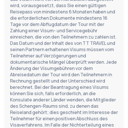
wird, vorausgesetzt, dass Sie einen gültigen 
Reisepass von mindestens 6 Monaten haben und 
die erforderlichen Dokumente mindestens 16 
Tage vor dem Abflugdatum der Tour mit der 
Zahlung einer Visum- und Servicegebühr 
einreichen, die von den Teilnehmern zu zahlen ist. 
Das Datum und der Inhalt des von TT TRAVEL und 
seinen Partnern erhaltenen Visums müssen vom 
Teilnehmer auf Verzögerungen und 
dokumentarische Mängel überprüft werden. Jede 
Änderung der Visumgebühren vor dem 
Abreisedatum der Tour wird den Teilnehmern in 
Rechnung gestellt und der Unterschied wird 
berechnet. Bei der Beantragung eines Visums 
können Sie sich, falls erforderlich, an die 
Konsulate anderer Länder wenden, die Mitglieder 
des Schengen-Raums sind, zu denen das 
Reiseland gehört; dies geschieht im Interesse der 
Teilnehmer für einen positiven Abschluss des 
Visaverfahrens. Im Falle der Nichterteilung eines 