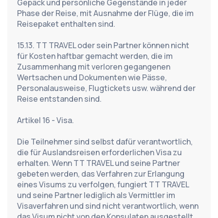
Gepäck und persönliche Gegenstände in jeder 
Phase der Reise, mit Ausnahme der Flüge, die im 
Reisepaket enthalten sind.
15.13. TT TRAVEL oder sein Partner können nicht 
für Kosten haftbar gemacht werden, die im 
Zusammenhang mit verloren gegangenen 
Wertsachen und Dokumenten wie Pässe, 
Personalausweise, Flugtickets usw. während der 
Reise entstanden sind.
Artikel 16 - Visa.
Die Teilnehmer sind selbst dafür verantwortlich, 
die für Auslandsreisen erforderlichen Visa zu 
erhalten. Wenn TT TRAVEL und seine Partner 
gebeten werden, das Verfahren zur Erlangung 
eines Visums zu verfolgen, fungiert TT TRAVEL 
und seine Partner lediglich als Vermittler im 
Visaverfahren und sind nicht verantwortlich, wenn 
das Visum nicht von den Konsulaten ausgestellt 