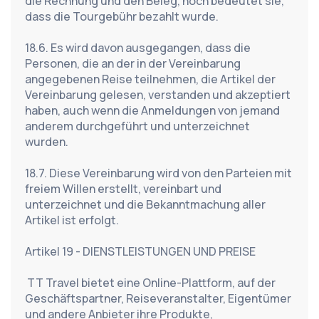
die Rechnung und den Beleg, noch bedeutet sie, 
dass die Tourgebühr bezahlt wurde.
18.6. Es wird davon ausgegangen, dass die 
Personen, die an der in der Vereinbarung 
angegebenen Reise teilnehmen, die Artikel der 
Vereinbarung gelesen, verstanden und akzeptiert 
haben, auch wenn die Anmeldungen von jemand 
anderem durchgeführt und unterzeichnet 
wurden.
18.7. Diese Vereinbarung wird von den Parteien mit 
freiem Willen erstellt, vereinbart und 
unterzeichnet und die Bekanntmachung aller 
Artikel ist erfolgt.
Artikel 19 - DIENSTLEISTUNGEN UND PREISE
 TT Travel bietet eine Online-Plattform, auf der 
Geschäftspartner, Reiseveranstalter, Eigentümer 
und andere Anbieter ihre Produkte, 