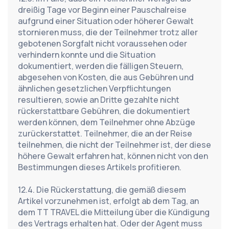
dreißig Tage vor Beginn einer Pauschalreise 
aufgrund einer Situation oder höherer Gewalt 
stornieren muss, die der Teilnehmer trotz aller 
gebotenen Sorgfalt nicht voraussehen oder 
verhindern konnte und die Situation 
dokumentiert, werden die fälligen Steuern, 
abgesehen von Kosten, die aus Gebühren und 
ähnlichen gesetzlichen Verpflichtungen 
resultieren, sowie an Dritte gezahlte nicht 
rückerstattbare Gebühren, die dokumentiert 
werden können, dem Teilnehmer ohne Abzüge 
zurückerstattet. Teilnehmer, die an der Reise 
teilnehmen, die nicht der Teilnehmer ist, der diese 
höhere Gewalt erfahren hat, können nicht von den 
Bestimmungen dieses Artikels profitieren.
12.4. Die Rückerstattung, die gemäß diesem 
Artikel vorzunehmen ist, erfolgt ab dem Tag, an 
dem TT TRAVEL die Mitteilung über die Kündigung 
des Vertrags erhalten hat. Oder der Agent muss 