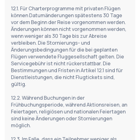
12.1. Für Charterprogramme mit privaten Flügen 
können Datumänderungen spätestens 30 Tage 
vor dem Beginn der Reise vorgenommen werden. 
Änderungen können nicht vorgenommen werden, 
wenn weniger als 30 Tage bis zur Abreise 
verbleiben. Die Stornierungs- und 
Änderungsbedingungen für die bei geplanten 
Flügen verwendete Fluggesellschaft gelten. Die 
Servicegebühr ist nicht rückerstattbar. Die 
Bestimmungen und Fristen in Artikel 12.1 sind für 
Dienstleistungen, die nicht Flugtickets sind, 
gültig.
12.2. Während Buchungen in der 
Frühbuchungsperiode, während Aktionsreisen, an 
Feiertagen, religiösen und nationalen Feiertagen 
sind keine Änderungen oder Stornierungen 
möglich.
12.3. Im Falle, dass ein Teilnehmer weniger als 