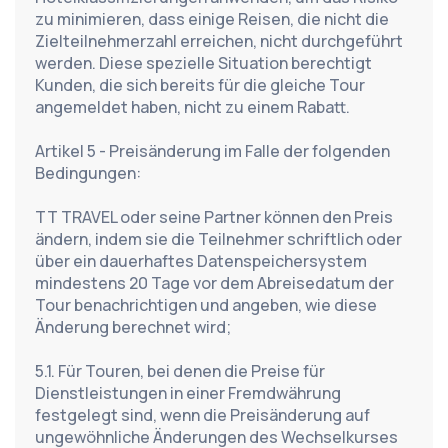
zu minimieren, dass einige Reisen, die nicht die 
Zielteilnehmerzahl erreichen, nicht durchgeführt 
werden. Diese spezielle Situation berechtigt 
Kunden, die sich bereits für die gleiche Tour 
angemeldet haben, nicht zu einem Rabatt.
Artikel 5 - Preisänderung im Falle der folgenden 
Bedingungen:
TT TRAVEL oder seine Partner können den Preis 
ändern, indem sie die Teilnehmer schriftlich oder 
über ein dauerhaftes Datenspeichersystem 
mindestens 20 Tage vor dem Abreisedatum der 
Tour benachrichtigen und angeben, wie diese 
Änderung berechnet wird;
5.1. Für Touren, bei denen die Preise für 
Dienstleistungen in einer Fremdwährung 
festgelegt sind, wenn die Preisänderung auf 
ungewöhnliche Änderungen des Wechselkurses 