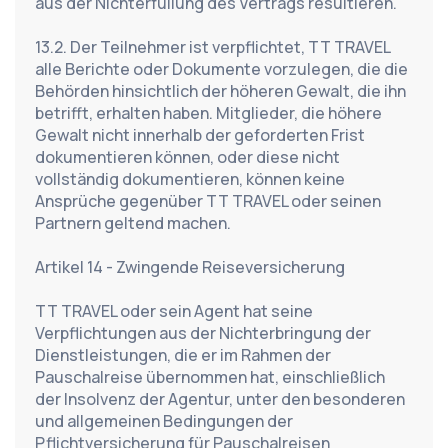
aus der Nichterfüllung des Vertrags resultieren.
13.2. Der Teilnehmer ist verpflichtet, TT TRAVEL 
alle Berichte oder Dokumente vorzulegen, die die 
Behörden hinsichtlich der höheren Gewalt, die ihn 
betrifft, erhalten haben. Mitglieder, die höhere 
Gewalt nicht innerhalb der geforderten Frist 
dokumentieren können, oder diese nicht 
vollständig dokumentieren, können keine 
Ansprüche gegenüber TT TRAVEL oder seinen 
Partnern geltend machen.
Artikel 14 - Zwingende Reiseversicherung
TT TRAVEL oder sein Agent hat seine 
Verpflichtungen aus der Nichterbringung der 
Dienstleistungen, die er im Rahmen der 
Pauschalreise übernommen hat, einschließlich 
der Insolvenz der Agentur, unter den besonderen 
und allgemeinen Bedingungen der 
Pflichtversicherung für Pauschalreisen 