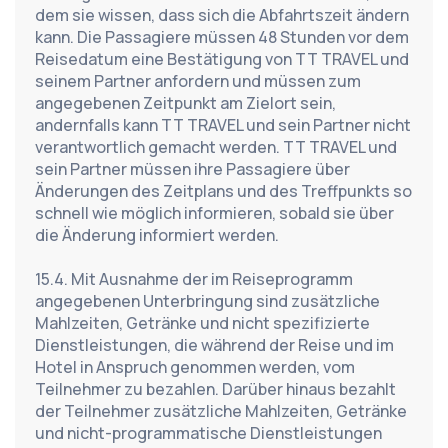
dem sie wissen, dass sich die Abfahrtszeit ändern 
kann. Die Passagiere müssen 48 Stunden vor dem 
Reisedatum eine Bestätigung von TT TRAVEL und 
seinem Partner anfordern und müssen zum 
angegebenen Zeitpunkt am Zielort sein, 
andernfalls kann TT TRAVEL und sein Partner nicht 
verantwortlich gemacht werden. TT TRAVEL und 
sein Partner müssen ihre Passagiere über 
Änderungen des Zeitplans und des Treffpunkts so 
schnell wie möglich informieren, sobald sie über 
die Änderung informiert werden.
15.4. Mit Ausnahme der im Reiseprogramm 
angegebenen Unterbringung sind zusätzliche 
Mahlzeiten, Getränke und nicht spezifizierte 
Dienstleistungen, die während der Reise und im 
Hotel in Anspruch genommen werden, vom 
Teilnehmer zu bezahlen. Darüber hinaus bezahlt 
der Teilnehmer zusätzliche Mahlzeiten, Getränke 
und nicht-programmatische Dienstleistungen 