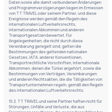
Daten sowie alle damit verbundenen Änderungen 
und Programmverzögerungen liegen im Ermessen 
von TT TRAVEL oder seinem Partner, und diese 
Ereignisse werden gemäß den Regeln des 
internationalen Luftverkehrsrechts, 
internationalen Abkommen und anderen 
Transportgesetzen bewertet. Für 
Angelegenheiten, die nicht durch diese 
Vereinbarung geregelt sind, gelten die 
Bestimmungen des geltenden nationalen 
Gesetzes, IATA, anderer Konventionen, 
Transportrechtliche Vorschriften, internationale 
Abkommen, denen die Türkei angehört, sowie die 
Bestimmungen von Verträgen, Vereinbarungen 
und anderen Rechtsakten, die die Tätigkeiten von 
Transportunternehmen regeln, gemäß den Regeln 
des internationalen Luftverkehrsrechts.
15.2. TT TRAVEL und seine Partner haften nicht für 
Störungen, Unfälle und Verluste, die aus 