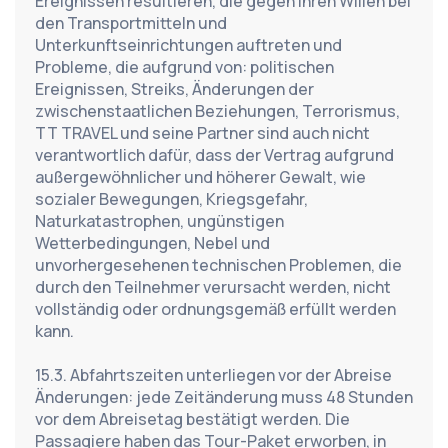
Ereignissen resultieren, die gegen ihren Willen bei 
den Transportmitteln und 
Unterkunftseinrichtungen auftreten und 
Probleme, die aufgrund von: politischen 
Ereignissen, Streiks, Änderungen der 
zwischenstaatlichen Beziehungen, Terrorismus, 
TT TRAVEL und seine Partner sind auch nicht 
verantwortlich dafür, dass der Vertrag aufgrund 
außergewöhnlicher und höherer Gewalt, wie 
sozialer Bewegungen, Kriegsgefahr, 
Naturkatastrophen, ungünstigen 
Wetterbedingungen, Nebel und 
unvorhergesehenen technischen Problemen, die 
durch den Teilnehmer verursacht werden, nicht 
vollständig oder ordnungsgemäß erfüllt werden 
kann.
15.3. Abfahrtszeiten unterliegen vor der Abreise 
Änderungen: jede Zeitänderung muss 48 Stunden 
vor dem Abreisetag bestätigt werden. Die 
Passagiere haben das Tour-Paket erworben, in 