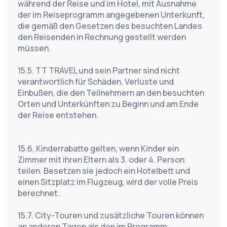
während der Reise und im Hotel, mit Ausnahme 
der im Reiseprogramm angegebenen Unterkunft, 
die gemäß den Gesetzen des besuchten Landes 
den Reisenden in Rechnung gestellt werden 
müssen.
15.5. TT TRAVEL und sein Partner sind nicht 
verantwortlich für Schäden, Verluste und 
Einbußen, die den Teilnehmern an den besuchten 
Orten und Unterkünften zu Beginn und am Ende 
der Reise entstehen.
15.6. Kinderrabatte gelten, wenn Kinder ein 
Zimmer mit ihren Eltern als 3. oder 4. Person 
teilen. Besetzen sie jedoch ein Hotelbett und 
einen Sitzplatz im Flugzeug, wird der volle Preis 
berechnet.
15.7. City-Touren und zusätzliche Touren können 
an anderen Tagen als den im Programm 