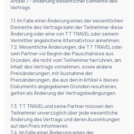
Artikel 7 - Änderung wesentlicher Elemente des 
Vertrags
7.1. Im Falle einer Änderung eines der wesentlichen 
Elemente des Vertrags kann der Teilnehmer diese 
Änderung oder eine von TT TRAVEL oder seinem 
Vermittler angebotene Alternativtour annehmen.
7.2. Wesentliche Änderungen, die TT TRAVEL oder 
sein Partner vor Beginn der Pauschalreise aus 
Gründen, die nicht vom Teilnehmer herrühren, am 
Inhalt des Vertrags vornehmen, sowie andere 
Preisänderungen, mit Ausnahme der 
Preisänderungen, die aus den in Artikel 4 dieses 
Dokuments angegebenen Gründen resultieren, 
gelten als Änderung der Vertragsbedingungen.
7.3. TT TRAVEL und seine Partner müssen den 
Teilnehmer unverzüglich über jede wesentliche 
Änderung des Vertrags und deren Auswirkungen 
auf den Preis informieren.
7.4. Im Falle einer Änderung eines der 