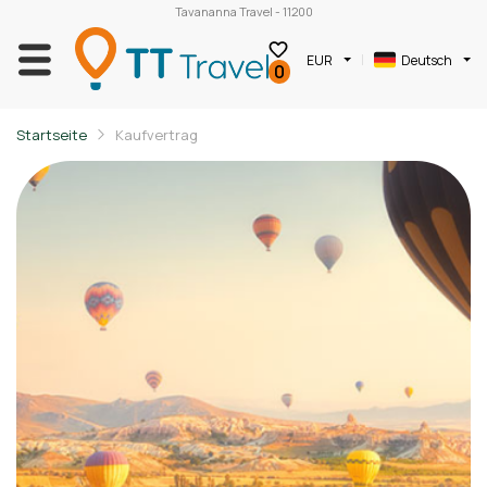
Tavananna Travel - 11200
EUR
Deutsch
0
Startseite
Kaufvertrag