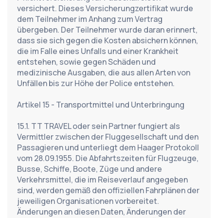
versichert. Dieses Versicherungzertifikat wurde 
dem Teilnehmer im Anhang zum Vertrag 
übergeben. Der Teilnehmer wurde daran erinnert, 
dass sie sich gegen die Kosten absichern können, 
die im Falle eines Unfalls und einer Krankheit 
entstehen, sowie gegen Schäden und 
medizinische Ausgaben, die aus allen Arten von 
Unfällen bis zur Höhe der Police entstehen.
Artikel 15 - Transportmittel und Unterbringung
15.1. TT TRAVEL oder sein Partner fungiert als 
Vermittler zwischen der Fluggesellschaft und den 
Passagieren und unterliegt dem Haager Protokoll 
vom 28.09.1955. Die Abfahrtszeiten für Flugzeuge, 
Busse, Schiffe, Boote, Züge und andere 
Verkehrsmittel, die im Reiseverlauf angegeben 
sind, werden gemäß den offiziellen Fahrplänen der 
jeweiligen Organisationen vorbereitet. 
Änderungen an diesen Daten, Änderungen der 