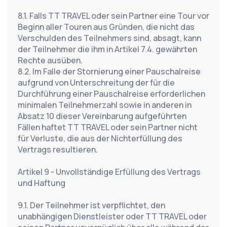
8.1. Falls TT TRAVEL oder sein Partner eine Tour vor 
Beginn aller Touren aus Gründen, die nicht das 
Verschulden des Teilnehmers sind, absagt, kann 
der Teilnehmer die ihm in Artikel 7.4. gewährten 
Rechte ausüben.
8.2. Im Falle der Stornierung einer Pauschalreise 
aufgrund von Unterschreitung der für die 
Durchführung einer Pauschalreise erforderlichen 
minimalen Teilnehmerzahl sowie in anderen in 
Absatz 10 dieser Vereinbarung aufgeführten 
Fällen haftet TT TRAVEL oder sein Partner nicht 
für Verluste, die aus der Nichterfüllung des 
Vertrags resultieren.
Artikel 9 - Unvollständige Erfüllung des Vertrags 
und Haftung
9.1. Der Teilnehmer ist verpflichtet, den 
unabhängigen Dienstleister oder TT TRAVEL oder 