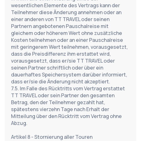
wesentlichen Elemente des Vertrags kann der 
Teilnehmer diese Änderung annehmen oder an 
einer anderen von TT TRAVEL oder seinen 
Partnern angebotenen Pauschalreise mit 
gleichem oder höherem Wert ohne zusätzliche 
Kosten teilnehmen oder an einer Pauschalreise 
mit geringerem Wert teilnehmen, vorausgesetzt, 
dass die Preisdifferenz ihm erstattet wird, 
vorausgesetzt, dass er/sie TT TRAVEL oder 
seinen Partner schriftlich oder über ein 
dauerhaftes Speichersystem darüber informiert, 
dass er/sie die Änderung nicht akzeptiert.
7.5. Im Falle des Rücktritts vom Vertrag erstattet 
TT TRAVEL oder sein Partner den gesamten 
Betrag, den der Teilnehmer gezahlt hat, 
spätestens vierzehn Tage nach Erhalt der 
Mitteilung über den Rücktritt vom Vertrag ohne 
Abzug.
Artikel 8 - Stornierung aller Touren