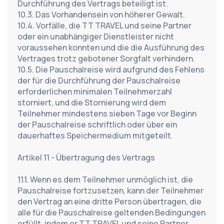
Durchführung des Vertrags beteiligt ist.
10.3. Das Vorhandensein von höherer Gewalt.
10.4. Vorfälle, die TT TRAVEL und seine Partner 
oder ein unabhängiger Dienstleister nicht 
voraussehen konnten und die die Ausführung des 
Vertrages trotz gebotener Sorgfalt verhindern.
10.5. Die Pauschalreise wird aufgrund des Fehlens 
der für die Durchführung der Pauschalreise 
erforderlichen minimalen Teilnehmerzahl 
storniert, und die Stornierung wird dem 
Teilnehmer mindestens sieben Tage vor Beginn 
der Pauschalreise schriftlich oder über ein 
dauerhaftes Speichermedium mitgeteilt.
Artikel 11 - Übertragung des Vertrags
11.1. Wenn es dem Teilnehmer unmöglich ist, die 
Pauschalreise fortzusetzen, kann der Teilnehmer 
den Vertrag an eine dritte Person übertragen, die 
alle für die Pauschalreise geltenden Bedingungen 
erfüllt, indem er TT TRAVEL und seine Partner 