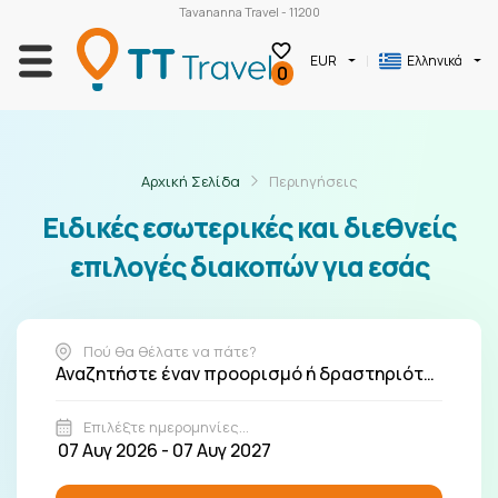
Tavananna Travel - 11200
EUR
Ελληνικά
0
Αρχική Σελίδα
Περιηγήσεις
Ειδικές εσωτερικές και διεθνείς
επιλογές διακοπών για εσάς
Πού θα θέλατε να πάτε?
Αναζητήστε έναν προορισμό ή δραστηριότητα
Επιλέξτε ημερομηνίες...