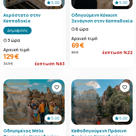
5.00
5.00
Αερόστατο στην
Οδηγούμενη Κόκκινη
Καππαδοκία
Ξενάγηση στην Καππαδοκία
6 ώρα
Δημοφιλής
Αρχική τιμή
3 ώρα
69 €
Αρχική τιμή
έκπτωση %22
89 €
129 €
έκπτωση %63
349 €
5.00
5.00
Οδηγημένος Μπλε
Καθοδηγούμενη Πράσινη