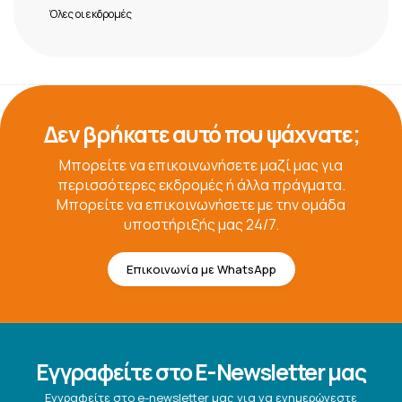
Όλες οι εκδρομές
Δεν βρήκατε αυτό που ψάχνατε;
Μπορείτε να επικοινωνήσετε μαζί μας για
περισσότερες εκδρομές ή άλλα πράγματα.
Μπορείτε να επικοινωνήσετε με την ομάδα
υποστήριξής μας 24/7.
Επικοινωνία με WhatsApp
Εγγραφείτε στο E-Newsletter μας
Εγγραφείτε στο e-newsletter μας για να ενημερώνεστε