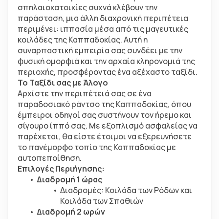
σπηλαιοκατοικίες συχνά κλέβουν την 
παράσταση, μια άλλη διαχρονική περιπέτεια 
περιμένει: ιππασία μέσα από τις μαγευτικές 
κοιλάδες της Καππαδοκίας. Αυτή η 
συναρπαστική εμπειρία σας συνδέει με την 
φυσική ομορφιά και την αρχαία κληρονομιά της 
περιοχής, προσφέροντας ένα αξέχαστο ταξίδι.
Το Ταξίδι σας με Άλογο
Αρχίστε την περιπέτειά σας σε ένα 
παραδοσιακό ράντσο της Καππαδοκίας, όπου 
έμπειροι οδηγοί σας συστήνουν τον ήρεμο και 
σίγουρο ίππό σας. Με εξοπλισμό ασφαλείας να 
παρέχεται, θα είστε έτοιμοι να εξερευνήσετε 
το πανέμορφο τοπίο της Καππαδοκίας με 
αυτοπεποίθηση.
Επιλογές Περιήγησης:
Διαδρομή 1 ώρας
Διαδρομές
: Κοιλάδα των Ρόδων και 
Κοιλάδα των Σπαθιών
Διαδρομή 2 ωρών