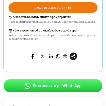
Ελέγξτε διαθεσιμότητα
Δωρεάν ακύρωση & επιστροφή χρημάτων.
Η εκδρομή μπορεί να ακυρωθεί έως και 24 ώρες πριν την ώρα έναρξης.
Κάντε κράτηση τώρα και πληρώστε αργότερα.
Κάντε την κράτησή σας τώρα, πληρώστε οποιαδήποτε στιγμή πριν την
έναρξη της περιοδείας.
Επικοινωνία με WhatsApp