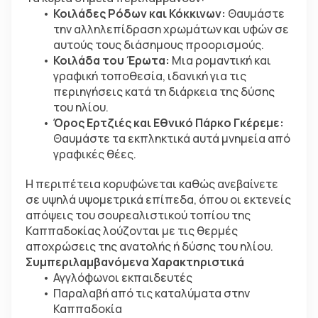
Κοιλάδες Ρόδων και Κόκκινων:
 Θαυμάστε 
την αλληλεπίδραση χρωμάτων και υφών σε 
αυτούς τους διάσημους προορισμούς.
Κοιλάδα του Έρωτα:
 Μια ρομαντική και 
γραφική τοποθεσία, ιδανική για τις 
περιηγήσεις κατά τη διάρκεια της δύσης 
του ηλίου.
Όρος Ερτζιές και Εθνικό Πάρκο Γκέρεμε:
Θαυμάστε τα εκπληκτικά αυτά μνημεία από 
γραφικές θέες.
Η περιπέτεια κορυφώνεται καθώς ανεβαίνετε 
σε υψηλά υψομετρικά επίπεδα, όπου οι εκτενείς 
απόψεις του σουρεαλιστικού τοπίου της 
Καππαδοκίας λούζονται με τις θερμές 
αποχρώσεις της ανατολής ή δύσης του ηλίου.
Συμπεριλαμβανόμενα Χαρακτηριστικά
Αγγλόφωνοι εκπαιδευτές
Παραλαβή από τις καταλύματα στην 
Καππαδοκία