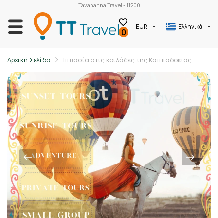
Tavananna Travel - 11200
EUR
Ελληνικά
0
Αρχική Σελίδα
Ιππασία στις κοιλάδες της Καππαδοκίας