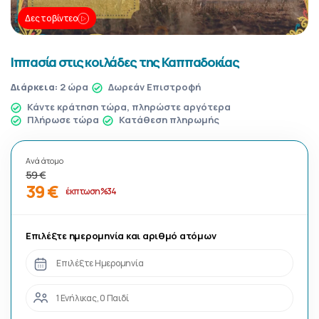
Δες το βίντεο
Ιππασία στις κοιλάδες της Καππαδοκίας
Διάρκεια:
2 ώρα
Δωρεάν Επιστροφή
Κάντε κράτηση τώρα, πληρώστε αργότερα
Πλήρωσε τώρα
Κατάθεση πληρωμής
Ανά άτομο
59 €
39 €
έκπτωση %34
Επιλέξτε ημερομηνία και αριθμό ατόμων
Επιλέξτε Ημερομηνία
1 Ενήλικας, 0 Παιδί