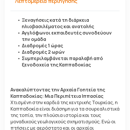
Λεπτομέρεια περιήγησης
Ξεναγήσεις κατά τη διάρκεια 
ηλιοβασιλέματος και ανατολής
Αγγλόφωνοι εκπαιδευτές συνοδεύουν 
την ομάδα
Διαδρομές 1 ώρας
Διαδρομές 2 ωρών
Συμπεριλαμβάνεται παραλαβή από 
ξενοδοχεία της Καππαδοκίας
Ανακαλύπτοντας την Αρχαία Γοητεία της 
Καππαδοκίας: Μια Περιπέτεια Ιππασίας
Χτισμένη στην καρδιά της κεντρικής Τουρκίας, η 
Καππαδοκία είναι διάσημη για τα σουρεαλιστικά 
της τοπία, την πλούσια ιστορία και τους 
μοναδικούς γεωλογικούς σχηματισμούς. Ενώ οι 
πτήσεις με αερόστατο και οι αρχαίοι 