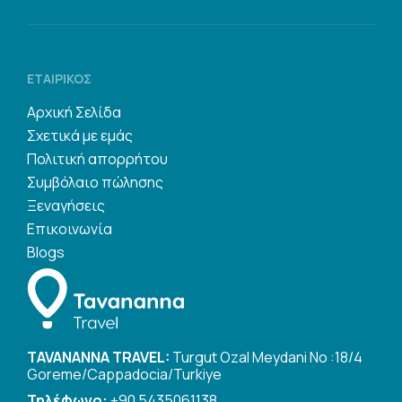
ΕΤΑΙΡΙΚΌΣ
Αρχική Σελίδα
Σχετικά με εμάς
Πολιτική απορρήτου
Συμβόλαιο πώλησης
Ξεναγήσεις
Επικοινωνία
Blogs
TAVANANNA TRAVEL:
Turgut Ozal Meydani No :18/4
Goreme/Cappadocia/Turkiye
Τηλέφωνο:
+90 5435061138