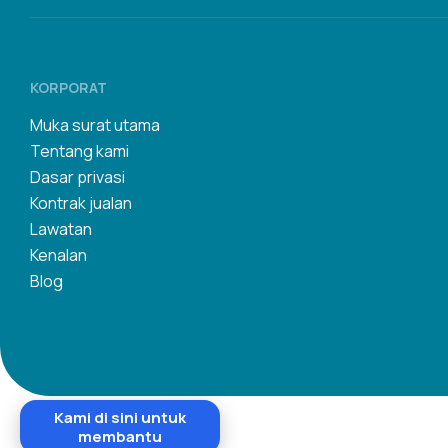
KORPORAT
Muka surat utama
Tentang kami
Dasar privasi
Kontrak jualan
Lawatan
Kenalan
Blog
Kami di sini untuk
membantu