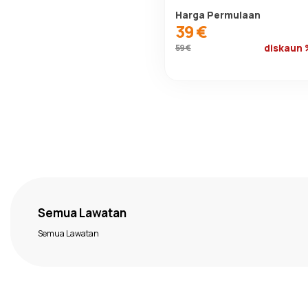
Harga Permulaan
39 €
diskaun
59 €
Semua Lawatan
Semua Lawatan