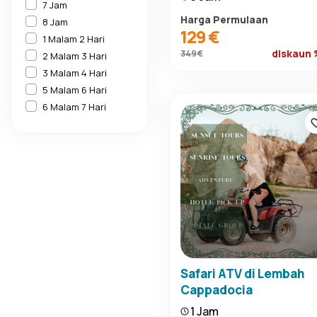
7 Jam
Harga Permulaan
8 Jam
129 €
1 Malam 2 Hari
diskaun
349 €
2 Malam 3 Hari
3 Malam 4 Hari
5 Malam 6 Hari
6 Malam 7 Hari
Safari ATV di Lembah
Cappadocia
1 Jam