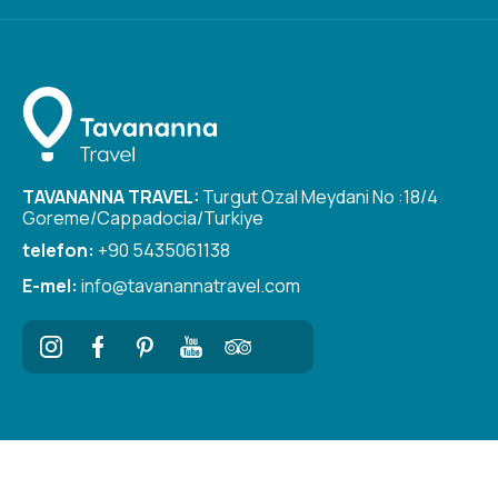
TAVANANNA TRAVEL:
Turgut Ozal Meydani No :18/4
Goreme/Cappadocia/Turkiye
telefon:
+90 5435061138
E-mel:
info@tavanannatravel.com