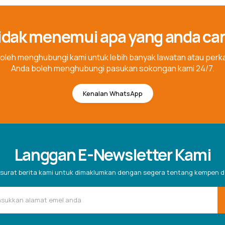
idak menemui apa yang anda car
oleh menghubungi kami untuk lebih banyak lawatan atau perkar
Anda boleh menghubungi pasukan sokongan kami 24/7.
Kenalan WhatsApp
Langgan E-Newsletter Kami
surat berita kami untuk dimaklumkan dengan segera tentang kempen d