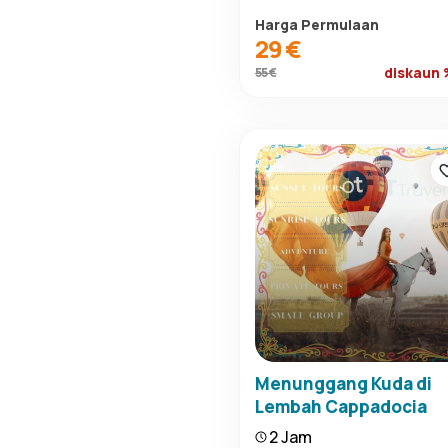
Harga Permulaan
29 €
diskaun
55 €
Menunggang Kuda di
Lembah Cappadocia
2 Jam