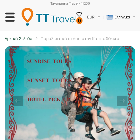
Tavananna Travel - 11200
EUR
Ελληνικά
0
Αρχική Σελίδα
Παραλεπτική πτήση στην Καππαδόκεια