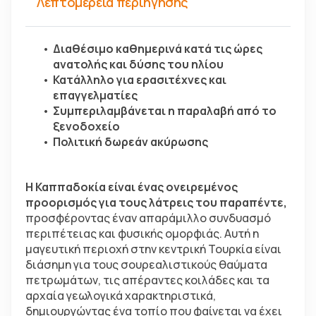
Λεπτομέρεια περιήγησης
Διαθέσιμο καθημερινά κατά τις ώρες 
ανατολής και δύσης του ηλίου
Κατάλληλο για ερασιτέχνες και 
επαγγελματίες
Συμπεριλαμβάνεται η παραλαβή από το 
ξενοδοχείο
Πολιτική δωρεάν ακύρωσης
Η Καππαδοκία είναι ένας ονειρεμένος 
προορισμός για τους λάτρεις του παραπέντε,
προσφέροντας έναν απαράμιλλο συνδυασμό 
περιπέτειας και φυσικής ομορφιάς. Αυτή η 
μαγευτική περιοχή στην κεντρική Τουρκία είναι 
διάσημη για τους σουρεαλιστικούς θαύματα 
πετρωμάτων, τις απέραντες κοιλάδες και τα 
αρχαία γεωλογικά χαρακτηριστικά, 
δημιουργώντας ένα τοπίο που φαίνεται να έχει 