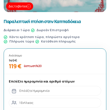
Δες το βίντεο
Παραλεπτική πτήση στην Καππαδόκεια
Διάρκεια:
1 ώρα
Δωρεάν Επιστροφή
Κάντε κράτηση τώρα, πληρώστε αργότερα
Πλήρωσε τώρα
Κατάθεση πληρωμής
Ανά άτομο
149 €
119 €
έκπτωση %20
Επιλέξτε ημερομηνία και αριθμό ατόμων
Επιλέξτε Ημερομηνία
1 Ενήλικας