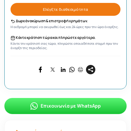
Ελέγξτε διαθεσιμότητα
Δωρεάν ακύρωση & επιστροφή χρημάτων.
Η εκδρομή μπορεί να ακυρωθεί έως και 24 ώρες πριν την ώρα έναρξης.
Κάντε κράτηση τώρα και πληρώστε αργότερα.
Κάντε την κράτησή σας τώρα, πληρώστε οποιαδήποτε στιγμή πριν την
έναρξη της περιοδείας.
Επικοινωνία με WhatsApp