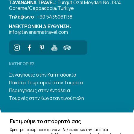
TAVANANNA TRAVEL:
Turgut Ozal Meydani No :18/4
Goreme/Cappadocia/Turkiye
Τηλέφωνο:
+90 5435061138
ΗΛΕΚΤΡΟΝΙΚΗ ΔΙΕΥΘΥΝΣΗ:
info@tavanannatravel.com
ΚΑΤΗΓΟΡΊΕΣ
Ξεναγήσεις στην Καππαδοκία
Πακέτα Τουρισμού στην Τουρκία
Περιηγήσεις στην Αντάλεια
Τουρνές στην Κωνσταντινούπολη
Εκτιμούμε το απόρρητό σας
Χρησιμοποιούμε cookies για να βελτιώσουμε την εμπειρία