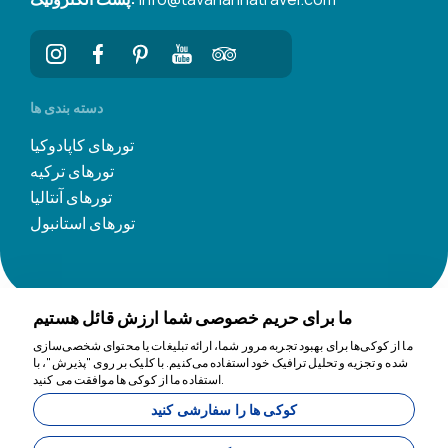
دسته بندی ها
تورهای کاپادوکیا
تورهای ترکیه
تورهای آنتالیا
تورهای استانبول
ما برای حریم خصوصی شما ارزش قائل هستیم
ما از کوکی‌ها برای بهبود تجربه مرور شما، ارائه تبلیغات یا محتوای شخصی‌سازی
شده و تجزیه و تحلیل ترافیک خود استفاده می‌کنیم. با کلیک بر روی "پذیرش"، با
ما برای کمک اینجاییم
استفاده ما از کوکی ها موافقت می کنید.
کوکی ها را سفارشی کنید
11200
Tavananna Travel - 11200