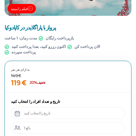
فیلم را ببینید
پرواز با پاراگلایدر در کاپادوکیا
بازپرداخت رایگان
مدت زمان:
1 ساعت
الان پرداخت کن
اکنون رزرو کنید، بعدا پرداخت کنید
پرداخت سپرده
به ازای هر نفر
149 €
119 €
تخفیف %20
تاریخ و تعداد افراد را انتخاب کنید
تاریخ را انتخاب کنید
1 بالغ