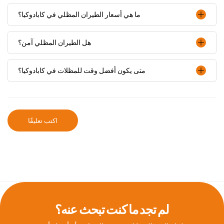
ما هي أسعار الطيران المظلي في كابادوكيا؟
هل الطيران المظلي آمن؟
متى يكون أفضل وقت للمظلات في كابادوكيا؟
اكتب تعليقًا
لم تجد ما كنت تبحث عنه؟