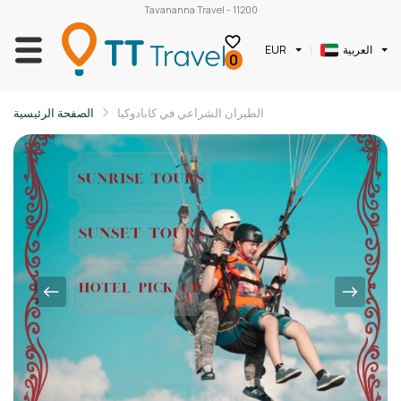
Tavananna Travel - 11200
العربية
EUR
0
الطيران الشراعي في كابادوكيا
الصفحة الرئيسية