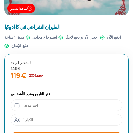
شاهد الفيديو
الطيران الشراعي في كابادوكيا
ادفع الآن
احجز الآن وادفع لاحقًا
استرجاع مجاني
مدة:
1 ساعة
دفع الإيداع
للشخص الواحد
149 €
119 €
خصم %20
اختر التاريخ وعدد الأشخاص
اختر موعدا
1 الكبار