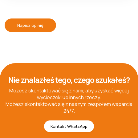
Napisz opinię
Nie znalazłeś tego, czego szukałeś?
Możesz skontaktować się z nami, aby uzyskać więcej
wycieczek lub innych rzeczy.
Możesz skontaktować się z naszym zespołem wsparcia
24/7.
Kontakt WhatsApp