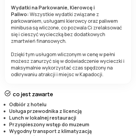
Wydatki na Parkowanie, Kierowcę i 
Paliwo:
 Wszystkie wydatki związane z 
parkowaniem, usługami kierowcy oraz paliwem 
minibusa są wliczone, co pozwala Ci zrelaksować 
się i cieszyć wycieczką bez dodatkowych 
zmartwień finansowych.
Dzięki tym usługom wliczonym w cenę w pełni 
możesz zanurzyć się w doświadczenie wycieczki i 
maksymalnie wykorzystać czas spędzony na 
odkrywaniu atrakcji i miejsc w Kapadocji.
co jest zawarte
Odbiór z hotelu
Usługa przewodnika z licencją
Lunch w lokalnej restauracji
Przyspieszony wstęp do muzeum
Wygodny transport z klimatyzacją