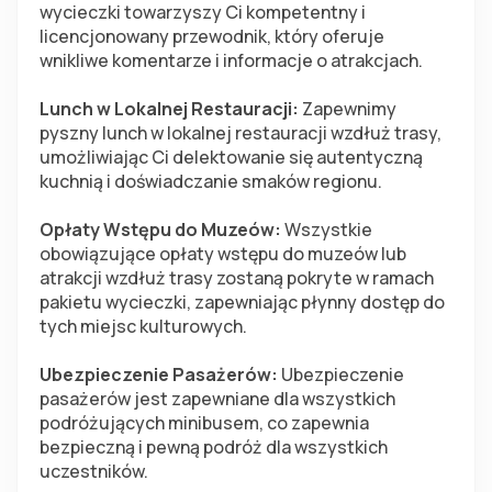
wycieczki towarzyszy Ci kompetentny i 
licencjonowany przewodnik, który oferuje 
wnikliwe komentarze i informacje o atrakcjach.
Lunch w Lokalnej Restauracji: 
Zapewnimy 
pyszny lunch w lokalnej restauracji wzdłuż trasy, 
umożliwiając Ci delektowanie się autentyczną 
kuchnią i doświadczanie smaków regionu.
Opłaty Wstępu do Muzeów:
 Wszystkie 
obowiązujące opłaty wstępu do muzeów lub 
atrakcji wzdłuż trasy zostaną pokryte w ramach 
pakietu wycieczki, zapewniając płynny dostęp do 
tych miejsc kulturowych.
Ubezpieczenie Pasażerów:
 Ubezpieczenie 
pasażerów jest zapewniane dla wszystkich 
podróżujących minibusem, co zapewnia 
bezpieczną i pewną podróż dla wszystkich 
uczestników.