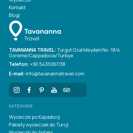
Kontakt
Blogi
TAVANANNA TRAVEL:
Turgut Ozal Meydani No :18/4
Goreme/Cappadocia/Turkiye
Telefon:
+90 5435061138
E-mail:
info@tavanannatravel.com
KATEGORIE
Wycieczki po Kapadocji
Pakiety wycieczek do Turcji
Wycieczki do Antalyi