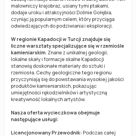
malowniczy krajobraz, usiany tymi ptakami, 
dodaje uroku i atrakcyjności Dolinie Gołębia, 
czyniąc ją popularnym celem, który przyciąga 
odwiedzających do podziwiania i eksploracji.
W regionie Kapadocji w Turcji znajduje się 
liczne warsztaty specjalizujące się w rzemiośle 
kamieniarskim
. Znane z unikalnej geologii, 
lokalne skały i formacje skalne Kapadocji 
stanowią doskonałe materiały do sztuki i 
rzemiosła. Cechy geologiczne tego regionu 
przyczyniają się do powstawania wysokiej jakości 
produktów kamieniarskich, pokazując 
umiejętności rękodzielników i artystyczną 
kreatywność lokalnych artystów.
Nasza oferta wycieczkowa obejmuje 
następujące usługi:
Licencjonowany Przewodnik: 
Podczas całej 