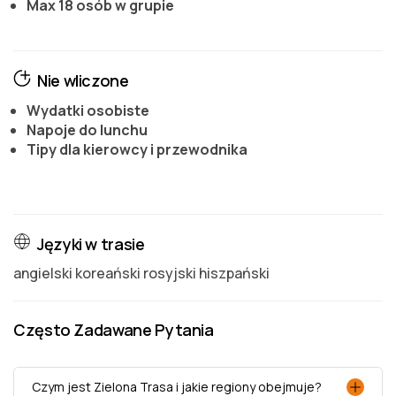
Max 18 osób w grupie
Nie wliczone
Wydatki osobiste
Napoje do lunchu
Tipy dla kierowcy i przewodnika
Języki w trasie
angielski koreański rosyjski hiszpański
Często Zadawane Pytania
Czym jest Zielona Trasa i jakie regiony obejmuje?