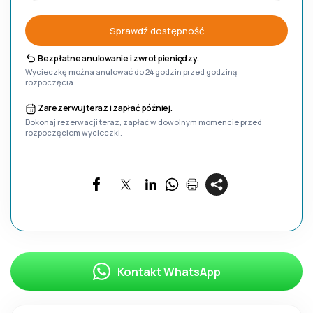
Sprawdź dostępność
Bezpłatne anulowanie i zwrot pieniędzy.
Wycieczkę można anulować do 24 godzin przed godziną
rozpoczęcia.
Zarezerwuj teraz i zapłać później.
Dokonaj rezerwacji teraz, zapłać w dowolnym momencie przed
rozpoczęciem wycieczki.
Kontakt WhatsApp