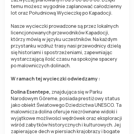
temu możesz wygodnie zaplanować całodzienny 
lot oraz Południową Wycieczkę po Kapadocji.
Nasze wycieczki prowadzone są przez lokalnych 
licencjonowanych przewodników Kapadocji, 
którzy mówią w języku uczestników. Na każdym 
przystanku wzdłuż trasy nasi przewodnicy dzielą 
się historiami i spostrzeżeniami, zapewniając 
wystarczającą ilość czasu na spokojne spacery 
po malowniczych dolinach.
W ramach tej wycieczki odwiedzamy :
Dolina Esentepe,
 znajdująca się w Parku 
Narodowym Göreme, posiada prestiżowy status 
jako obiekt Światowego Dziedzictwa UNESCO. Ta 
malownicza dolina oferuje niezrównane widoki i 
wyjątkowe możliwości wędrówek oraz eksploracji 
wśród zabytków historycznych i kulturowych. Jej 
zapierające dech w piersiach krajobrazy i bogate 