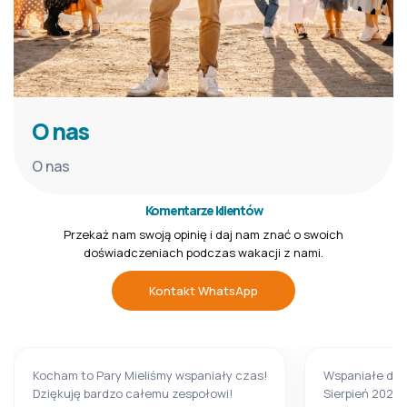
O nas
O nas
Komentarze klientów
Przekaż nam swoją opinię i daj nam znać o swoich
doświadczeniach podczas wakacji z nami.
Kontakt WhatsApp
Kocham to Pary Mieliśmy wspaniały czas!
Wspaniałe doś
Dziękuję bardzo całemu zespołowi!
Sierpień 2024 