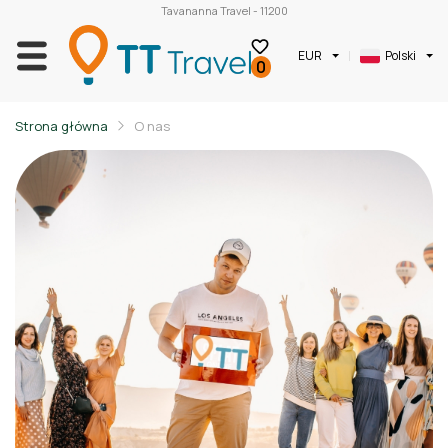
Tavananna Travel - 11200
EUR
Polski
0
Strona główna
O nas