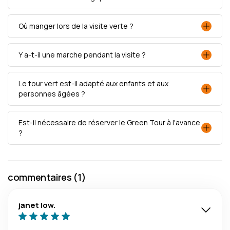
Où manger lors de la visite verte ?
Y a-t-il une marche pendant la visite ?
Le tour vert est-il adapté aux enfants et aux
personnes âgées ?
Est-il nécessaire de réserver le Green Tour à l'avance
?
commentaires (1)
janet low.