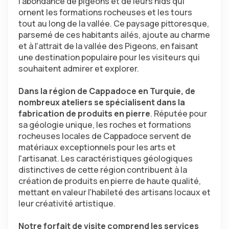
l'abondance de pigeons et de leurs nids qui 
ornent les formations rocheuses et les tours 
tout au long de la vallée. Ce paysage pittoresque, 
parsemé de ces habitants ailés, ajoute au charme 
et à l'attrait de la vallée des Pigeons, en faisant 
une destination populaire pour les visiteurs qui 
souhaitent admirer et explorer.
Dans la région de Cappadoce en Turquie, de 
nombreux ateliers se spécialisent dans la 
fabrication de produits en pierre
. Réputée pour 
sa géologie unique, les roches et formations 
rocheuses locales de Cappadoce servent de 
matériaux exceptionnels pour les arts et 
l'artisanat. Les caractéristiques géologiques 
distinctives de cette région contribuent à la 
création de produits en pierre de haute qualité, 
mettant en valeur l'habileté des artisans locaux et 
leur créativité artistique.
Notre forfait de visite comprend les services 