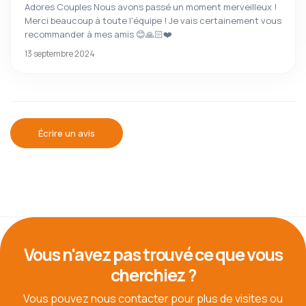
Adores Couples Nous avons passé un moment merveilleux !
Merci beaucoup à toute l'équipe ! Je vais certainement vous
recommander à mes amis 😊🙏🏻❤️
13 septembre 2024
Écrire un avis
Vous n'avez pas trouvé ce que vous
cherchiez ?
Vous pouvez nous contacter pour plus de visites ou