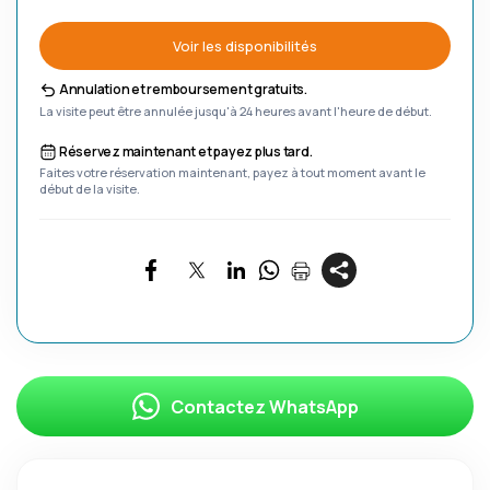
Voir les disponibilités
Annulation et remboursement gratuits.
La visite peut être annulée jusqu'à 24 heures avant l'heure de début.
Réservez maintenant et payez plus tard.
Faites votre réservation maintenant, payez à tout moment avant le
début de la visite.
Contactez WhatsApp