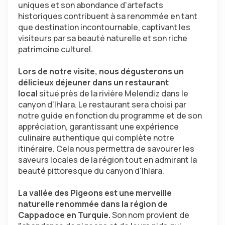
uniques et son abondance d'artefacts 
historiques contribuent à sa renommée en tant 
que destination incontournable, captivant les 
visiteurs par sa beauté naturelle et son riche 
patrimoine culturel.
Lors de notre visite, nous dégusterons un 
délicieux déjeuner dans un restaurant 
local
 situé près de la rivière Melendiz dans le 
canyon d'Ihlara. Le restaurant sera choisi par 
notre guide en fonction du programme et de son 
appréciation, garantissant une expérience 
culinaire authentique qui complète notre 
itinéraire. Cela nous permettra de savourer les 
saveurs locales de la région tout en admirant la 
beauté pittoresque du canyon d'Ihlara.
La vallée des Pigeons est une merveille 
naturelle renommée dans la région de 
Cappadoce en Turquie. 
Son nom provient de 