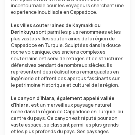
incontournable pour les voyageurs cherchant une 
expérience inoubliable en Cappadoce.
Les villes souterraines de Kaymaklı ou 
Derinkuyu 
sont parmi les plus renommées et les 
plus vastes villes souterraines de la région de 
Cappadoce en Turquie. Sculptées dans la douce 
roche volcanique, ces anciens complexes 
souterrains ont servi de refuges et de structures 
défensives pendant de nombreux siècles. Ils 
représentent des réalisations remarquables en 
ingénierie et offrent des aperçus fascinants sur 
le patrimoine historique et culturel de la région.
Le canyon d'Ihlara, également appelé vallée 
d'Ihlara,
 est un merveilleux paysage naturel 
niché dans la région de Cappadoce en Turquie, au 
centre du pays. Ce canyon est réputé pour son 
vaste espace, se classant parmi les plus grands 
et les plus profonds du pays. Ses paysages 