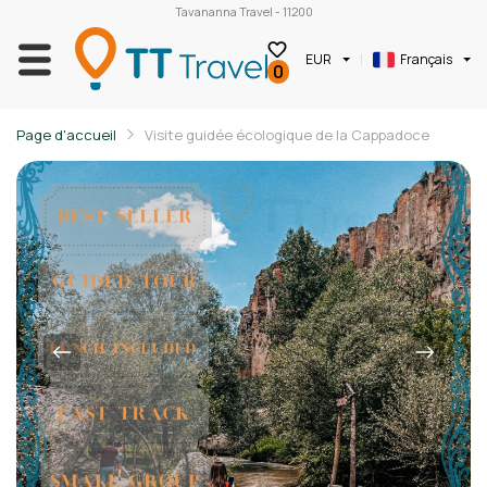
Tavananna Travel - 11200
EUR
Français
0
Page d'accueil
Visite guidée écologique de la Cappadoce