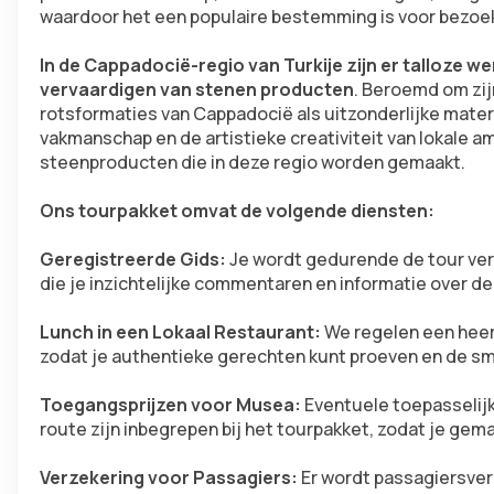
waardoor het een populaire bestemming is voor bezo
In de Cappadocië-regio van Turkije zijn er talloze wer
vervaardigen van stenen producten
. Beroemd om zij
rotsformaties van Cappadocië als uitzonderlijke mater
vakmanschap en de artistieke creativiteit van lokale a
steenproducten die in deze regio worden gemaakt.
Ons tourpakket omvat de volgende diensten:
Geregistreerde Gids: 
Je wordt gedurende de tour ver
die je inzichtelijke commentaren en informatie over de 
Lunch in een Lokaal Restaurant: 
We regelen een heerli
zodat je authentieke gerechten kunt proeven en de sm
Toegangsprijzen voor Musea: 
Eventuele toepasselijk
route zijn inbegrepen bij het tourpakket, zodat je gema
Verzekering voor Passagiers: 
Er wordt passagiersver