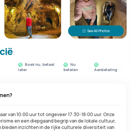
See All Photos
cië
Boek nu, betaal
Nu
later
betalen
Aanbetaling
emen?
baar van 10:00 uur tot ongeveer 17:30-18:00 uur. Onze 
risme en een diepgaand begrip van de lokale cultuur, 
bieden inzichten in de rijke culturele diversiteit van 