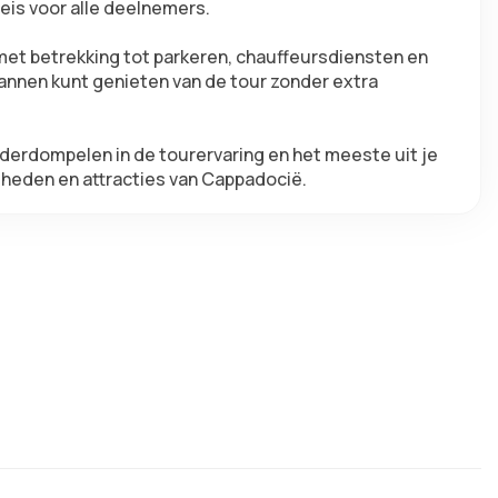
reis voor alle deelnemers.
met betrekking tot parkeren, chauffeursdiensten en 
annen kunt genieten van de tour zonder extra 
derdompelen in de tourervaring en het meeste uit je 
gheden en attracties van Cappadocië.