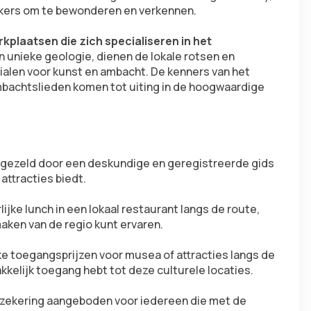
ekers om te bewonderen en verkennen.
kplaatsen die zich specialiseren in het 
n unieke geologie, dienen de lokale rotsen en 
ialen voor kunst en ambacht. De kenners van het 
mbachtslieden komen tot uiting in de hoogwaardige 
gezeld door een deskundige en geregistreerde gids 
attracties biedt.
jke lunch in een lokaal restaurant langs de route, 
aken van de regio kunt ervaren.
e toegangsprijzen voor musea of attracties langs de 
kkelijk toegang hebt tot deze culturele locaties.
zekering aangeboden voor iedereen die met de 