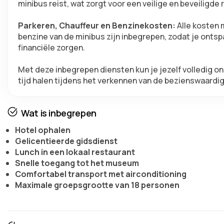
minibus reist, wat zorgt voor een veilige en beveiligde 
Parkeren, Chauffeur en Benzinekosten: 
Alle kosten 
benzine van de minibus zijn inbegrepen, zodat je ontsp
financiële zorgen.
Met deze inbegrepen diensten kun je jezelf volledig on
tijd halen tijdens het verkennen van de bezienswaardi
Wat is inbegrepen
Hotel ophalen
Gelicentieerde gidsdienst
Lunch in een lokaal restaurant
Snelle toegang tot het museum
Comfortabel transport met airconditioning
Maximale groepsgrootte van 18 personen