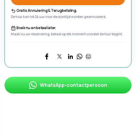
Gratis Annulering & Terugbetaling.
De tour kan tot 24 uur voor de starttijd worden geannuleerd.
Boek nu en betaal later.
Maak nu uw reservering, betaal op elk moment voordat de tour begint.
WhatsApp-contactpersoon