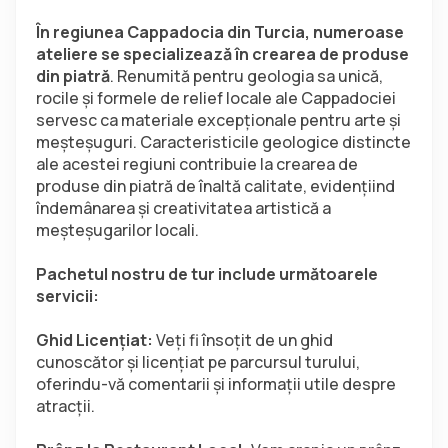
În regiunea Cappadocia din Turcia, numeroase 
ateliere se specializează în crearea de produse 
din piatră
. Renumită pentru geologia sa unică, 
rocile și formele de relief locale ale Cappadociei 
servesc ca materiale excepționale pentru arte și 
meșteșuguri. Caracteristicile geologice distincte 
ale acestei regiuni contribuie la crearea de 
produse din piatră de înaltă calitate, evidențiind 
îndemânarea și creativitatea artistică a 
meșteșugarilor locali.
Pachetul nostru de tur include următoarele 
servicii:
Ghid Licențiat: 
Veți fi însoțit de un ghid 
cunoscător și licențiat pe parcursul turului, 
oferindu-vă comentarii și informații utile despre 
atracții.