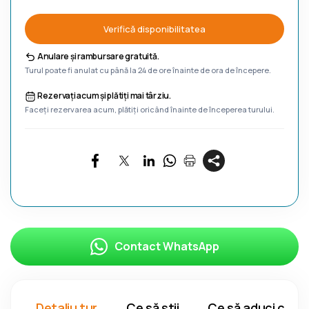
Verifică disponibilitatea
Anulare și rambursare gratuită.
Turul poate fi anulat cu până la 24 de ore înainte de ora de începere.
Rezervați acum și plătiți mai târziu.
Faceți rezervarea acum, plătiți oricând înainte de începerea turului.
Contact WhatsApp
Detaliu tur
Ce să știi
Ce să aduci cu ti