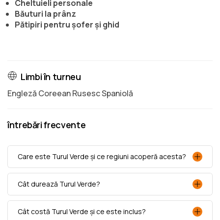
Cheltuieli personale
Băuturi la prânz
Pătipiri pentru șofer și ghid
Limbi în turneu
Engleză Coreean Rusesc Spaniolă
întrebări frecvente
Care este Turul Verde și ce regiuni acoperă acesta?
Cât durează Turul Verde?
Cât costă Turul Verde și ce este inclus?