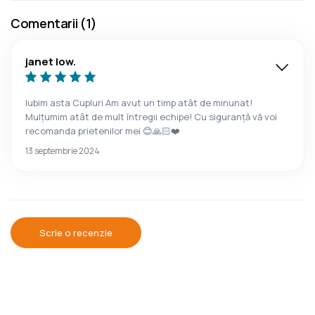
Comentarii (1)
janet low.
Iubim asta Cupluri Am avut un timp atât de minunat!
Mulțumim atât de mult întregii echipe! Cu siguranță vă voi
recomanda prietenilor mei 😊🙏🏻❤️
13 septembrie 2024
Scrie o recenzie