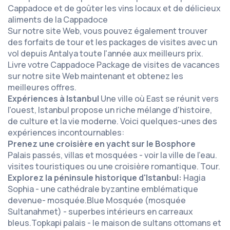
Cappadoce et de goûter les vins locaux et de délicieux
aliments de la Cappadoce
Sur notre site Web, vous pouvez également trouver
des forfaits de tour et les packages de visites avec un
vol depuis Antalya toute l'année aux meilleurs prix.
Livre votre Cappadoce Package de visites de vacances
sur notre site Web maintenant et obtenez les
meilleures offres.
Expériences à Istanbul
Une ville où East se réunit vers
l'ouest, Istanbul propose un riche mélange d'histoire,
de culture et la vie moderne. Voici quelques-unes des
expériences incontournables:
Prenez une croisière en yacht sur le Bosphore
Palais passés, villas et mosquées - voir la ville de l'eau.
visites touristiques ou une croisière romantique. Tour.
Explorez la péninsule historique d'Istanbul:
Hagia
Sophia - une cathédrale byzantine emblématique
devenue- mosquée.Blue Mosquée (mosquée
Sultanahmet) - superbes intérieurs en carreaux
bleus.Topkapi palais - le maison de sultans ottomans et