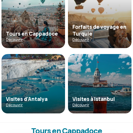
Forfaits de voyage en
Tours en Cappadoce
Turquie
Découvrir
Découvrir
Visites d'Antalya
Visites à Istanbul
Découvrir
Découvrir
Tours en Cappadoce