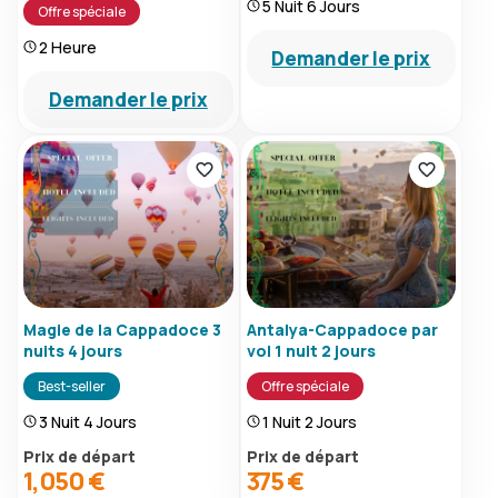
5 Nuit 6 Jours
Offre spéciale
2 Heure
Demander le prix
Demander le prix
Magie de la Cappadoce 3
Antalya-Cappadoce par
nuits 4 jours
vol 1 nuit 2 jours
Best-seller
Offre spéciale
3 Nuit 4 Jours
1 Nuit 2 Jours
Prix ​​de départ
Prix ​​de départ
1,050 €
375 €