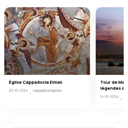
Église Cappadocia Elmalı
Tour de Mai
légendes d'I
20-10-2024
cappadocie églises
14-10-2024
La