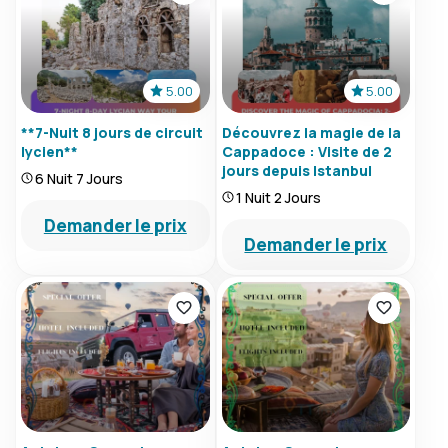
5.00
5.00
**7-Nuit 8 jours de circuit
Découvrez la magie de la
lycien**
Cappadoce : Visite de 2
jours depuis Istanbul
6 Nuit 7 Jours
1 Nuit 2 Jours
Demander le prix
Demander le prix