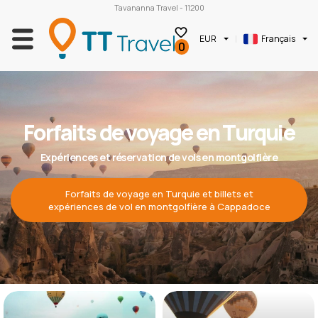
Tavananna Travel - 11200
EUR
Français
0
Forfaits de voyage en Turquie
Expériences et réservation de vols en montgolfière
Forfaits de voyage en Turquie et billets et
expériences de vol en montgolfière à Cappadoce