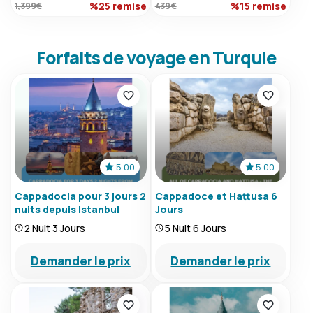
%25 remise
%15 remise
1,399 €
439 €
Forfaits de voyage en Turquie
5.00
5.00
Cappadocia pour 3 jours 2
Cappadoce et Hattusa 6
nuits depuis Istanbul
Jours
2 Nuit 3 Jours
5 Nuit 6 Jours
Demander le prix
Demander le prix