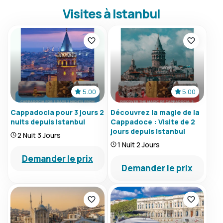
Visites à Istanbul
5.00
5.00
Cappadocia pour 3 jours 2
Découvrez la magie de la
nuits depuis Istanbul
Cappadoce : Visite de 2
jours depuis Istanbul
2 Nuit 3 Jours
1 Nuit 2 Jours
Demander le prix
Demander le prix