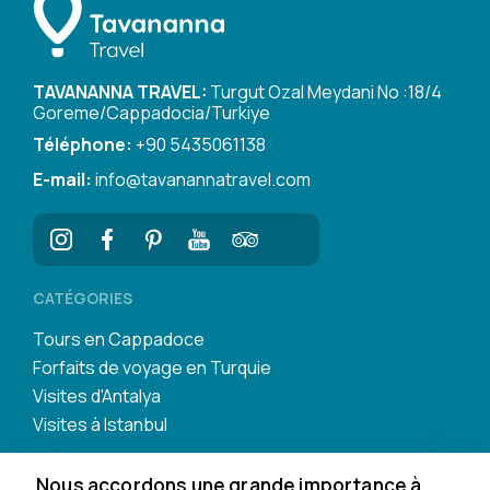
TAVANANNA TRAVEL:
Turgut Ozal Meydani No :18/4
Goreme/Cappadocia/Turkiye
Téléphone:
+90 5435061138
E-mail:
info@tavanannatravel.com
CATÉGORIES
Tours en Cappadoce
Forfaits de voyage en Turquie
Visites d'Antalya
Visites à Istanbul
Nous accordons une grande importance à