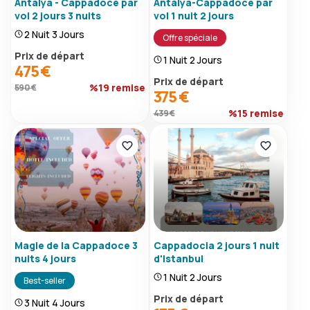
Antalya - Cappadoce par
Antalya-Cappadoce par
vol 2 jours 3 nuits
vol 1 nuit 2 jours
2 Nuit 3 Jours
Offre spéciale
Prix ​​de départ
1 Nuit 2 Jours
475 €
Prix ​​de départ
%19 remise
590 €
375 €
%15 remise
439 €
Magie de la Cappadoce 3
Cappadocia 2 jours 1 nuit
nuits 4 jours
d'Istanbul
1 Nuit 2 Jours
Best-seller
Prix ​​de départ
3 Nuit 4 Jours