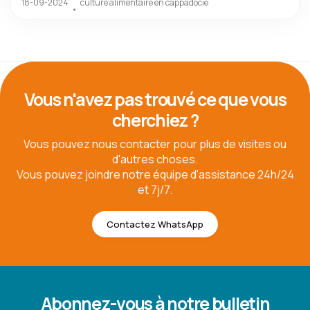
18-09-2024
culture alimentaire en cappadocie
Vous n'avez pas trouvé ce que vous
cherchiez ?
Vous pouvez nous contacter pour plus de visites ou
d'autres choses.
Vous pouvez joindre notre équipe d'assistance 24h/24
et 7j/7.
Contactez WhatsApp
Abonnez-vous à notre bulletin