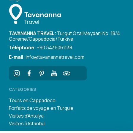
TAVANANNA TRAVEL:
Turgut Ozal Meydani No :18/4
Goreme/Cappadocia/Turkiye
Téléphone:
+90 5435061138
E-mail:
info@tavanannatravel.com
CATÉGORIES
Tours en Cappadoce
Forfaits de voyage en Turquie
Visites d'Antalya
Visites à Istanbul