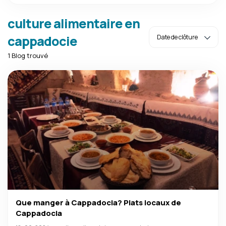
culture alimentaire en
cappadocie
1 Blog trouvé
Que manger à Cappadocia? Plats locaux de
Cappadocia