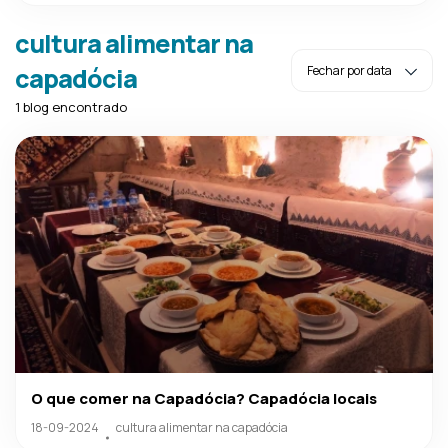
cultura alimentar na
capadócia
1 blog encontrado
O que comer na Capadócia? Capadócia locais
18-09-2024
cultura alimentar na capadócia