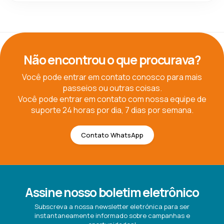
Não encontrou o que procurava?
Você pode entrar em contato conosco para mais
passeios ou outras coisas.
Você pode entrar em contato com nossa equipe de
suporte 24 horas por dia, 7 dias por semana.
Contato WhatsApp
Assine nosso boletim eletrônico
Subscreva a nossa newsletter eletrónica para ser
instantaneamente informado sobre campanhas e