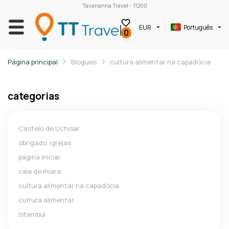
Tavananna Travel - 11200
EUR
Português
0
Página principal
Blogues
cultura alimentar na capadócia
categorias
Castelo de Uchisar
obrigado. igrejas
página inicial
vale de lhlara
cultura alimentar na capadócia
cultura alimentar
Istambul