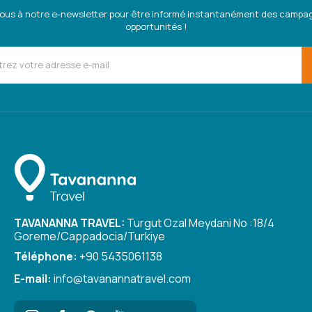
us à notre e-newsletter pour être informé instantanément des campa
opportunités !
TAVANANNA TRAVEL:
Turgut Ozal Meydani No :18/4
Goreme/Cappadocia/Turkiye
Téléphone:
+90 5435061138
E-mail:
info@tavanannatravel.com