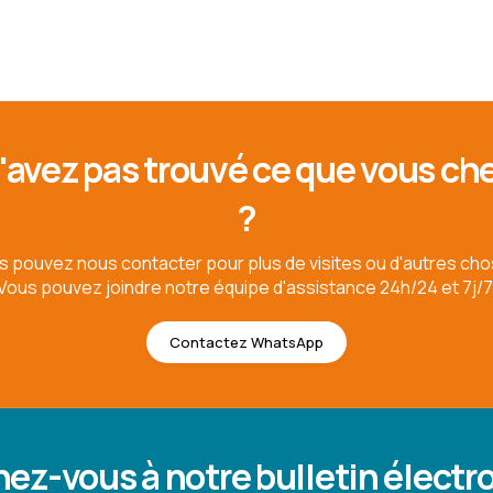
'avez pas trouvé ce que vous ch
?
s pouvez nous contacter pour plus de visites ou d'autres cho
Vous pouvez joindre notre équipe d'assistance 24h/24 et 7j/7
Contactez WhatsApp
ez-vous à notre bulletin électr