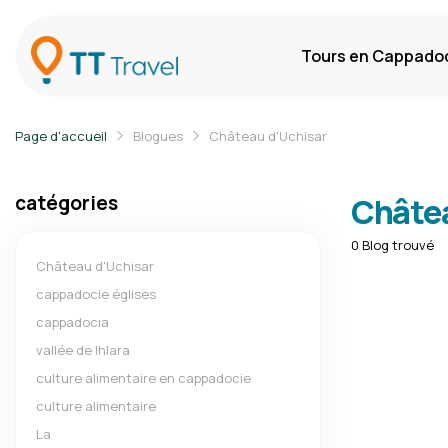
Tours en Cappado
Page d'accueil
Blogues
Château d'Uchisar
catégories
Châtea
0 Blog trouvé
Château d'Uchisar
cappadocie églises
cappadocıa
vallée de lhlara
culture alimentaire en cappadocie
culture alimentaire
La