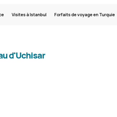
ce
Visites à Istanbul
Forfaits de voyage en Turquie
u d'Uchisar