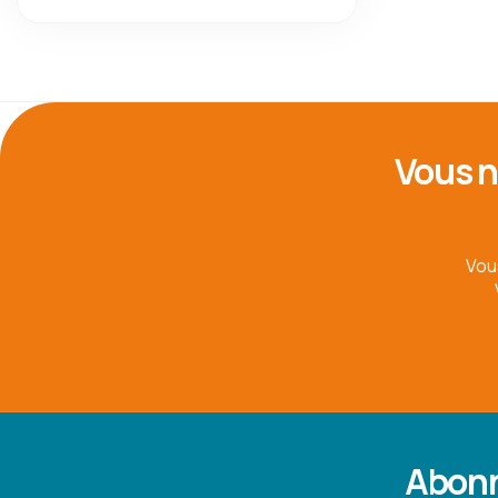
Vous n
Vou
Abonn