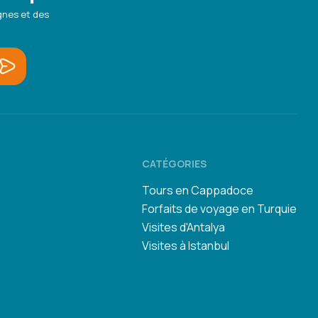
gnes et des
CATÉGORIES
Tours en Cappadoce
Forfaits de voyage en Turquie
Visites d'Antalya
Visites à Istanbul