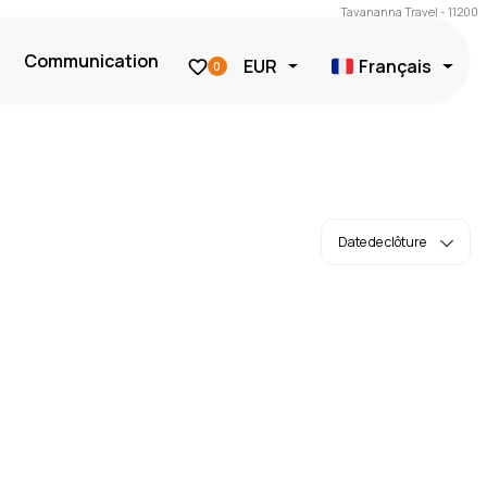
Tavananna Travel - 11200
Communication
EUR
Français
0