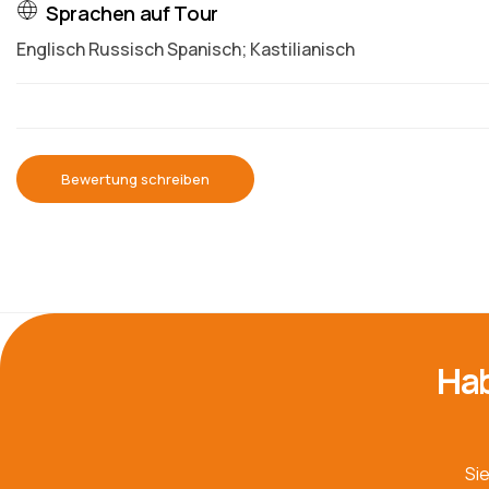
Sprachen auf Tour
Englisch Russisch Spanisch; Kastilianisch
Bewertung schreiben
Hab
Si