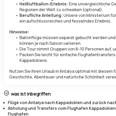
Heißluftballon-Erlebnis:
 Eine unvergleichliche G
Regionen der Welt zu schweben (optional).
Berufliche Anleitung:
 Unsere von Ministerium für
ein aufschlussreiches und fesselndes Erlebnis.
Hinweise:
Ballonflüge müssen separat gebucht werden und 
können je nach Saison variieren.
Die Tour nimmt Gruppen von 8–10 Personen auf, um
Packen Sie leicht für einfache Flughafentransfer
Kappadokiens.
Nutzen Sie Ihren Urlaub in Antalya optimal mit diesem 
Geschichte, Abenteuer und natürliche Schönheit verei
was ist inbegriffen
Flüge von Antalya nach Kappadokien und zurück nac
Abholung und Transfers vom Flughafen Kappadokien
Flughafen