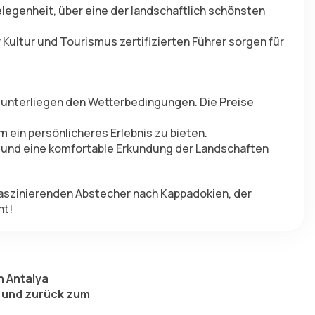
elegenheit, über eine der landschaftlich schönsten 
 Kultur und Tourismus zertifizierten Führer sorgen für 
unterliegen den Wetterbedingungen. Die Preise 
 ein persönlicheres Erlebnis zu bieten.
s und eine komfortable Erkundung der Landschaften 
faszinierenden Abstecher nach Kappadokien, der 
nt!
h Antalya
 und zurück zum