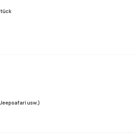
stück
Jeepsafari usw.)