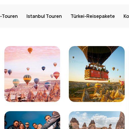
-Touren
Istanbul Touren
Türkei-Reisepakete
Ko