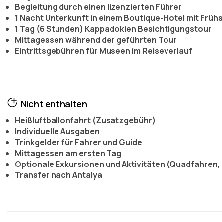
Begleitung durch einen lizenzierten Führer
1 Nacht Unterkunft in einem Boutique-Hotel mit Früh
1 Tag (6 Stunden) Kappadokien Besichtigungstour
Mittagessen während der geführten Tour
Eintrittsgebühren für Museen im Reiseverlauf
Nicht enthalten
Heißluftballonfahrt (Zusatzgebühr)
Individuelle Ausgaben
Trinkgelder für Fahrer und Guide
Mittagessen am ersten Tag
Optionale Exkursionen und Aktivitäten (Quadfahren, 
Transfer nach Antalya