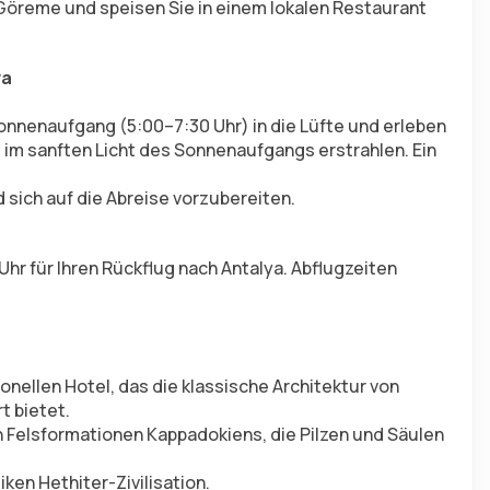
Göreme und speisen Sie in einem lokalen Restaurant 
ya
nnenaufgang (5:00–7:30 Uhr) in die Lüfte und erleben 
 im sanften Licht des Sonnenaufgangs erstrahlen. Ein 
sich auf die Abreise vorzubereiten.
r für Ihren Rückflug nach Antalya. Abflugzeiten 
onellen Hotel, das die klassische Architektur von 
 bietet.
n Felsformationen Kappadokiens, die Pilzen und Säulen 
iken Hethiter-Zivilisation.