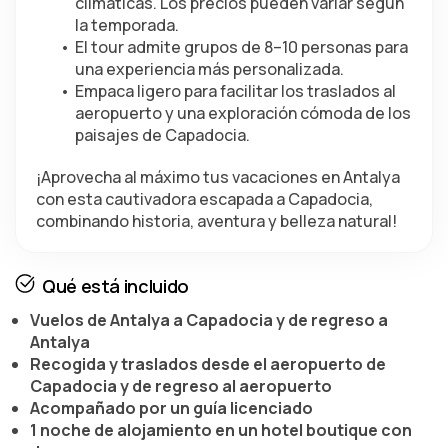
climáticas. Los precios pueden variar según 
la temporada.
El tour admite grupos de 8–10 personas para 
una experiencia más personalizada.
Empaca ligero para facilitar los traslados al 
aeropuerto y una exploración cómoda de los 
paisajes de Capadocia.
¡Aprovecha al máximo tus vacaciones en Antalya 
con esta cautivadora escapada a Capadocia, 
combinando historia, aventura y belleza natural!
Qué está incluido
Vuelos de Antalya a Capadocia y de regreso a
Antalya
Recogida y traslados desde el aeropuerto de
Capadocia y de regreso al aeropuerto
Acompañado por un guía licenciado
1 noche de alojamiento en un hotel boutique con