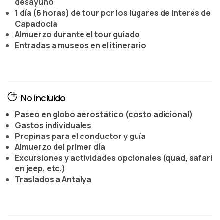
desayuno
1 día (6 horas) de tour por los lugares de interés de
Capadocia
Almuerzo durante el tour guiado
Entradas a museos en el itinerario
No incluido
Paseo en globo aerostático (costo adicional)
Gastos individuales
Propinas para el conductor y guía
Almuerzo del primer día
Excursiones y actividades opcionales (quad, safari
en jeep, etc.)
Traslados a Antalya