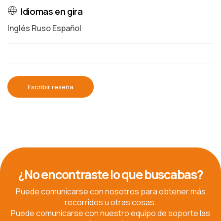
Idiomas en gira
Inglés Ruso Español
Escribir reseña
¿No encontraste lo que buscabas?
Puede comunicarse con nosotros para obtener más
recorridos u otras cosas.
Puede comunicarse con nuestro equipo de soporte las