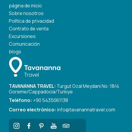
página de inicio
Sobre nosotros
Política de privacidad
Contrato de venta
Excursiones
Comunicación
blogs
TAVANANNA TRAVEL:
Turgut Ozal Meydani No :18/4
Goreme/Cappadocia/Turkiye
Teléfono:
+90 5435061138
Correo electrónico:
info@tavanannatravel.com