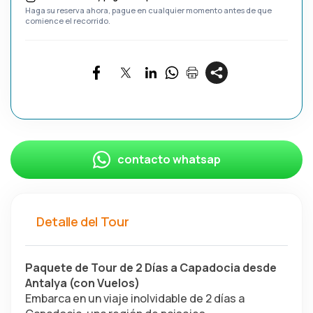
Haga su reserva ahora, pague en cualquier momento antes de que
comience el recorrido.
contacto whatsap
Detalle del Tour
Paquete de Tour de 2 Días a Capadocia desde 
Antalya (con Vuelos)
Embarca en un viaje inolvidable de 2 días a 