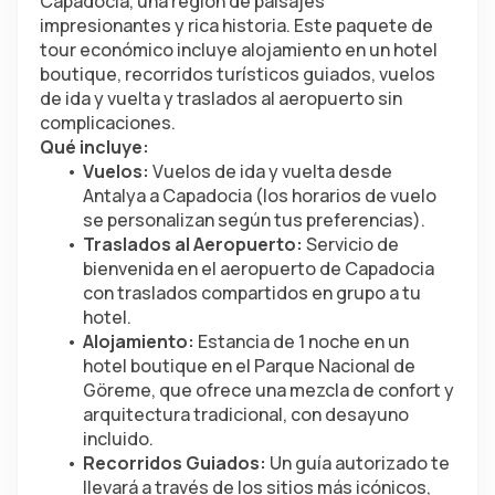
Capadocia, una región de paisajes 
impresionantes y rica historia. Este paquete de 
tour económico incluye alojamiento en un hotel 
boutique, recorridos turísticos guiados, vuelos 
de ida y vuelta y traslados al aeropuerto sin 
complicaciones.
Qué incluye:
Vuelos:
 Vuelos de ida y vuelta desde 
Antalya a Capadocia (los horarios de vuelo 
se personalizan según tus preferencias).
Traslados al Aeropuerto:
 Servicio de 
bienvenida en el aeropuerto de Capadocia 
con traslados compartidos en grupo a tu 
hotel.
Alojamiento:
 Estancia de 1 noche en un 
hotel boutique en el Parque Nacional de 
Göreme, que ofrece una mezcla de confort y 
arquitectura tradicional, con desayuno 
incluido.
Recorridos Guiados:
 Un guía autorizado te 
llevará a través de los sitios más icónicos, 