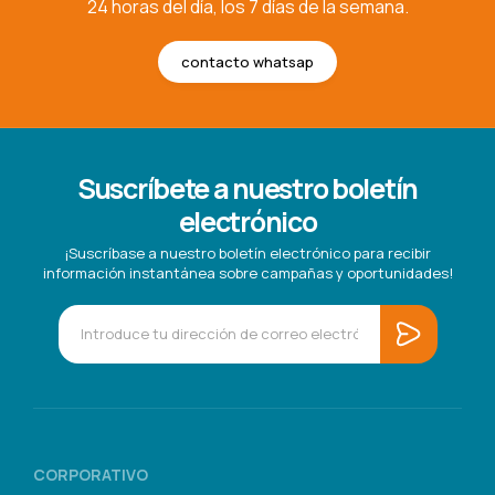
24 horas del día, los 7 días de la semana.
contacto whatsap
Suscríbete a nuestro boletín
electrónico
¡Suscríbase a nuestro boletín electrónico para recibir
información instantánea sobre campañas y oportunidades!
CORPORATIVO