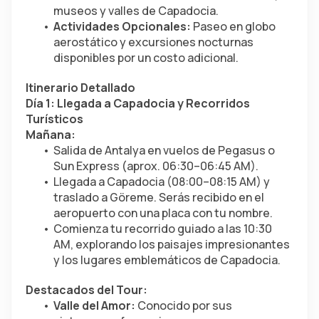
museos y valles de Capadocia.
Actividades Opcionales:
 Paseo en globo 
aerostático y excursiones nocturnas 
disponibles por un costo adicional.
Itinerario Detallado
Día 1: Llegada a Capadocia y Recorridos 
Turísticos
Mañana:
Salida de Antalya en vuelos de Pegasus o 
Sun Express (aprox. 06:30–06:45 AM).
Llegada a Capadocia (08:00–08:15 AM) y 
traslado a Göreme. Serás recibido en el 
aeropuerto con una placa con tu nombre.
Comienza tu recorrido guiado a las 10:30 
AM, explorando los paisajes impresionantes 
y los lugares emblemáticos de Capadocia.
Destacados del Tour:
Valle del Amor:
 Conocido por sus 