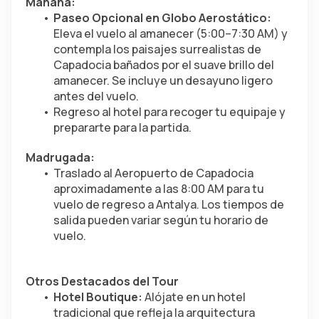
Mañana:
Paseo Opcional en Globo Aerostático:
Eleva el vuelo al amanecer (5:00–7:30 AM) y 
contempla los paisajes surrealistas de 
Capadocia bañados por el suave brillo del 
amanecer. Se incluye un desayuno ligero 
antes del vuelo.
Regreso al hotel para recoger tu equipaje y 
prepararte para la partida.
Madrugada:
Traslado al Aeropuerto de Capadocia 
aproximadamente a las 8:00 AM para tu 
vuelo de regreso a Antalya. Los tiempos de 
salida pueden variar según tu horario de 
vuelo.
Otros Destacados del Tour
Hotel Boutique:
 Alójate en un hotel 
tradicional que refleja la arquitectura 