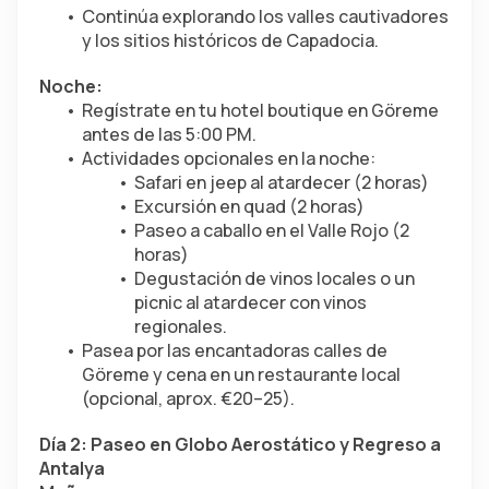
Continúa explorando los valles cautivadores 
y los sitios históricos de Capadocia.
Noche:
Regístrate en tu hotel boutique en Göreme 
antes de las 5:00 PM.
Actividades opcionales en la noche:
Safari en jeep al atardecer (2 horas)
Excursión en quad (2 horas)
Paseo a caballo en el Valle Rojo (2 
horas)
Degustación de vinos locales o un 
picnic al atardecer con vinos 
regionales.
Pasea por las encantadoras calles de 
Göreme y cena en un restaurante local 
(opcional, aprox. €20–25).
Día 2: Paseo en Globo Aerostático y Regreso a 
Antalya