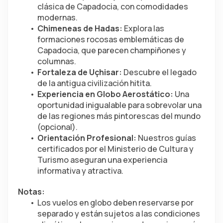
clásica de Capadocia, con comodidades 
modernas.
Chimeneas de Hadas:
 Explora las 
formaciones rocosas emblemáticas de 
Capadocia, que parecen champiñones y 
columnas.
Fortaleza de Uçhisar:
 Descubre el legado 
de la antigua civilización hitita.
Experiencia en Globo Aerostático:
 Una 
oportunidad inigualable para sobrevolar una 
de las regiones más pintorescas del mundo 
(opcional).
Orientación Profesional:
 Nuestros guías 
certificados por el Ministerio de Cultura y 
Turismo aseguran una experiencia 
informativa y atractiva.
Notas:
Los vuelos en globo deben reservarse por 
separado y están sujetos a las condiciones 