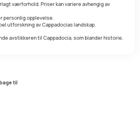
lagt værforhold. Priser kan variere avhengig av 
r personlig opplevelse.
abel utforskning av Cappadocias landskap.
de avstikkeren til Cappadocia, som blander historie, 
bage til