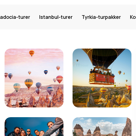
adocia-turer
Istanbul-turer
Tyrkia-turpakker
Ko