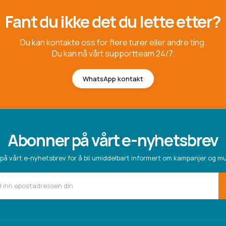
Fant du ikke det du lette etter?
Du kan kontakte oss for flere turer eller andre ting.
Du kan nå vårt supportteam 24/7.
WhatsApp kontakt
Abonner på vårt e-nyhetsbrev
på vårt e-nyhetsbrev for å bli umiddelbart informert om kampanjer og mu