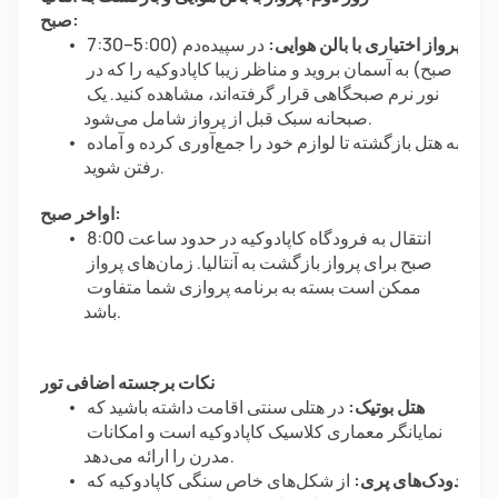
صبح:
پرواز اختیاری با بالن هوایی:
 در سپیده‌دم (5:00–7:30 
صبح) به آسمان بروید و مناظر زیبا کاپادوکیه را که در 
نور نرم صبحگاهی قرار گرفته‌اند، مشاهده کنید. یک 
صبحانه سبک قبل از پرواز شامل می‌شود.
به هتل بازگشته تا لوازم خود را جمع‌آوری کرده و آماده 
رفتن شوید.
اواخر صبح:
انتقال به فرودگاه کاپادوکیه در حدود ساعت 8:00 
صبح برای پرواز بازگشت به آنتالیا. زمان‌های پرواز 
ممکن است بسته به برنامه پروازی شما متفاوت 
باشد.
نکات برجسته اضافی تور
هتل بوتیک:
 در هتلی سنتی اقامت داشته باشید که 
نمایانگر معماری کلاسیک کاپادوکیه است و امکانات 
مدرن را ارائه می‌دهد.
دودک‌های پری:
 از شکل‌های خاص سنگی کاپادوکیه که 