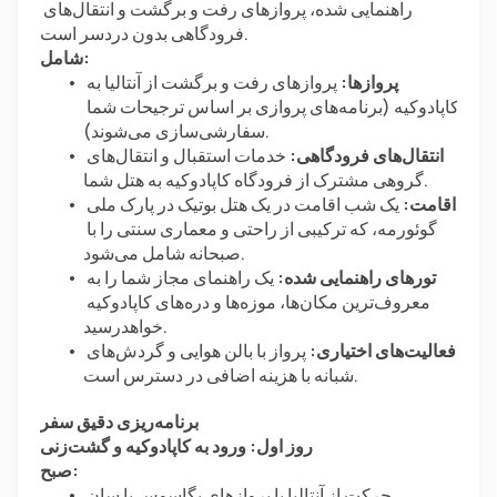
راهنمایی شده، پروازهای رفت و برگشت و انتقال‌های 
فرودگاهی بدون دردسر است.
شامل:
پروازها:
 پروازهای رفت و برگشت از آنتالیا به 
کاپادوکیه (برنامه‌های پروازی بر اساس ترجیحات شما 
سفارشی‌سازی می‌شوند).
انتقال‌های فرودگاهی:
 خدمات استقبال و انتقال‌های 
گروهی مشترک از فرودگاه کاپادوکیه به هتل شما.
اقامت:
 یک شب اقامت در یک هتل بوتیک در پارک ملی 
گوئورمه، که ترکیبی از راحتی و معماری سنتی را با 
صبحانه شامل می‌شود.
تورهای راهنمایی شده:
 یک راهنمای مجاز شما را به 
معروف‌ترین مکان‌ها، موزه‌ها و دره‌های کاپادوکیه 
خواهدرسید.
فعالیت‌های اختیاری:
 پرواز با بالن هوایی و گردش‌های 
شبانه با هزینه اضافی در دسترس است.
برنامه‌ریزی دقیق سفر
روز اول: ورود به کاپادوکیه و گشت‌زنی
صبح:
حرکت از آنتالیا با پروازهای پگاسوس یا سان 