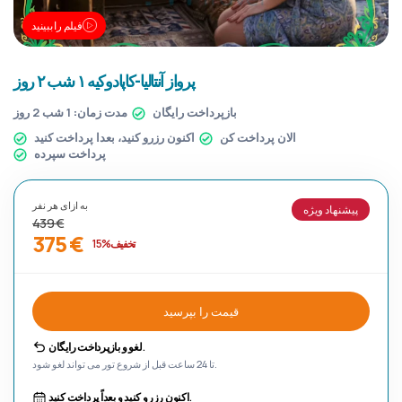
فیلم را ببینید
پرواز آنتالیا-کاپادوکیه ۱ شب ۲ روز
بازپرداخت رایگان
مدت زمان:
1 شب 2 روز
الان پرداخت کن
اکنون رزرو کنید، بعدا پرداخت کنید
پرداخت سپرده
به ازای هر نفر
پیشنهاد ویژه
439 €
375 €
تخفیف %15
قیمت را بپرسید
لغو و بازپرداخت رایگان.
تا 24 ساعت قبل از شروع تور می تواند لغو شود.
اکنون رزرو کنید و بعداً پرداخت کنید.