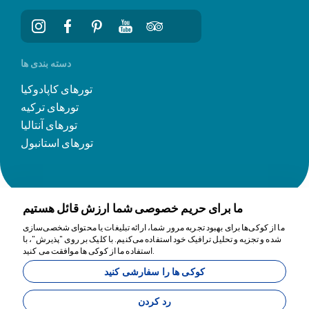
دسته بندی ها
تورهای کاپادوکیا
تورهای ترکیه
تورهای آنتالیا
تورهای استانبول
ما برای حریم خصوصی شما ارزش قائل هستیم
ما از کوکی‌ها برای بهبود تجربه مرور شما، ارائه تبلیغات یا محتوای شخصی‌سازی
شده و تجزیه و تحلیل ترافیک خود استفاده می‌کنیم. با کلیک بر روی "پذیرش"، با
ما برای کمک اینجاییم
استفاده ما از کوکی ها موافقت می کنید.
کوکی ها را سفارشی کنید
11200
Tavananna Travel - 11200
رد کردن