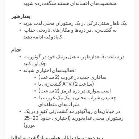
شخصیت‌های افسانه‌ای هستند شگفت‌زده شوید.
بعدازظهر:
یک ناهار سنتی ترکی در یک رستوران محلی لذت ببرید.
به گشت‌زنی در دره‌ها و مکان‌های تاریخی جذاب 
کاپادوکیه ادامه دهید.
شام:
در ساعت 5 بعدازظهر به هتل بوتیک خود در گوئورمه 
چک‌این کنید.
فعالیت‌های اختیاری شبانه:
سافاری جیپ در غروب (2 ساعت)
گشت‌زنی با ATV (2 ساعت)
اسب‌سواری در دره قرمز (2 ساعت)
چشیدن شراب محلی یا پیک‌نیک غروب با 
شراب‌های منطقه‌ای.
در خیابان‌های زیباگوئورمه گشت‌زنی کنید و در یک 
رستوران محلی غذا بخورید (اختیاری، حدوداً 20–25 
یورو).
روز دوم: پرواز با بالن هوایی و بازگشت به آنتالیا