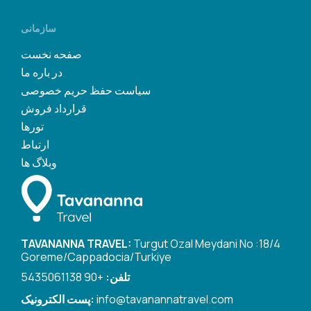
سازمانی
صفحه نخست
در باره ما
سیاست حفظ حریم خصوصی
قرارداد فروش
تورها
ارتباط
وبلاگ ها
TAVANANNA TRAVEL:
Turgut Ozal Meydani No :18/4
Goreme/Cappadocia/Turkiye
تلفن:
+90 5435061138
info@tavanannatravel.com
پست الکترونیک: