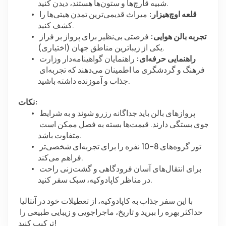
شبیه قارچ‌ها و ستون‌ها هستند، دیدن کنید.
قلعه اوچ‌هیزار:
 میراث قدیمی‌ترین تمدن هیتی‌ها را 
کشف کنید.
تجربه بالن هوایی:
 فرصتی بی‌نظیر برای پرواز بر فراز 
یکی از زیباترین مناطق جهان (اختیاری).
راهنمایی حرفه‌ای:
 راهنمایان گواهینامه‌دار وزارت 
فرهنگ و گردشگری ما اطمینان می‌دهند که تجربه‌ای 
جذاب و آموزنده داشته باشید.
نکات:
پروازهای بالن باید جداگانه رزرو شوند و به شرایط 
جوی بستگی دارند. قیمت‌ها بسته به فصل ممکن است 
متفاوت باشد.
تور گروه‌های 8–10 نفره را برای تجربه‌ای شخصی‌تر 
فراهم می‌کند.
برای انتقال‌های آسان فرودگاهی و گشت‌زنی راحت 
در مناظر کاپادوکیه، سبک سفر کنید.
با این سفر جذاب به کاپادوکیه، از تعطیلات خود در آنتالیا 
حداکثر بهره را ببرید و تاریخ، ماجراجویی و زیبایی طبیعی را 
ترکیب کنید!