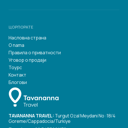
ЦОРПОРАТЕ
Насловна страна
O nama
Правила о приватности
Уговор о продаји
Тоурс
Контакт
Блогови
TAVANANNA TRAVEL:
Turgut Ozal Meydani No :18/4
Goreme/Cappadocia/Turkiye