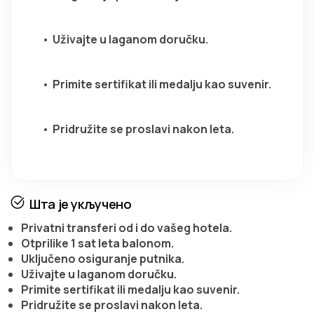
Uživajte u laganom doručku.
Primite sertifikat ili medalju kao suvenir.
Pridružite se proslavi nakon leta.
Шта је укључено
Privatni transferi od i do vašeg hotela.
Otprilike 1 sat leta balonom.
Uključeno osiguranje putnika.
Uživajte u laganom doručku.
Primite sertifikat ili medalju kao suvenir.
Pridružite se proslavi nakon leta.