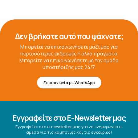
Δεν βρήκατε αυτό που ψάχνατε;
Μπορείτε να επικοινωνήσετε μαζί μας για
περισσότερες εκδρομές ή άλλα πράγματα.
Μπορείτε να επικοινωνήσετε με την ομάδα
υποστήριξής μας 24/7.
Επικοινωνία με WhatsApp
Εγγραφείτε στο E-Newsletter μας
Εγγραφείτε στο e-newsletter μας για να ενημερώνεστε
άμεσα για τις καμπάνιες και τις ευκαιρίες!