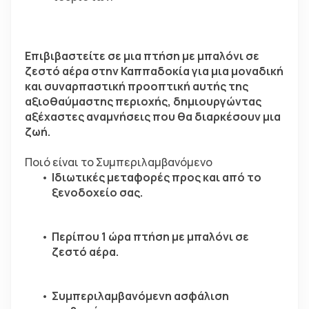
Επιβιβαστείτε σε μια πτήση με μπαλόνι σε 
ζεστό αέρα στην Καππαδοκία για μια μοναδική 
και συναρπαστική προοπτική αυτής της 
αξιοθαύμαστης περιοχής, δημιουργώντας 
αξέχαστες αναμνήσεις που θα διαρκέσουν μια 
ζωή.
Ποιό είναι το Συμπεριλαμβανόμενο
Ιδιωτικές μεταφορές προς και από το 
ξενοδοχείο σας.
Περίπου 1 ώρα πτήση με μπαλόνι σε 
ζεστό αέρα.
Συμπεριλαμβανόμενη ασφάλιση 