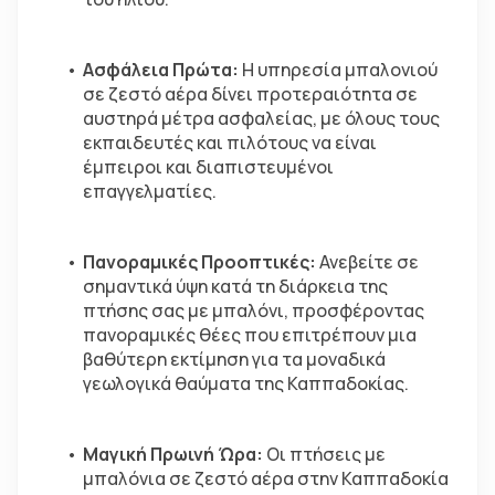
Ασφάλεια Πρώτα:
 Η υπηρεσία μπαλονιού 
σε ζεστό αέρα δίνει προτεραιότητα σε 
αυστηρά μέτρα ασφαλείας, με όλους τους 
εκπαιδευτές και πιλότους να είναι 
έμπειροι και διαπιστευμένοι 
επαγγελματίες.  
Πανοραμικές Προοπτικές: 
Ανεβείτε σε 
σημαντικά ύψη κατά τη διάρκεια της 
πτήσης σας με μπαλόνι, προσφέροντας 
πανοραμικές θέες που επιτρέπουν μια 
βαθύτερη εκτίμηση για τα μοναδικά 
γεωλογικά θαύματα της Καππαδοκίας.  
Μαγική Πρωινή Ώρα:
 Οι πτήσεις με 
μπαλόνια σε ζεστό αέρα στην Καππαδοκία 