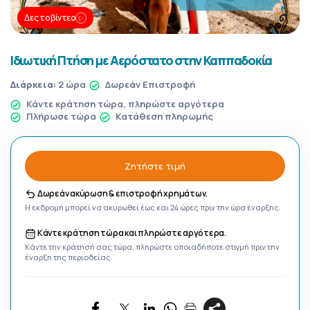
Δες το βίντεο
Ιδιωτική Πτήση με Αερόστατο στην Καππαδοκία
Διάρκεια:
2 ώρα
Δωρεάν Επιστροφή
Κάντε κράτηση τώρα, πληρώστε αργότερα
Πλήρωσε τώρα
Κατάθεση πληρωμής
Ζητήστε τιμή
Δωρεάν ακύρωση & επιστροφή χρημάτων.
Η εκδρομή μπορεί να ακυρωθεί έως και 24 ώρες πριν την ώρα έναρξης.
Κάντε κράτηση τώρα και πληρώστε αργότερα.
Κάντε την κράτησή σας τώρα, πληρώστε οποιαδήποτε στιγμή πριν την
έναρξη της περιοδείας.