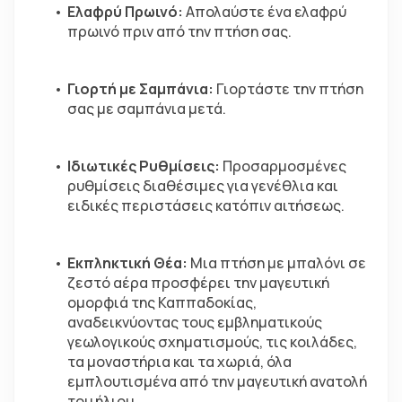
Ελαφρύ Πρωινό:
 Απολαύστε ένα ελαφρύ 
πρωινό πριν από την πτήση σας.  
Γιορτή με Σαμπάνια:
 Γιορτάστε την πτήση 
σας με σαμπάνια μετά.  
Ιδιωτικές Ρυθμίσεις:
 Προσαρμοσμένες 
ρυθμίσεις διαθέσιμες για γενέθλια και 
ειδικές περιστάσεις κατόπιν αιτήσεως. 
Εκπληκτική Θέα:
 Μια πτήση με μπαλόνι σε 
ζεστό αέρα προσφέρει την μαγευτική 
ομορφιά της Καππαδοκίας, 
αναδεικνύοντας τους εμβληματικούς 
γεωλογικούς σχηματισμούς, τις κοιλάδες, 
τα μοναστήρια και τα χωριά, όλα 
εμπλουτισμένα από την μαγευτική ανατολή 
του ήλιου.  