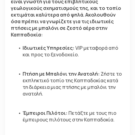
είναι γνωστή για τους επιβλητικούς 
γεωλογικούς σχηματισμούς της, και το τοπίο 
εκτιμάται καλύτερα από ψηλά. Ακολουθούν 
όσα πρέπει να γνωρίζετε για τις ιδιωτικές 
πτήσεις με μπαλόνι σε ζεστό αέρα στην 
Καππαδοκία:
Ιδιωτικές Υπηρεσίες:
 VIP μεταφορά από 
και προς το ξενοδοχείο.  
Πτήση με Μπαλόνι την Ανατολή:
 Ζήστε το 
εκπληκτικό τοπίο της Καππαδοκίας κατά 
τη διάρκεια μιας πτήσης με μπαλόνι την 
ανατολή.  
Έμπειροι Πιλότοι:
 Πετάξτε με τους πιο 
έμπειρους πιλότους στην Καππαδοκία.  