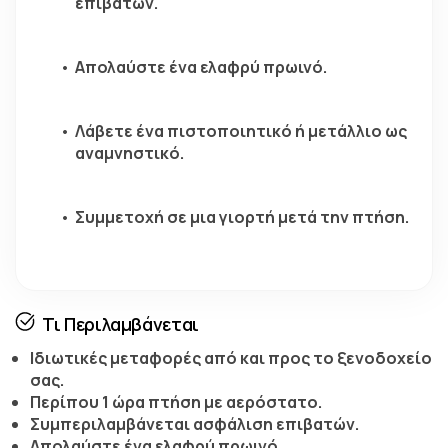
επιβατών.
Απολαύστε ένα ελαφρύ πρωινό.
Λάβετε ένα πιστοποιητικό ή μετάλλιο ως 
αναμνηστικό.
Συμμετοχή σε μια γιορτή μετά την πτήση.
Τι Περιλαμβάνεται
Ιδιωτικές μεταφορές από και προς το ξενοδοχείο
σας.
Περίπου 1 ώρα πτήση με αερόστατο.
Συμπεριλαμβάνεται ασφάλιση επιβατών.
Απολαύστε ένα ελαφρύ πρωινό.