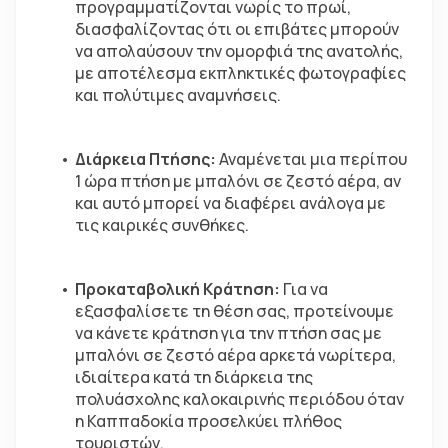
προγραμματίζονται νωρίς το πρωί, 
διασφαλίζοντας ότι οι επιβάτες μπορούν 
να απολαύσουν την ομορφιά της ανατολής, 
με αποτέλεσμα εκπληκτικές φωτογραφίες 
και πολύτιμες αναμνήσεις.  
Διάρκεια Πτήσης:
 Αναμένεται μια περίπου 
1 ώρα πτήση με μπαλόνι σε ζεστό αέρα, αν 
και αυτό μπορεί να διαφέρει ανάλογα με 
τις καιρικές συνθήκες.  
Προκαταβολική Κράτηση:
 Για να 
εξασφαλίσετε τη θέση σας, προτείνουμε 
να κάνετε κράτηση για την πτήση σας με 
μπαλόνι σε ζεστό αέρα αρκετά νωρίτερα, 
ιδιαίτερα κατά τη διάρκεια της 
πολυάσχολης καλοκαιρινής περιόδου όταν 
η Καππαδοκία προσελκύει πλήθος 
τουριστών.  