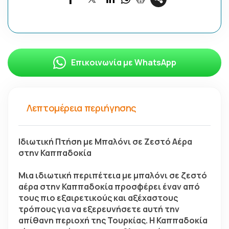
Επικοινωνία με WhatsApp
Λεπτομέρεια περιήγησης
Ιδιωτική Πτήση με Μπαλόνι σε Ζεστό Αέρα 
στην Καππαδοκία
Μια ιδιωτική περιπέτεια με μπαλόνι σε ζεστό 
αέρα στην Καππαδοκία προσφέρει έναν από 
τους πιο εξαιρετικούς και αξέχαστους 
τρόπους για να εξερευνήσετε αυτή την 
απίθανη περιοχή της Τουρκίας. Η Καππαδοκία 