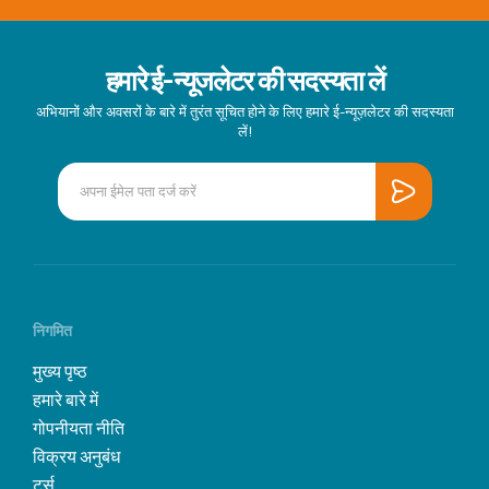
हमारे ई-न्यूजलेटर की सदस्यता लें
अभियानों और अवसरों के बारे में तुरंत सूचित होने के लिए हमारे ई-न्यूज़लेटर की सदस्यता
लें!
निगमित
मुख्य पृष्ठ
हमारे बारे में
गोपनीयता नीति
विक्रय अनुबंध
टूर्स