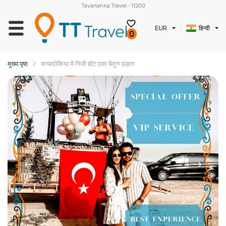
Tavananna Travel - 11200
EUR
हिन्दी
0
मुख्य पृष्ठ
कप्पादोकिया में निजी हॉट एयर बैलून उड़ान