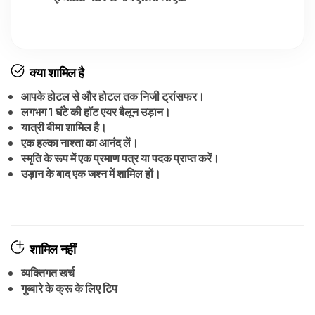
क्या शामिल है
आपके होटल से और होटल तक निजी ट्रांसफर।
लगभग 1 घंटे की हॉट एयर बैलून उड़ान।
यात्री बीमा शामिल है।
एक हल्का नाश्ता का आनंद लें।
स्मृति के रूप में एक प्रमाण पत्र या पदक प्राप्त करें।
उड़ान के बाद एक जश्न में शामिल हों।
शामिल नहीं
व्यक्तिगत खर्च
गुब्बारे के क्रू के लिए टिप