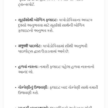
ટ્રાન્સપોર્ટ.  
સૂર્યાશોથી બોળિંગ ફ્લાઇટ:
 કાપોડોકિયાના અઘટક 
દૃશ્યો અનુભવવા માટે સૂર્યાશો સાથેની બોળિંગ 
ફ્લાઇટનો અનુભવ કરો.  
अनुभवी પાઇલોટ:
 કાપોડોકિયામાં સૌથી અનુભવી 
પાઇલોટ્સ દ્વારા ઉડાડવામાં આવે છે.  
હળવાં નાસ્તા:
 તમારી ફ્લાઇટ પહેલા હળવા નાસ્તાનો 
આનંદ લો.  
ચેમ્પેણીનું ઉજવણી:
 ફ્લાઇટ બાદ ચેમ્પેણી સાથે તમારી 
ઉજવણી કરો.  