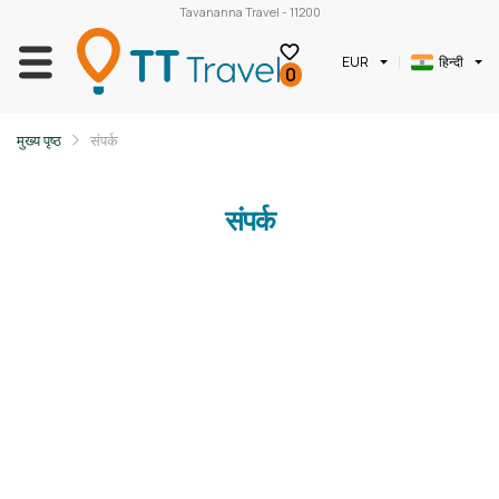
Tavananna Travel - 11200
EUR
हिन्दी
0
मुख्य पृष्ठ
संपर्क
संपर्क