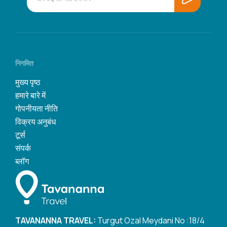
निगमित
मुख्य पृष्ठ
हमारे बारे में
गोपनीयता नीति
विक्रय अनुबंध
टूर्स
संपर्क
ब्लॉग
TAVANANNA TRAVEL:
Turgut Ozal Meydani No :18/4