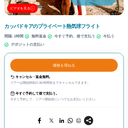
ビデオを見る
カッパドキアのプライベート熱気球フライト
間隔:
2時間
無料返金
今すぐ予約、後で支払う
今払う
デポジットの支払い
価格を尋ねる
キャンセル・返金無料。
ツアーは開始時刻の 24 時間前までキャンセルできます。
今すぐ予約して後で支払う。
今すぐ予約して、ツアー開始前にいつでもお支払いください。