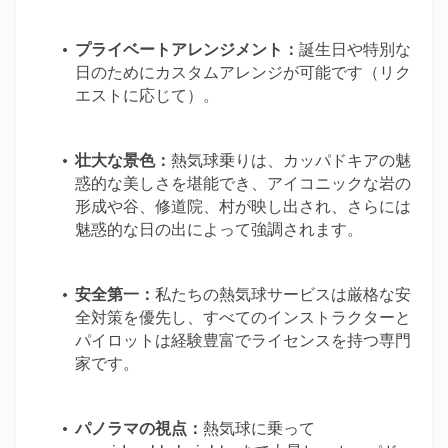
プライベートアレンジメント：
誕生日や特別な
日のためにカスタムアレンジが可能です（リク
エストに応じて）。
壮大な景色：
熱気球乗りは、カッパドキアの魅
惑的な美しさを堪能でき、アイコニックな岩の
形成や谷、修道院、村が映し出され、さらには
魅惑的な日の出によって強調されます。
安全第一：
私たちの熱気球サービスは厳格な安
全対策を優先し、すべてのインストラクターと
パイロットは経験豊富でライセンスを持つ専門
家です。
パノラマの視点：
熱気球に乗って 