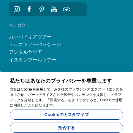
カテゴリー
カッパドキアツアー
トルコツアーパッケージ
アンタルヤツアー
イスタンブールツアー
私たちはあなたのプライバシーを尊重します
当社は Cookie を使用して、お客様のブラウジング エクスペリエンスを
向上させ、パーソナライズされた広告やコンテンツを提供し、トラフ
ィックを分析します。 「同意する」をクリックすると、Cookie の使用
に同意したことになります。
お手伝いします
Cookieのカスタマイズ
11200
Tavananna Travel - 11200
拒否する