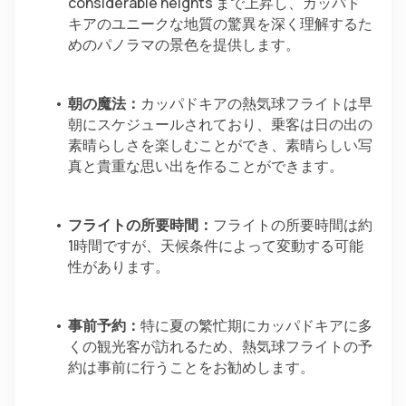
considerable heights まで上昇し、カッパド
キアのユニークな地質の驚異を深く理解するた
めのパノラマの景色を提供します。
朝の魔法：
カッパドキアの熱気球フライトは早
朝にスケジュールされており、乗客は日の出の
素晴らしさを楽しむことができ、素晴らしい写
真と貴重な思い出を作ることができます。
フライトの所要時間：
フライトの所要時間は約
1時間ですが、天候条件によって変動する可能
性があります。
事前予約：
特に夏の繁忙期にカッパドキアに多
くの観光客が訪れるため、熱気球フライトの予
約は事前に行うことをお勧めします。