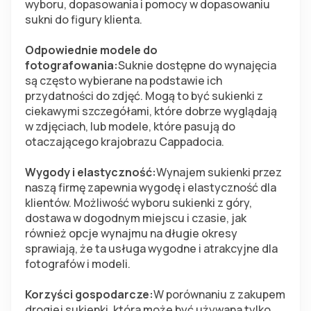
wyboru, dopasowania i pomocy w dopasowaniu 
sukni do figury klienta.
Odpowiednie modele do 
fotografowania:
Suknie dostępne do wynajęcia 
są często wybierane na podstawie ich 
przydatności do zdjęć. Mogą to być sukienki z 
ciekawymi szczegółami, które dobrze wyglądają 
w zdjęciach, lub modele, które pasują do 
otaczającego krajobrazu Cappadocia.
Wygody i elastyczność:
Wynajem sukienki przez 
naszą firmę zapewnia wygodę i elastyczność dla 
klientów. Możliwość wyboru sukienki z góry, 
dostawa w dogodnym miejscu i czasie, jak 
również opcje wynajmu na długie okresy 
sprawiają, że ta usługa wygodne i atrakcyjne dla 
fotografów i modeli.
Korzyści gospodarcze:
W porównaniu z zakupem 
drogiej sukienki, która może być używana tylko 