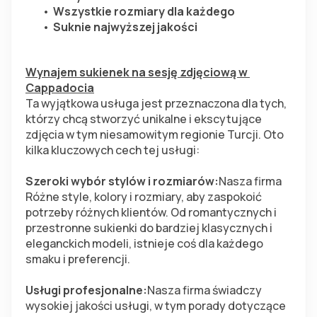
Wszystkie rozmiary dla każdego
Suknie najwyższej jakości
Wynajem sukienek na sesję zdjęciową w 
Cappadocia
Ta wyjątkowa usługa jest przeznaczona dla tych, 
którzy chcą stworzyć unikalne i ekscytujące 
zdjęcia w tym niesamowitym regionie Turcji. Oto 
kilka kluczowych cech tej usługi:
Szeroki wybór stylów i rozmiarów:
Nasza firma 
Różne style, kolory i rozmiary, aby zaspokoić 
potrzeby różnych klientów. Od romantycznych i 
przestronne sukienki do bardziej klasycznych i 
eleganckich modeli, istnieje coś dla każdego 
smaku i preferencji.
Usługi profesjonalne:
Nasza firma świadczy 
wysokiej jakości usługi, w tym porady dotyczące 