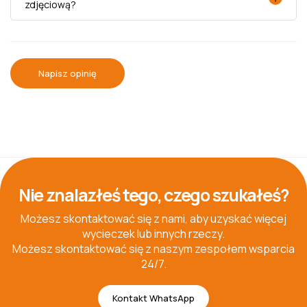
zdjęciową?
Napisz opinię
Nie znalazłeś tego, czego szukałeś?
Możesz skontaktować się z nami, aby uzyskać więcej
wycieczek lub innych rzeczy.
Możesz skontaktować się z naszym zespołem wsparcia
24/7.
Kontakt WhatsApp