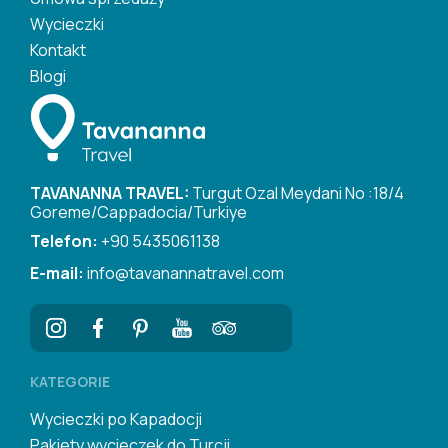
Wycieczki
Kontakt
Blogi
TAVANANNA TRAVEL:
Turgut Ozal Meydani No :18/4
Goreme/Cappadocia/Turkiye
Telefon:
+90 5435061138
E-mail:
info@tavanannatravel.com
KATEGORIE
Wycieczki po Kapadocji
Pakiety wycieczek do Turcji