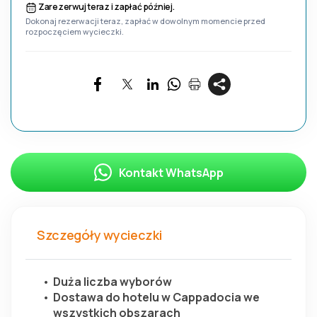
Zarezerwuj teraz i zapłać później.
Dokonaj rezerwacji teraz, zapłać w dowolnym momencie przed
rozpoczęciem wycieczki.
Kontakt WhatsApp
Szczegóły wycieczki
Duża liczba wyborów
Dostawa do hotelu w Cappadocia we 
wszystkich obszarach