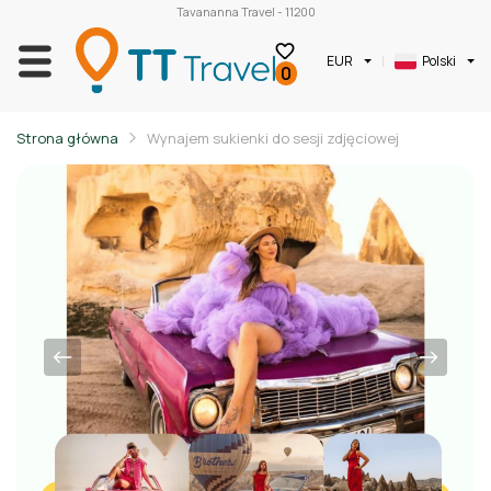
Tavananna Travel - 11200
EUR
Polski
0
Strona główna
Wynajem sukienki do sesji zdjęciowej