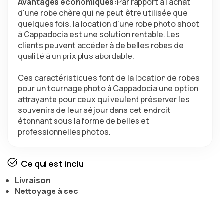
Avantages économiques:
Par rapport à l'achat 
d'une robe chère qui ne peut être utilisée que 
quelques fois, la location d'une robe photo shoot 
à Cappadocia est une solution rentable. Les 
clients peuvent accéder à de belles robes de 
qualité à un prix plus abordable.
Ces caractéristiques font de la location de robes 
pour un tournage photo à Cappadocia une option 
attrayante pour ceux qui veulent préserver les 
souvenirs de leur séjour dans cet endroit 
étonnant sous la forme de belles et 
professionnelles photos.
Ce qui est inclu
Livraison
Nettoyage à sec