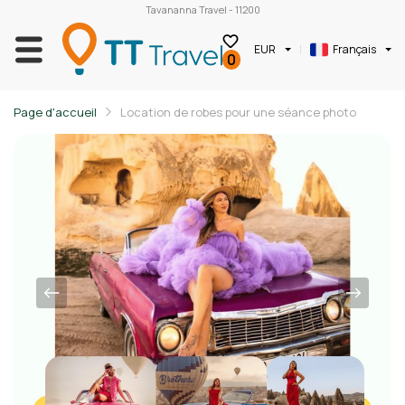
Tavananna Travel - 11200
EUR
Français
0
Page d'accueil
Location de robes pour une séance photo