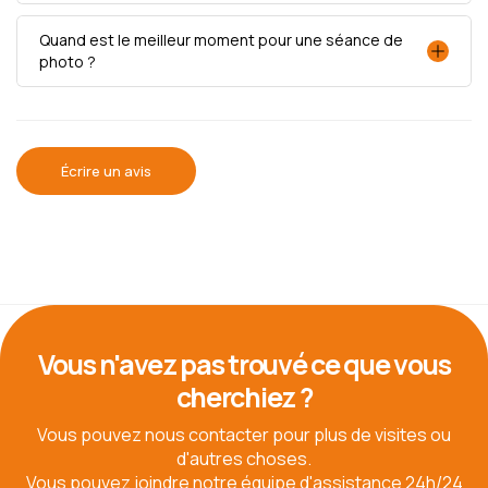
Quand est le meilleur moment pour une séance de
photo ?
Écrire un avis
Vous n'avez pas trouvé ce que vous
cherchiez ?
Vous pouvez nous contacter pour plus de visites ou
d'autres choses.
Vous pouvez joindre notre équipe d'assistance 24h/24