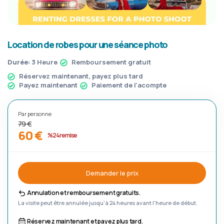
Location de robes pour une séance photo
Durée:
3 Heure
Remboursement gratuit
Réservez maintenant, payez plus tard
Payez maintenant
Paiement de l'acompte
Par personne
79 €
60 €
%24 remise
Demander le prix
Annulation et remboursement gratuits.
La visite peut être annulée jusqu'à 24 heures avant l'heure de début.
Réservez maintenant et payez plus tard.