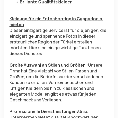
Brillante Qualitätskleider
Kleidung für ein Fotoshooting in Cappadocia 
mieten
Dieser einzigartige Service ist für diejenigen, die 
einzigartige und spannende Fotos in dieser 
erstaunlichen Region der Türkei erstellen 
möchten. Hier sind einige wichtige Funktionen 
dieses Dienstes:
Große Auswahl an Stilen und Größen :
Unsere 
Firma hat Eine Vielzahl von Stilen, Farben und 
Größen, um die Bedürfnisse der verschiedenen 
Kunden zu erfüllen. Von romantischen und 
luftigen Kleidern bis hin zu klassischen und 
eleganten Modellen gibt es etwas für jeden 
Geschmack und Vorlieben.
Professionelle Dienstleistungen:
Unser 
Unternehmen bietet qualitativ hochwertigen 