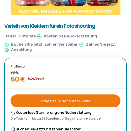
Verleih von Kleidern für ein Fotoshooting
Dauer:
3 Stunde
Kostenlose Rückerstattung
Buchen Sie jetzt, zahlen Sie später
Zahlen Sie jetzt
Anzahlung
Pro Person
79 €
60 €
%24 Rabatt
Fragen Sie nach dem Preis
Kostenlose Stornierung und Rückerstattung.
Die Tour kann bis zu 24 Stunden vor Beginn storniert werden.
Buchen Sie jetzt und zahlen Sie später.