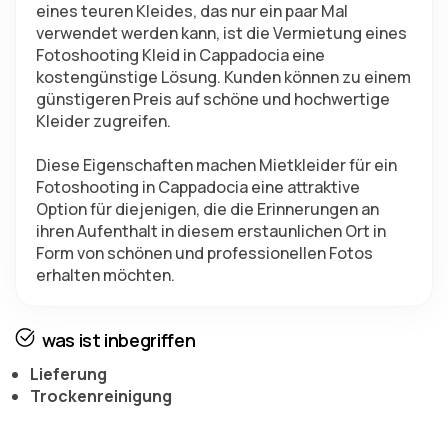
eines teuren Kleides, das nur ein paar Mal 
verwendet werden kann, ist die Vermietung eines 
Fotoshooting Kleid in Cappadocia eine 
kostengünstige Lösung. Kunden können zu einem 
günstigeren Preis auf schöne und hochwertige 
Kleider zugreifen.
Diese Eigenschaften machen Mietkleider für ein 
Fotoshooting in Cappadocia eine attraktive 
Option für diejenigen, die die Erinnerungen an 
ihren Aufenthalt in diesem erstaunlichen Ort in 
Form von schönen und professionellen Fotos 
erhalten möchten.
was ist inbegriffen
Lieferung
Trockenreinigung