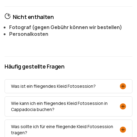
Nicht enthalten
Fotograf (gegen Gebühr können wir bestellen)
Personalkosten
Häufig gestellte Fragen
Was ist ein fliegendes Kleid Fotosession?
Wie kann ich ein fliegendes Kleid Fotosession in
Cappadocia buchen?
Was sollte ich für eine fliegende Kleid Fotosession
tragen?