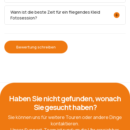
Wann ist die beste Zeit für ein fliegendes Kleid
Fotosession?
Bewertung schreiben
Haben Sie nicht gefunden, wonach
Sie gesucht haben?
Sie können uns für weitere Touren oder andere Dinge
kontaktieren.
Unser Support-Team ist rund um die Uhr erreichbar.