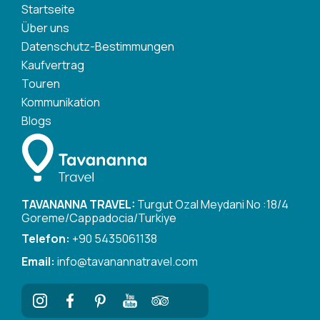
Startseite
Über uns
Datenschutz-Bestimmungen
Kaufvertrag
Touren
Kommunikation
Blogs
TAVANANNA TRAVEL:
Turgut Ozal Meydani No :18/4
Goreme/Cappadocia/Turkiye
Telefon:
+90 5435061138
Email:
info@tavanannatravel.com