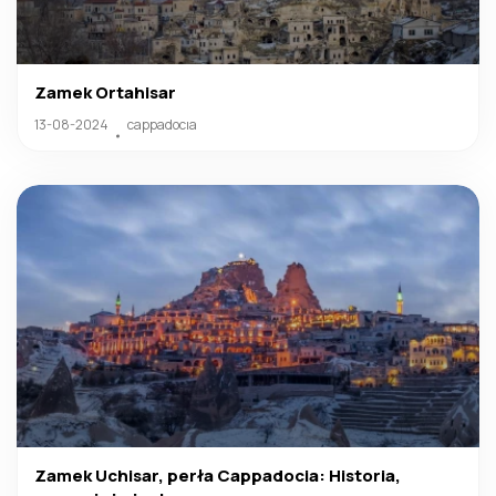
Zamek Ortahisar
13-08-2024
cappadocıa
Zamek Uchisar, perła Cappadocia: Historia,