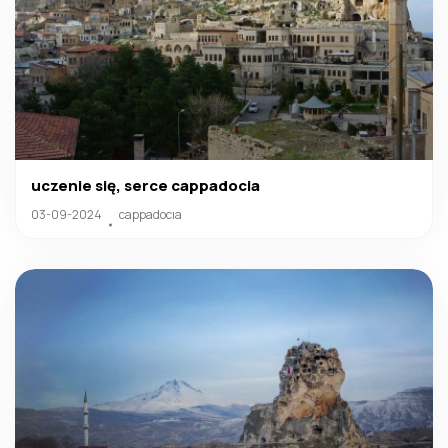
uczenie się, serce cappadocia
03-09-2024
cappadocıa