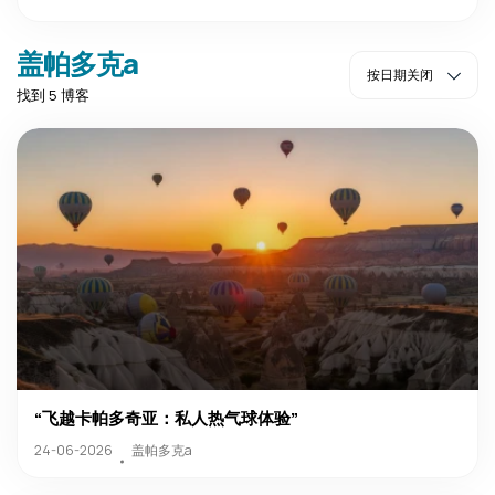
盖帕多克a
找到 5 博客
“飞越卡帕多奇亚：私人热气球体验”
盖帕多克a
24-06-2026