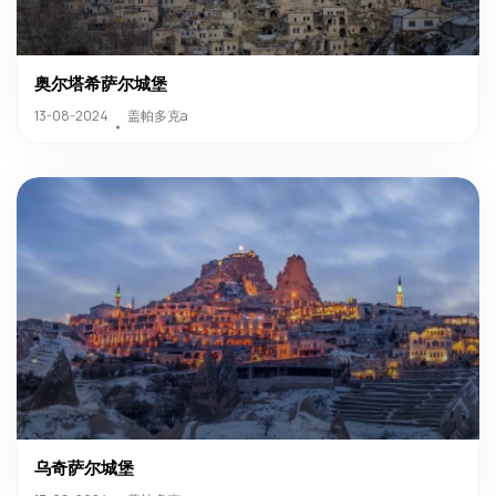
奥尔塔希萨尔城堡
盖帕多克a
13-08-2024
乌奇萨尔城堡