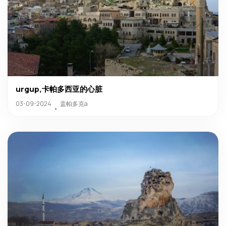
urgup,卡帕多西亚的心脏
盖帕多克a
03-09-2024