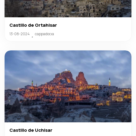
Castillo de Ortahisar
13-08-2024
cappadocıa
Castillo de Uchisar