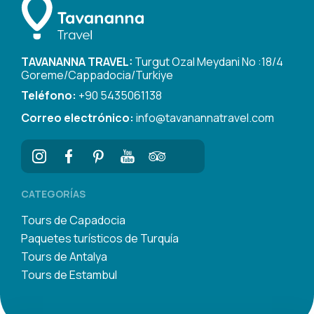
TAVANANNA TRAVEL:
Turgut Ozal Meydani No :18/4
Goreme/Cappadocia/Turkiye
Teléfono:
+90 5435061138
Correo electrónico:
info@tavanannatravel.com
CATEGORÍAS
Tours de Capadocia
Paquetes turísticos de Turquía
Tours de Antalya
Tours de Estambul