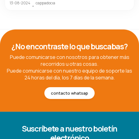
13-08-2024
cappadocıa
¿No encontraste lo que buscabas?
Puede comunicarse con nosotros para obtener más
recorridos u otras cosas.
Puede comunicarse con nuestro equipo de soporte las
24 horas del día, los 7 días de la semana.
contacto whatsap
Suscríbete a nuestro boletín
electrónico