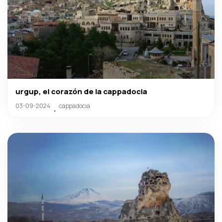
urgup, el corazón de la cappadocia
03-09-2024
cappadocıa