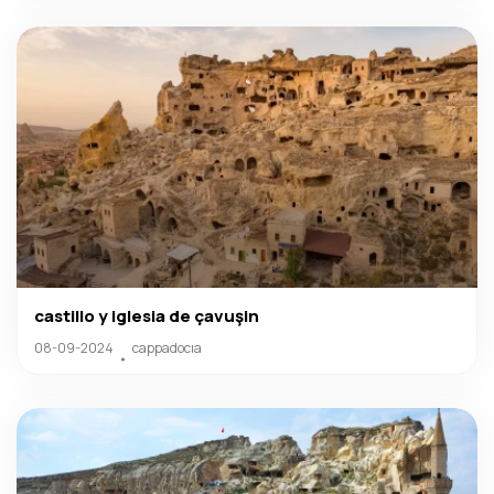
castillo y iglesia de çavuşin
08-09-2024
cappadocıa