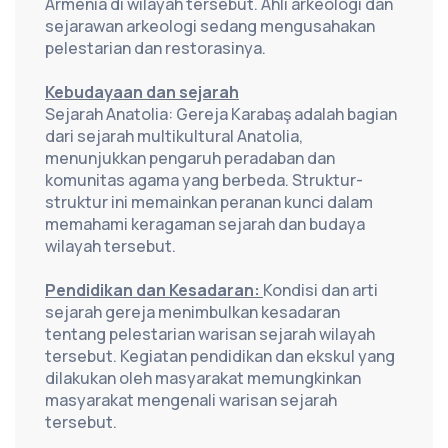
Armenia di wilayah tersebut. Ahli arkeologi dan 
sejarawan arkeologi sedang mengusahakan 
pelestarian dan restorasinya.
Kebudayaan dan sejarah
Sejarah Anatolia: Gereja Karabaş adalah bagian 
dari sejarah multikultural Anatolia, 
menunjukkan pengaruh peradaban dan 
komunitas agama yang berbeda. Struktur-
struktur ini memainkan peranan kunci dalam 
memahami keragaman sejarah dan budaya 
wilayah tersebut.
Pendidikan dan Kesadaran: 
Kondisi dan arti 
sejarah gereja menimbulkan kesadaran 
tentang pelestarian warisan sejarah wilayah 
tersebut. Kegiatan pendidikan dan ekskul yang 
dilakukan oleh masyarakat memungkinkan 
masyarakat mengenali warisan sejarah 
tersebut.