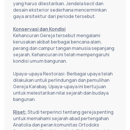
yang harus dilestarikan. Jendela kecil dan 
desain eksterior sederhana mencerminkan 
gaya arsitektur dari periode tersebut.
Konservasi dan Kondisi
Kehancuran Gereja tersebut mengalami 
kerusakan akibat berbagai bencana alam, 
perang dan campur tangan manusia sepanjang 
sejarah. Kehancuran ini telah mempengaruhi 
kondisi umum bangunan.
Upaya-upaya Restorasi: Berbagai upaya telah 
dilakukan untuk perlindungan dan pemulihan 
Gereja Karabaş. Upaya-upaya ini bertujuan 
untuk melestarikan nilai sejarah dan budaya 
bangunan.
Riset:
 Studi terperinci tentang gereja penting 
untuk memahami sejarah abad pertengahan 
Anatolia dan peran komunitas Ortodoks 