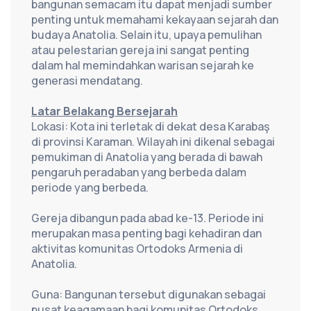
bangunan semacam itu dapat menjadi sumber 
penting untuk memahami kekayaan sejarah dan 
budaya Anatolia. Selain itu, upaya pemulihan 
atau pelestarian gereja ini sangat penting 
dalam hal memindahkan warisan sejarah ke 
generasi mendatang.
Latar Belakang Bersejarah
Lokasi: Kota ini terletak di dekat desa Karabaş 
di provinsi Karaman. Wilayah ini dikenal sebagai 
pemukiman di Anatolia yang berada di bawah 
pengaruh peradaban yang berbeda dalam 
periode yang berbeda.
Gereja dibangun pada abad ke-13. Periode ini 
merupakan masa penting bagi kehadiran dan 
aktivitas komunitas Ortodoks Armenia di 
Anatolia.
Guna: Bangunan tersebut digunakan sebagai 
pusat keagamaan bagi komunitas Ortodoks 