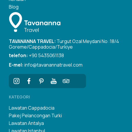
Blog
TAVANANNA TRAVEL:
Turgut Ozal Meydani No :18/4
Goreme/Cappadocia/Turkiye
telefon:
+90 5435061138
E-mel:
info@tavanannatravel.com
KATEGORI
Lawatan Cappadocia
Pakej Pelancongan Turki
Lawatan Antalya
Lawatan Istanbul