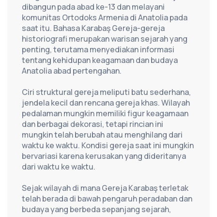
dibangun pada abad ke-13 dan melayani 
komunitas Ortodoks Armenia di Anatolia pada 
saat itu. Bahasa Karabaş Gereja-gereja 
historiografi merupakan warisan sejarah yang 
penting, terutama menyediakan informasi 
tentang kehidupan keagamaan dan budaya 
Anatolia abad pertengahan.
Ciri struktural gereja meliputi batu sederhana, 
jendela kecil dan rencana gereja khas. Wilayah 
pedalaman mungkin memiliki figur keagamaan 
dan berbagai dekorasi, tetapi rincian ini 
mungkin telah berubah atau menghilang dari 
waktu ke waktu. Kondisi gereja saat ini mungkin 
bervariasi karena kerusakan yang dideritanya 
dari waktu ke waktu.
Sejak wilayah di mana Gereja Karabaş terletak 
telah berada di bawah pengaruh peradaban dan 
budaya yang berbeda sepanjang sejarah, 