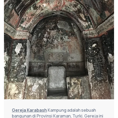
Gereja Karabash
 Kampung adalah sebuah 
bangunan di Provinsi Karaman, Turki. Gereja ini 