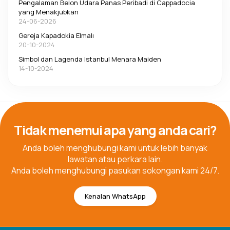
Pengalaman Belon Udara Panas Peribadi di Cappadocia
yang Menakjubkan
24-06-2026
Gereja Kapadokia Elmalı
20-10-2024
Simbol dan Lagenda Istanbul Menara Maiden
14-10-2024
Tidak menemui apa yang anda cari?
Anda boleh menghubungi kami untuk lebih banyak
lawatan atau perkara lain.
Anda boleh menghubungi pasukan sokongan kami 24/7.
Kenalan WhatsApp