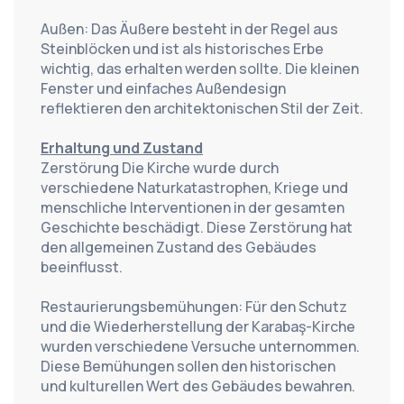
Außen: Das Äußere besteht in der Regel aus 
Steinblöcken und ist als historisches Erbe 
wichtig, das erhalten werden sollte. Die kleinen 
Fenster und einfaches Außendesign 
reflektieren den architektonischen Stil der Zeit.
Erhaltung und Zustand
Zerstörung Die Kirche wurde durch 
verschiedene Naturkatastrophen, Kriege und 
menschliche Interventionen in der gesamten 
Geschichte beschädigt. Diese Zerstörung hat 
den allgemeinen Zustand des Gebäudes 
beeinflusst.
Restaurierungsbemühungen: Für den Schutz 
und die Wiederherstellung der Karabaş-Kirche 
wurden verschiedene Versuche unternommen. 
Diese Bemühungen sollen den historischen 
und kulturellen Wert des Gebäudes bewahren.