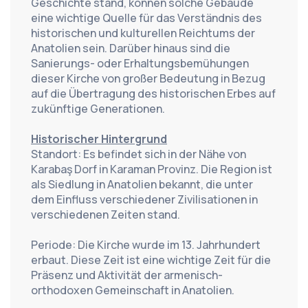
Geschichte stand, können solche Gebäude 
eine wichtige Quelle für das Verständnis des 
historischen und kulturellen Reichtums der 
Anatolien sein. Darüber hinaus sind die 
Sanierungs- oder Erhaltungsbemühungen 
dieser Kirche von großer Bedeutung in Bezug 
auf die Übertragung des historischen Erbes auf 
zukünftige Generationen.
Historischer Hintergrund
Standort: Es befindet sich in der Nähe von 
Karabaş Dorf in Karaman Provinz. Die Region ist 
als Siedlung in Anatolien bekannt, die unter 
dem Einfluss verschiedener Zivilisationen in 
verschiedenen Zeiten stand.
Periode: Die Kirche wurde im 13. Jahrhundert 
erbaut. Diese Zeit ist eine wichtige Zeit für die 
Präsenz und Aktivität der armenisch-
orthodoxen Gemeinschaft in Anatolien.