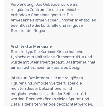
Verwendung: Das Gebäude wurde als 
religiöses Zentrum für die armenisch-
orthodoxe Gemeinde genutzt. Die 
Anwesenheit armenischer Christen in Anatolien 
beeinflusste die kulturelle und religiöse 
Struktur der Region.
Architektur Merkmale
Strukturtyp: Die Karabaş-Kirche hat eine 
typische mittelalterliche Kirchenstruktur und 
wurde mit Steinarbeit gebaut. Das Interieur hat 
ein einfaches, aber funktionales Design.
Interieur: Das Interieur ist mit religiösen 
Figuren und Symbolen verziert, aber die 
meisten dieser Dekorationen sind 
möglicherweise im Laufe der Zeit zerstört 
worden. Dennoch können einige Spuren und 
Details der alten Periode beobachtet werden.