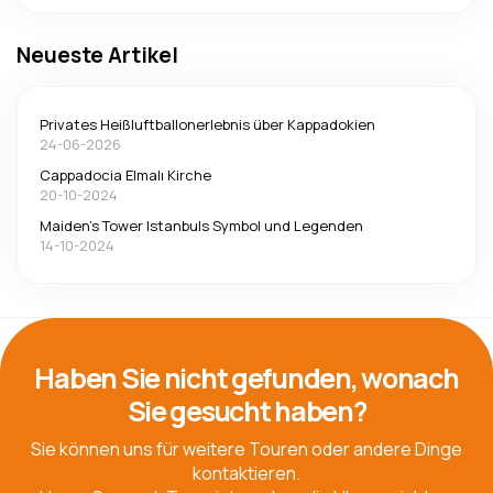
Neueste Artikel
Privates Heißluftballonerlebnis über Kappadokien
24-06-2026
Cappadocia Elmalı Kirche
20-10-2024
Maiden's Tower Istanbuls Symbol und Legenden
14-10-2024
Haben Sie nicht gefunden, wonach
Sie gesucht haben?
Sie können uns für weitere Touren oder andere Dinge
kontaktieren.