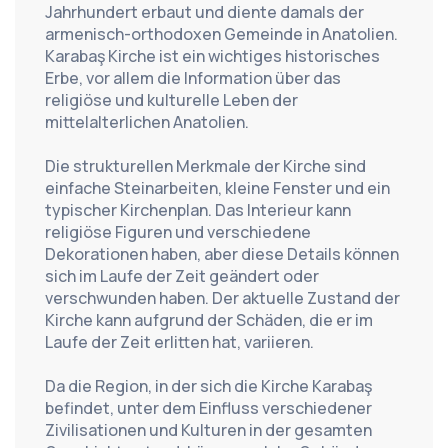
Jahrhundert erbaut und diente damals der 
armenisch-orthodoxen Gemeinde in Anatolien. 
Karabaş Kirche ist ein wichtiges historisches 
Erbe, vor allem die Information über das 
religiöse und kulturelle Leben der 
mittelalterlichen Anatolien.
Die strukturellen Merkmale der Kirche sind 
einfache Steinarbeiten, kleine Fenster und ein 
typischer Kirchenplan. Das Interieur kann 
religiöse Figuren und verschiedene 
Dekorationen haben, aber diese Details können 
sich im Laufe der Zeit geändert oder 
verschwunden haben. Der aktuelle Zustand der 
Kirche kann aufgrund der Schäden, die er im 
Laufe der Zeit erlitten hat, variieren.
Da die Region, in der sich die Kirche Karabaş 
befindet, unter dem Einfluss verschiedener 
Zivilisationen und Kulturen in der gesamten 