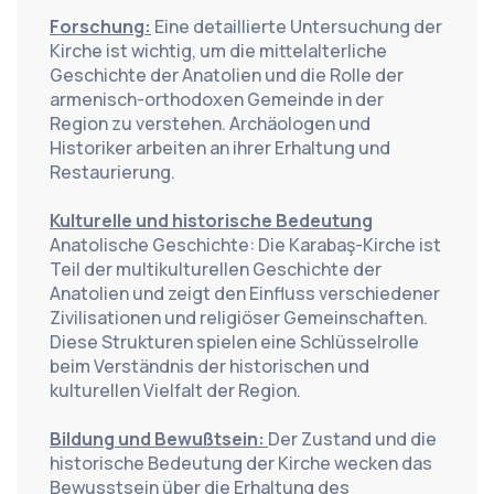
Forschung:
 Eine detaillierte Untersuchung der 
Kirche ist wichtig, um die mittelalterliche 
Geschichte der Anatolien und die Rolle der 
armenisch-orthodoxen Gemeinde in der 
Region zu verstehen. Archäologen und 
Historiker arbeiten an ihrer Erhaltung und 
Restaurierung.
Kulturelle und historische Bedeutung
Anatolische Geschichte: Die Karabaş-Kirche ist 
Teil der multikulturellen Geschichte der 
Anatolien und zeigt den Einfluss verschiedener 
Zivilisationen und religiöser Gemeinschaften. 
Diese Strukturen spielen eine Schlüsselrolle 
beim Verständnis der historischen und 
kulturellen Vielfalt der Region.
Bildung und Bewußtsein: 
Der Zustand und die 
historische Bedeutung der Kirche wecken das 
Bewusstsein über die Erhaltung des 