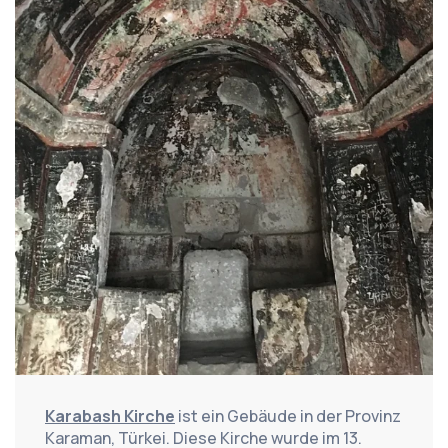
Karabash Kirche
 ist ein Gebäude in der Provinz 
Karaman, Türkei. Diese Kirche wurde im 13. 