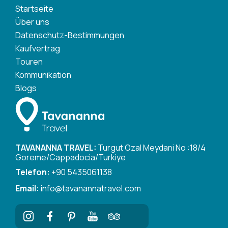
Startseite
Über uns
Datenschutz-Bestimmungen
Kaufvertrag
Touren
Kommunikation
Blogs
TAVANANNA TRAVEL:
Turgut Ozal Meydani No :18/4
Goreme/Cappadocia/Turkiye
Telefon:
+90 5435061138
Email:
info@tavanannatravel.com