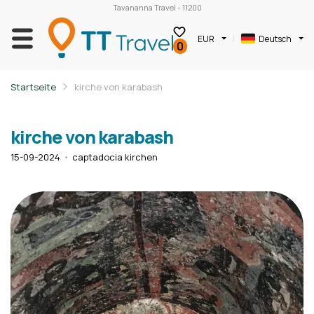
Tavananna Travel - 11200
EUR
Deutsch
0
Startseite
kirche von karabash
kirche von karabash
15-09-2024
captadocia kirchen