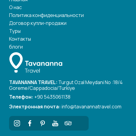
О нас
Политика конфиденциальности
Договор купли-продажи
Туры
Контакты
блоги
TAVANANNA TRAVEL:
Turgut Ozal Meydani No :18/4
Goreme/Cappadocia/Turkiye
Телефон:
+90 5435061138
Электронная почта:
info@tavanannatravel.com