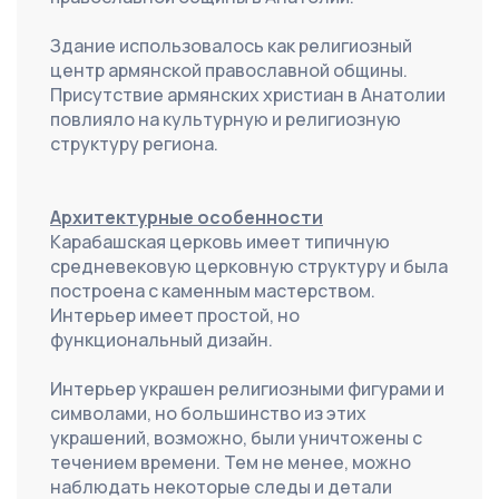
Здание использовалось как религиозный 
центр армянской православной общины. 
Присутствие армянских христиан в Анатолии 
повлияло на культурную и религиозную 
структуру региона.
Архитектурные особенности
Карабашская церковь имеет типичную 
средневековую церковную структуру и была 
построена с каменным мастерством. 
Интерьер имеет простой, но 
функциональный дизайн.
Интерьер украшен религиозными фигурами и 
символами, но большинство из этих 
украшений, возможно, были уничтожены с 
течением времени. Тем не менее, можно 
наблюдать некоторые следы и детали 