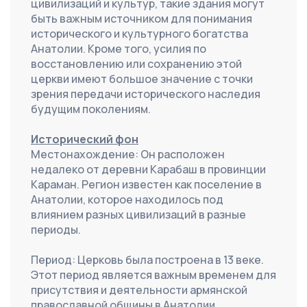
цивилизаций и культур, такие здания могут 
быть важным источником для понимания 
исторического и культурного богатства 
Анатолии. Кроме того, усилия по 
восстановлению или сохранению этой 
церкви имеют большое значение с точки 
зрения передачи исторического наследия 
будущим поколениям.
Исторический фон
Местонахождение: Он расположен 
недалеко от деревни Карабаш в провинции 
Караман. Регион известен как поселение в 
Анатолии, которое находилось под 
влиянием разных цивилизаций в разные 
периоды.
Период: Церковь была построена в 13 веке. 
Этот период является важным временем для 
присутствия и деятельности армянской 
православной общины в Анатолии.