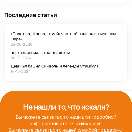
Последние статьи
«Полет над Каппадокией: частный опыт на воздушном
шаре»
24-06-2026
церковь эльмалы в каппадокии
20-10-2024
Девичья башня Символы и легенды Стамбула
14-10-2024
Не нашли то, что искали?
Вы можете связаться с нами для подробной
информации и всех наших услуг.
Вы можете связаться с нашей службой поддержки