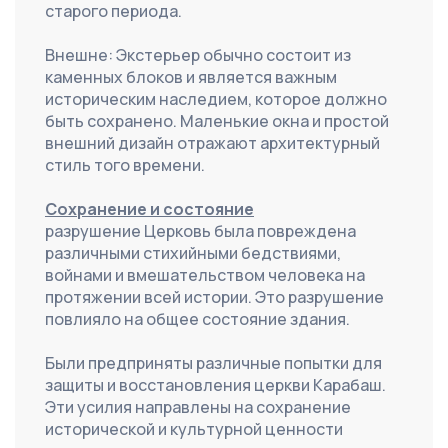
старого периода.
Внешне: Экстерьер обычно состоит из 
каменных блоков и является важным 
историческим наследием, которое должно 
быть сохранено. Маленькие окна и простой 
внешний дизайн отражают архитектурный 
стиль того времени.
Сохранение и состояние
разрушение Церковь была повреждена 
различными стихийными бедствиями, 
войнами и вмешательством человека на 
протяжении всей истории. Это разрушение 
повлияло на общее состояние здания.
Были предприняты различные попытки для 
защиты и восстановления церкви Карабаш. 
Эти усилия направлены на сохранение 
исторической и культурной ценности 