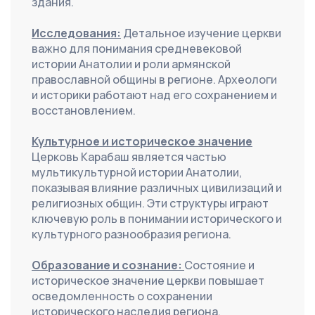
здания.
Исследования:
 Детальное изучение церкви 
важно для понимания средневековой 
истории Анатолии и роли армянской 
православной общины в регионе. Археологи 
и историки работают над его сохранением и 
восстановлением.
Культурное и историческое значение
Церковь Карабаш является частью 
мультикультурной истории Анатолии, 
показывая влияние различных цивилизаций и 
религиозных общин. Эти структуры играют 
ключевую роль в понимании исторического и 
культурного разнообразия региона.
Образование и сознание: 
Состояние и 
историческое значение церкви повышает 
осведомленность о сохранении 
исторического наследия региона. 