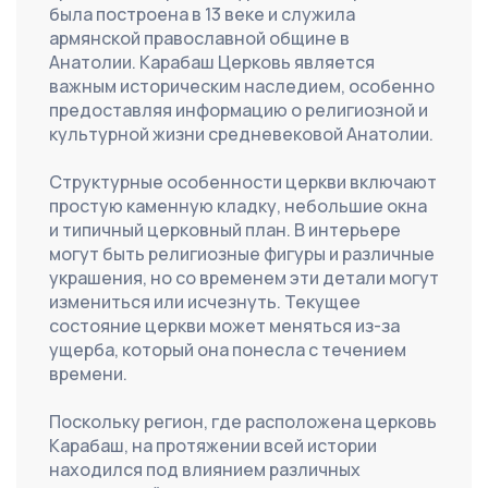
была построена в 13 веке и служила 
армянской православной общине в 
Анатолии. Карабаш Церковь является 
важным историческим наследием, особенно 
предоставляя информацию о религиозной и 
культурной жизни средневековой Анатолии.
Структурные особенности церкви включают 
простую каменную кладку, небольшие окна 
и типичный церковный план. В интерьере 
могут быть религиозные фигуры и различные 
украшения, но со временем эти детали могут 
измениться или исчезнуть. Текущее 
состояние церкви может меняться из-за 
ущерба, который она понесла с течением 
времени.
Поскольку регион, где расположена церковь 
Карабаш, на протяжении всей истории 
находился под влиянием различных 