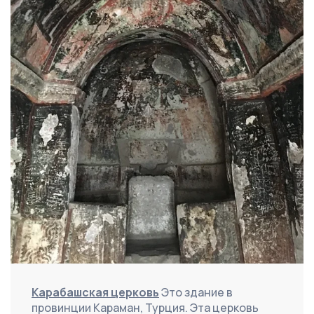
Карабашская церковь
 Это здание в 
провинции Караман, Турция. Эта церковь 