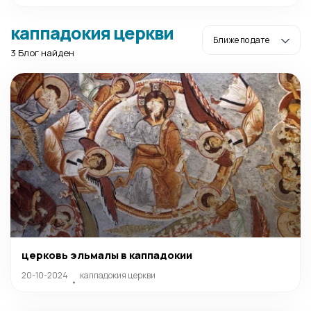
каппадокия церкви
3 Блог найден
церковь эльмалы в каппадокии
20-10-2024
каппадокия церкви