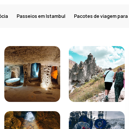
ócia
Passeios em Istambul
Pacotes de viagem para 