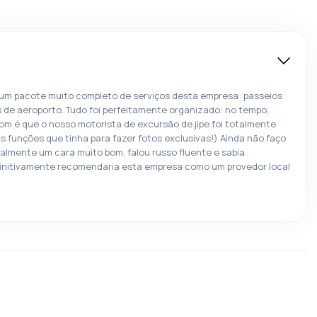
um pacote muito completo de serviços desta empresa: passeios
s de aeroporto. Tudo foi perfeitamente organizado: no tempo,
om é que o nosso motorista de excursão de jipe foi totalmente
s funções que tinha para fazer fotos exclusivas!) Ainda não faço
ralmente um cara muito bom, falou russo fluente e sabia
finitivamente recomendaria esta empresa como um provedor local