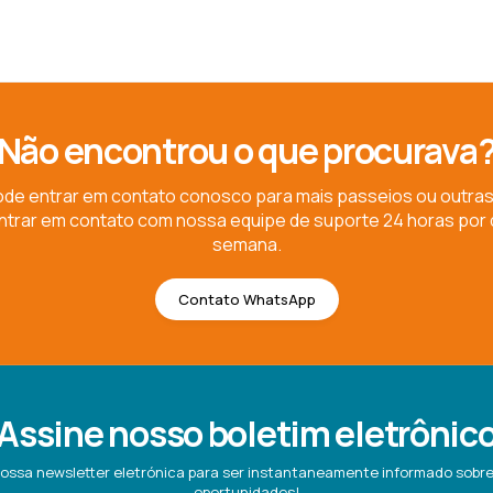
Não encontrou o que procurava
de entrar em contato conosco para mais passeios ou outras
trar em contato com nossa equipe de suporte 24 horas por di
semana.
Contato WhatsApp
Assine nosso boletim eletrônic
ossa newsletter eletrónica para ser instantaneamente informado sob
oportunidades!