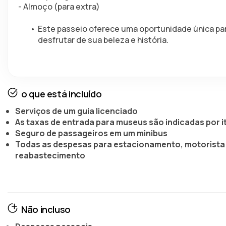
- Almoço (para extra)
Este passeio oferece uma oportunidade única par
desfrutar de sua beleza e história.
o que está incluído
Serviços de um guia licenciado
As taxas de entrada para museus são indicadas por i
Seguro de passageiros em um minibus
Todas as despesas para estacionamento, motorista
reabastecimento
Não incluso