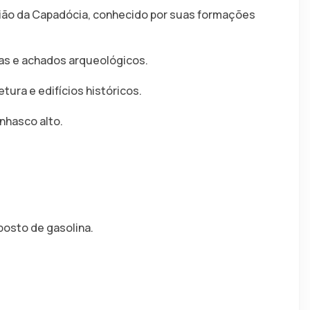
ião da Capadócia, conhecido por suas formações 
as e achados arqueológicos.
tura e edifícios históricos.
nhasco alto.
posto de gasolina.