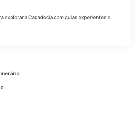
a explorar a Capadócia com guias experientes e 
tinerário
 e