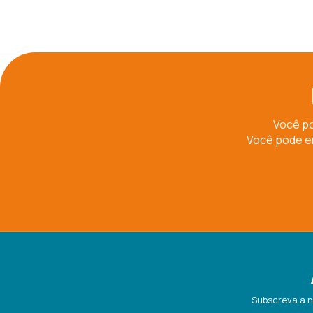
Você po
Você pode en
Subscreva a n