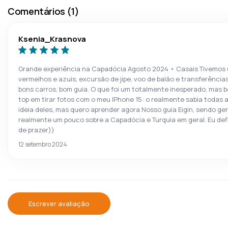
Comentários (1)
Ksenia_Krasnova
Grande experiência na Capadócia Agosto 2024 • Casais Tivemos 
vermelhos e azuis, excursão de jipe, voo de balão e transferência
bons carros, bom guia. O que foi um totalmente inesperado, mas b
top em tirar fotos com o meu IPhone 15: o realmente sabia todas a
ideia deles, mas quero aprender agora Nosso guia Eigin, sendo ge
realmente um pouco sobre a Capadócia e Turquia em geral. Eu de
de prazer))
12 setembro 2024
Escrever avaliação