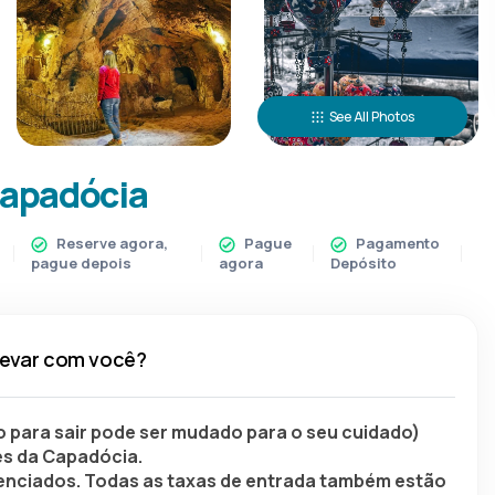
See All Photos
Capadócia
Reserve agora,
Pague
Pagamento
pague depois
agora
Depósito
levar com você?
o para sair pode ser mudado para o seu cuidado)
és da Capadócia.
cenciados. Todas as taxas de entrada também estão 