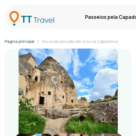
Passeios pela Capad
Página principal
Excursão privada em azul na Capadócia