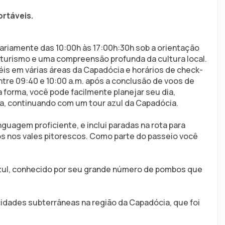
rtáveis.
iariamente das 10:00h às 17:00h:30h sob a orientação 
turismo e uma compreensão profunda da cultura local. 
is em várias áreas da Capadócia e horários de check-
tre 09:40 e 10:00 a.m. após a conclusão de voos de 
 forma, você pode facilmente planejar seu dia, 
, continuando com um tour azul da Capadócia.
inguagem proficiente, e inclui paradas na rota para 
os nos vales pitorescos. Como parte do passeio você 
ul, conhecido por seu grande número de pombos que 
idades subterrâneas na região da Capadócia, que foi 