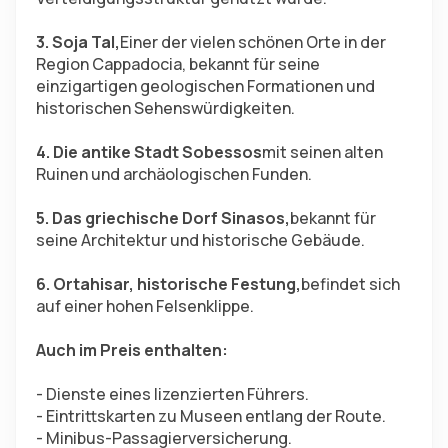
3. Soja Tal,
Einer der vielen schönen Orte in der 
Region Cappadocia, bekannt für seine 
einzigartigen geologischen Formationen und 
historischen Sehenswürdigkeiten.
4. Die antike Stadt Sobessos
mit seinen alten 
Ruinen und archäologischen Funden.
5. Das griechische Dorf Sinasos,
bekannt für 
seine Architektur und historische Gebäude.
6. Ortahisar, historische Festung,
befindet sich 
auf einer hohen Felsenklippe.
Auch im Preis enthalten:
- Dienste eines lizenzierten Führers.
- Eintrittskarten zu Museen entlang der Route.
- Minibus-Passagierversicherung.