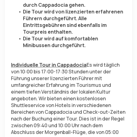
durch Cappadocia gehen.
Die Tour wird von lizenzierten erfahrenen 
Führern durchgeführt. Alle 
Eintrittsgebühren sind ebenfalls im 
Tourpreis enthalten.
Die Tour wird auf komfortablen 
Minibussen durchgeführt.
Individuelle Tour in Cappadocia
Es wird täglich 
von 10:00 bis 17:00-17:30 Stunden unter der 
Führung unserer lizenzierten Führer mit 
umfangreicher Erfahrung im Tourismus und 
einem tiefen Verständnis der lokalen Kultur 
angeboten. Wir bieten einen kostenlosen 
Shuttleservice von Hotels in verschiedenen 
Bereichen von Cappadocia und Check-out-Zeiten 
nach der Buchung einer Tour. Dies ist in der Regel 
zwischen 09:40 und 10:00 Uhr nach dem 
Abschluss der Morgenball-Flüge, die von 05:00 