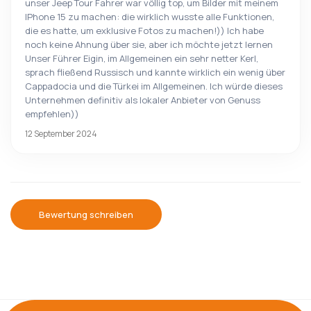
unser Jeep Tour Fahrer war völlig top, um Bilder mit meinem
IPhone 15 zu machen: die wirklich wusste alle Funktionen,
die es hatte, um exklusive Fotos zu machen!)) Ich habe
noch keine Ahnung über sie, aber ich möchte jetzt lernen
Unser Führer Eigin, im Allgemeinen ein sehr netter Kerl,
sprach fließend Russisch und kannte wirklich ein wenig über
Cappadocia und die Türkei im Allgemeinen. Ich würde dieses
Unternehmen definitiv als lokaler Anbieter von Genuss
empfehlen))
12 September 2024
Bewertung schreiben