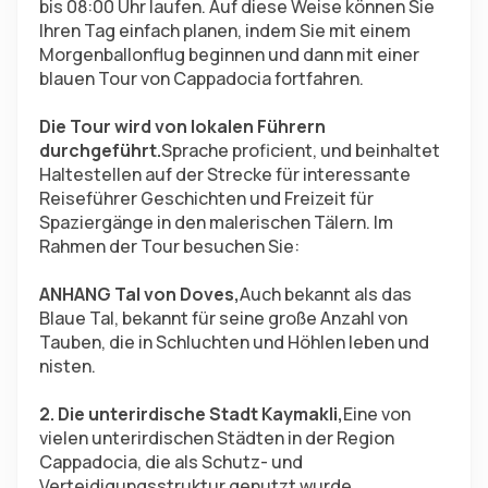
bis 08:00 Uhr laufen. Auf diese Weise können Sie 
Ihren Tag einfach planen, indem Sie mit einem 
Morgenballonflug beginnen und dann mit einer 
blauen Tour von Cappadocia fortfahren.
Die Tour wird von lokalen Führern 
durchgeführt.
Sprache proficient, und beinhaltet 
Haltestellen auf der Strecke für interessante 
Reiseführer Geschichten und Freizeit für 
Spaziergänge in den malerischen Tälern. Im 
Rahmen der Tour besuchen Sie:
ANHANG Tal von Doves,
Auch bekannt als das 
Blaue Tal, bekannt für seine große Anzahl von 
Tauben, die in Schluchten und Höhlen leben und 
nisten.
2. Die unterirdische Stadt Kaymakli,
Eine von 
vielen unterirdischen Städten in der Region 
Cappadocia, die als Schutz- und 
Verteidigungsstruktur genutzt wurde.