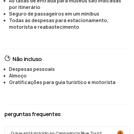
As taxas de entrada para museus são indicadas
por itinerário
Seguro de passageiros em um minibus
Todas as despesas para estacionamento,
motorista e reabastecimento
Não incluso
Despesas pessoais
Almoço
Gratificações para guia turístico e motorista
perguntas frequentes
O que está incluído no Cappadocia Blue Tour?