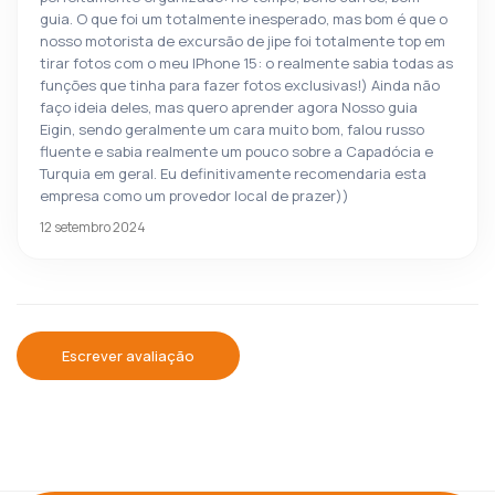
guia. O que foi um totalmente inesperado, mas bom é que o
nosso motorista de excursão de jipe foi totalmente top em
tirar fotos com o meu IPhone 15: o realmente sabia todas as
funções que tinha para fazer fotos exclusivas!) Ainda não
faço ideia deles, mas quero aprender agora Nosso guia
Eigin, sendo geralmente um cara muito bom, falou russo
fluente e sabia realmente um pouco sobre a Capadócia e
Turquia em geral. Eu definitivamente recomendaria esta
empresa como um provedor local de prazer))
12 setembro 2024
Escrever avaliação