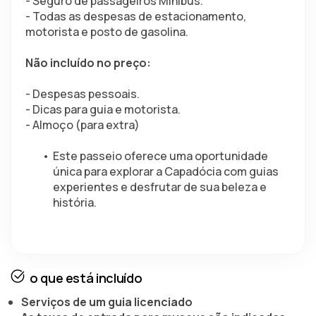
- Seguro de passageiros Minibus.
- Todas as despesas de estacionamento, 
motorista e posto de gasolina.
Não incluído no preço:
- Despesas pessoais.
- Dicas para guia e motorista.
- Almoço (para extra)
Este passeio oferece uma oportunidade 
única para explorar a Capadócia com guias 
experientes e desfrutar de sua beleza e 
história.
o que está incluído
Serviços de um guia licenciado