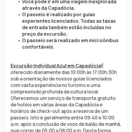
Você pode ir em uma viagem inexplorada 
através da Capadócia.
O passeio é realizado por guias 
experientes licenciados. Todas as taxas 
de entrada também estão incluídas no 
preço da excursão.
O passeio será realizado em microônibus 
confortáveis.
Excursão Individual Azul em Capadócia
É 
oferecido diariamente das 10:00h às 17:00h:30h 
sob a orientação de nossos guias licenciados 
com vasta experiência no turismo e uma 
compreensão profunda da cultura local. 
Oferecemos um serviço de transporte gratuito 
de hotéis em várias áreas da Capadócia e 
horários de check-out após a reserva de um 
passeio. Isto é geralmente entre 09:40 e 10:00 
a.m. após a conclusão de voos de balão de manhã, 
que correr de 05:00 a 08:00 a.m. Desta forma, 