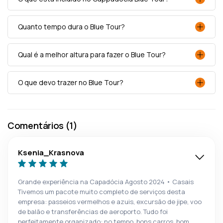
Quanto tempo dura o Blue Tour?
Qual é a melhor altura para fazer o Blue Tour?
O que devo trazer no Blue Tour?
Comentários (1)
Ksenia_Krasnova
Grande experiência na Capadócia Agosto 2024 • Casais
Tivemos um pacote muito completo de serviços desta
empresa: passeios vermelhos e azuis, excursão de jipe, voo
de balão e transferências de aeroporto. Tudo foi
perfeitamente organizado: no tempo, bons carros, bom