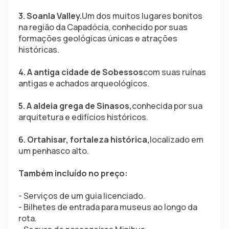
3. Soanla Valley.
Um dos muitos lugares bonitos 
na região da Capadócia, conhecido por suas 
formações geológicas únicas e atrações 
históricas.
4. A antiga cidade de Sobessos
com suas ruínas 
antigas e achados arqueológicos.
5. A aldeia grega de Sinasos,
conhecida por sua 
arquitetura e edifícios históricos.
6. Ortahisar, fortaleza histórica,
localizado em 
um penhasco alto.
Também incluído no preço:
- Serviços de um guia licenciado.
- Bilhetes de entrada para museus ao longo da 
rota.