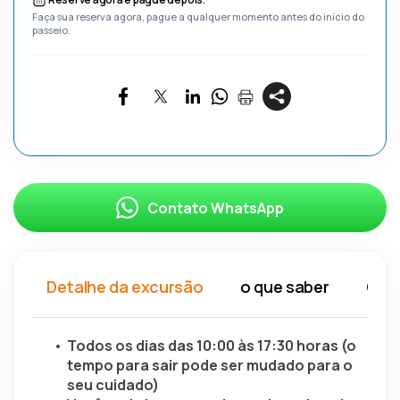
Faça sua reserva agora, pague a qualquer momento antes do início do
passeio.
Contato WhatsApp
Detalhe da excursão
o que saber
O qu
Todos os dias das 10:00 às 17:30 horas (o 
tempo para sair pode ser mudado para o 
seu cuidado)