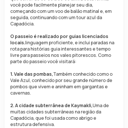
você pode facilmente planejar seu dia, 
começando com um voo de balão matinal e, em 
seguida, continuando com um tour azul da 
Capadócia.
O passeio é realizado por guias licenciados 
locais.
linguagem proficiente, e inclui paradas na 
rota para histórias guia interessantes e tempo 
livre para passeios nos vales pitorescos. Como 
parte do passeio você visitará:
1. Vale das pombas,
Também conhecido como o 
Vale Azul, conhecido por seu grande número de 
pombos que vivem e aninham em gargantas e 
cavernas.
2. A cidade subterrânea de Kaymakli,
Uma de 
muitas cidades subterrâneas na região da 
Capadócia, que foi usada como abrigo e 
estrutura defensiva.