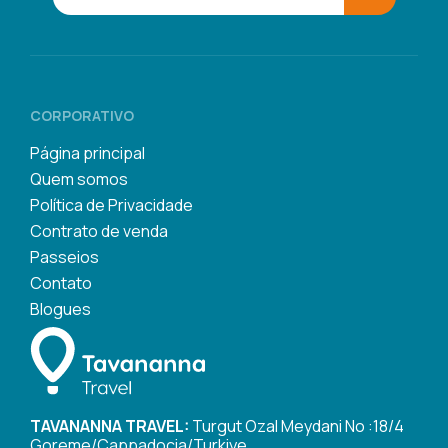
CORPORATIVO
Página principal
Quem somos
Política de Privacidade
Contrato de venda
Passeios
Contato
Blogues
TAVANANNA TRAVEL:
Turgut Ozal Meydani No :18/4
Goreme/Cappadocia/Turkiye