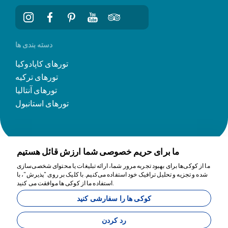
دسته بندی ها
تورهای کاپادوکیا
تورهای ترکیه
تورهای آنتالیا
تورهای استانبول
ما برای حریم خصوصی شما ارزش قائل هستیم
ما از کوکی‌ها برای بهبود تجربه مرور شما، ارائه تبلیغات یا محتوای شخصی‌سازی
شده و تجزیه و تحلیل ترافیک خود استفاده می‌کنیم. با کلیک بر روی "پذیرش"، با
ما برای کمک اینجاییم
استفاده ما از کوکی ها موافقت می کنید.
کوکی ها را سفارشی کنید
11200
Tavananna Travel - 11200
رد کردن