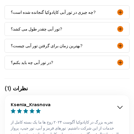
چه چیزی در تور آبی کاپادوکیا گنجانده شده است؟?
تور آبی چقدر طول می کشد؟?
بهترین زمان برای گرفتن تور آبی چیست؟?
در تور آبی چه باید بکنم؟?
نظرات (1)
Ksenia_Krasnova
تجربه بزرگ در کاپادوکیا آگوست ۲۰۲۴ زوج ها ما یک بسته کامل از
خدمات از این شرکت داشتیم: تورهای قرمز و آبی، تور جیپ، پرواز