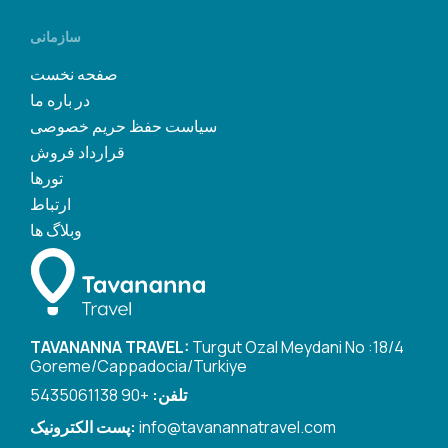
سازمانی
صفحه نخست
در باره ما
سیاست حفظ حریم خصوصی
قرارداد فروش
تورها
ارتباط
وبلاگ ها
TAVANANNA TRAVEL:
Turgut Ozal Meydani No :18/4
Goreme/Cappadocia/Turkiye
تلفن:
+90 5435061138
info@tavanannatravel.com
پست الکترونیک: