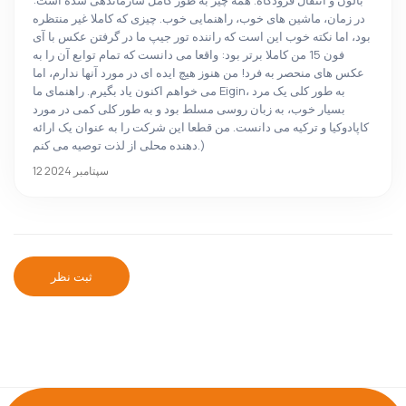
بالون و انتقال فرودگاه. همه چیز به طور کامل سازماندهی شده است:
در زمان، ماشین های خوب، راهنمایی خوب. چیزی که کاملا غیر منتظره
بود، اما نکته خوب این است که راننده تور جیپ ما در گرفتن عکس با آی
فون 15 من کاملا برتر بود: واقعا می دانست که تمام توابع آن را به
عکس های منحصر به فرد! من هنوز هیچ ایده ای در مورد آنها ندارم، اما
می خواهم اکنون یاد بگیرم. راهنمای ما Eigin، به طور کلی یک مرد
بسیار خوب، به زبان روسی مسلط بود و به طور کلی کمی در مورد
کاپادوکیا و ترکیه می دانست. من قطعا این شرکت را به عنوان یک ارائه
دهنده محلی از لذت توصیه می کنم.)
12 سپتامبر 2024
ثبت نظر