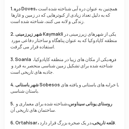
همچنین به عنوان دره آبی شناخته شده است 
1. دره Doves،
که به دلیل تعداد زیادی از کبوترهایی که در زمین و غارها 
زندگی و لانه می کنند، شناخته شده است.
یکی از شهرهای زیرزمینی در 
2. شهر زیرزمینی Kaymakli
منطقه کاپادوکیا که به عنوان پناهگاه و ساختار دفاعی مورد 
استفاده قرار می گرفت.
3. Soanla دره،
یکی از مکان های زیبا در منطقه کاپادوکیا، 
شناخته شده برای تشکیل زمین شناسی منحصر به فرد و 
جاذبه های تاریخی است.
با خرابه های باستانی و یافته های 
4. شهر باستانی Sobesos
باستان شناسی.
5. روستای یونانی سیناوس،
شناخته شده برای معماری و 
ساختمان های تاریخی آن.
در یک صخره بزرگ قرار دارد.
6. Ortahisar، قلعه تاریخی،