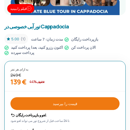
فیلم را ببینید
تور آبی خصوصی در Cappadocia
5.00
(1)
بازپرداخت رایگان
مدت زمان:
7 ساعت
الان پرداخت کن
اکنون رزرو کنید، بعدا پرداخت کنید
پرداخت سپرده
به ازای هر نفر
249 €
139 €
تخفیف %44
قیمت را بپرسید
لغو و بازپرداخت رایگان.
تا 24 ساعت قبل از شروع تور می تواند لغو شود.