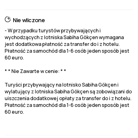
Nie wliczone
- W przypadku turystów przybywających i
wychodzących z lotniska Sabiha Gökçen wymagana
jest dodatkowa płatność za transfer do i z hotelu.
Płatność za samochód dla 1-6 osób jeden sposób jest
60 euro.
* * Nie Zawarte w cenie: * *
Turyści przybywający na lotnisko Sabiha Gökçen i
wylatujący z lotniska Sabiha Gökçen są zobowiązani do
uiszczenia dodatkowej opłaty za transfer do i z hotelu.
Płatność za samochód dla 1-6 osób jeden sposób jest
60 euro.