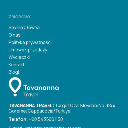
ZBIOROWY
Strona główna
O nas
Polityka prywatności
Umowa sprzedaży
Wycieczki
Kontakt
Blogi
TAVANANNA TRAVEL:
Turgut Ozal Meydani No :18/4
Goreme/Cappadocia/Turkiye
Telefon:
+90 5435061138