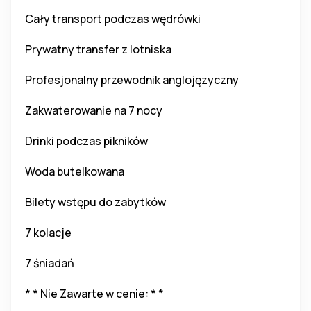
Cały transport podczas wędrówki
Prywatny transfer z lotniska
Profesjonalny przewodnik anglojęzyczny
Zakwaterowanie na 7 nocy
Drinki podczas pikników
Woda butelkowana
Bilety wstępu do zabytków
7 kolacje
7 śniadań
* * Nie Zawarte w cenie: * *