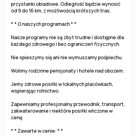
przystanki obiadowe. Odległość będzie wynosić 
od 9 do 16 km, z możliwością krótszych tras.
* * O naszych programach * *
Nasze programy nie są zbyt trudne i dostępne dla 
każdego zdrowego i bez ograniczeń fizycznych.
Nie spieszymy się ani nie wymuszamy pośpiechu.
Wolimy rodzinne pensjonaty i hotele nad obozem.
Jemy zdrowe posiłki w lokalnych placówkach, 
wspierając rolnictwo.
Zapewniamy profesjonalny przewodnik, transport, 
zakwaterowanie i niektóre posiłki wliczone w 
cenę.
* * Zawarte w cenie: * *