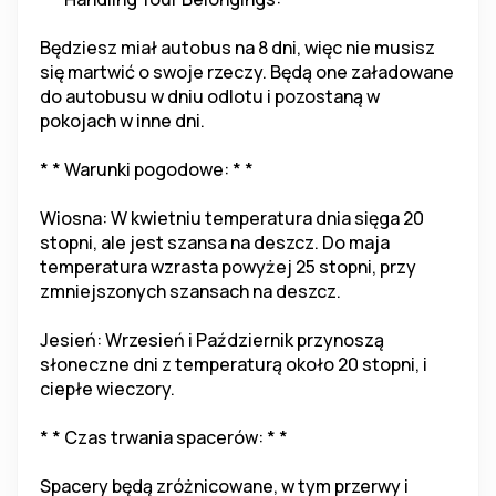
Będziesz miał autobus na 8 dni, więc nie musisz 
się martwić o swoje rzeczy. Będą one załadowane 
do autobusu w dniu odlotu i pozostaną w 
pokojach w inne dni.
* * Warunki pogodowe: * *
Wiosna: W kwietniu temperatura dnia sięga 20 
stopni, ale jest szansa na deszcz. Do maja 
temperatura wzrasta powyżej 25 stopni, przy 
zmniejszonych szansach na deszcz.
Jesień: Wrzesień i Październik przynoszą 
słoneczne dni z temperaturą około 20 stopni, i 
ciepłe wieczory.
* * Czas trwania spacerów: * *
Spacery będą zróżnicowane, w tym przerwy i 