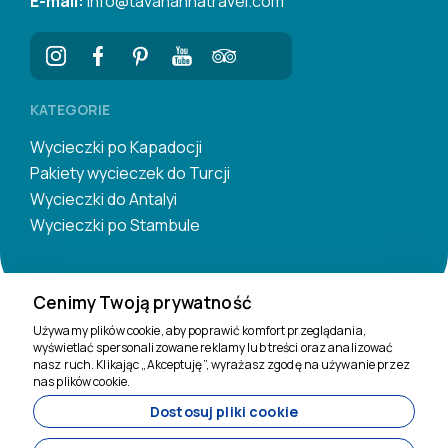
E-mail:
info@tavanannatravel.com
KATEGORIE
Wycieczki po Kapadocji
Pakiety wycieczek do Turcji
Wycieczki do Antalyi
Wycieczki po Stambule
Cenimy Twoją prywatność
Używamy plików cookie, aby poprawić komfort przeglądania,
wyświetlać spersonalizowane reklamy lub treści oraz analizować
Jesteśmy tu, by
nasz ruch. Klikając „Akceptuję”, wyrażasz zgodę na używanie przez
pomóc
nas plików cookie.
Dostosuj pliki cookie
11200
Tavananna Travel - 11200