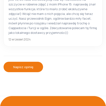
szczycie w robienie zdjęć z moim IPhone 15: naprawdę znał
wszystkie funkcje, które to miało zrobić ekskluzywne
zdjęcia!) Wciąż nie mam o nich pojęcia, ale chcę się teraz
uczyć. Nasz przewodnik Eigin, ogólnie bardzo miły facet,
mówił płynnie po rosyjsku i wiedział naprawdę trochę o
Cappadocia i Turcji w ogóle. Zdecydowanie polecam tę firmę
jako lokalnego dostawcy przyjemności))
12 wrzesień 2024
Napisz opinię