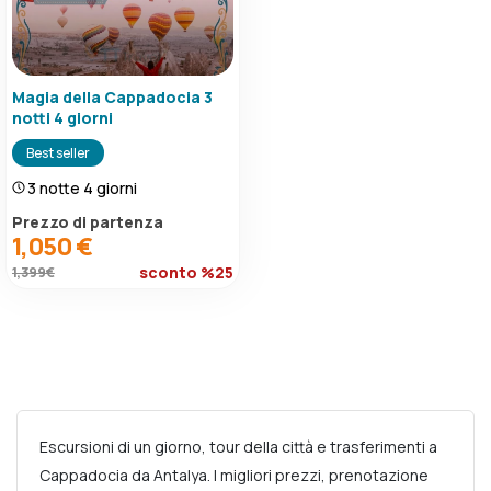
Magia della Cappadocia 3
notti 4 giorni
Best seller
3 notte 4 giorni
Prezzo di partenza
1,050 €
sconto %25
1,399 €
Escursioni di un giorno, tour della città e trasferimenti a
Cappadocia da Antalya. I migliori prezzi, prenotazione