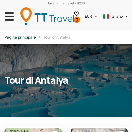
Tavananna Travel - 11200
EUR
Italiano
0
Pagina principale
Tour di Antalya
Tour di Antalya