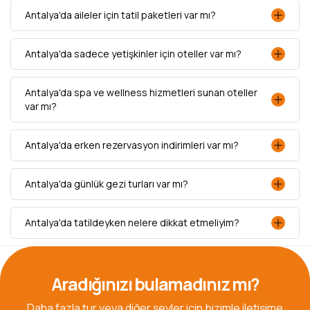
Antalya'da aileler için tatil paketleri var mı?
Antalya'da sadece yetişkinler için oteller var mı?
Antalya'da spa ve wellness hizmetleri sunan oteller
var mı?
Antalya'da erken rezervasyon indirimleri var mı?
Antalya'da günlük gezi turları var mı?
Antalya'da tatildeyken nelere dikkat etmeliyim?
Aradığınızı bulamadınız mı?
Daha fazla tur veya diğer şeyler için bizimle iletişime