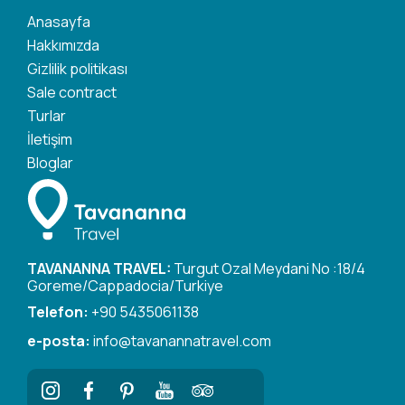
Anasayfa
Hakkımızda
Gizlilik politikası
Sale contract
Turlar
İletişim
Bloglar
TAVANANNA TRAVEL:
Turgut Ozal Meydani No :18/4
Goreme/Cappadocia/Turkiye
Telefon:
+90 5435061138
e-posta:
info@tavanannatravel.com