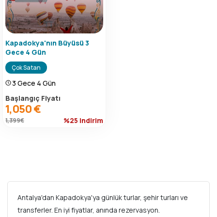
Kapadokya'nın Büyüsü 3
Gece 4 Gün
Çok Satan
3 Gece 4 Gün
Başlangıç Fiyatı
1,050 €
%25 indirim
1,399 €
Antalya'dan Kapadokya'ya günlük turlar, şehir turları ve
transferler. En iyi fiyatlar, anında rezervasyon.