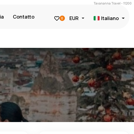
Tavananna Travel - 11200
ia
Contatto
EUR
Italiano
0