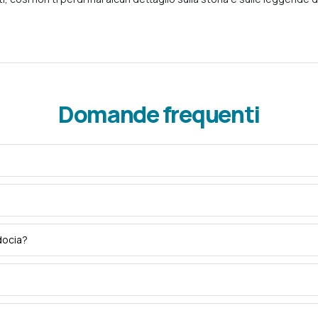
Domande frequenti
docia?