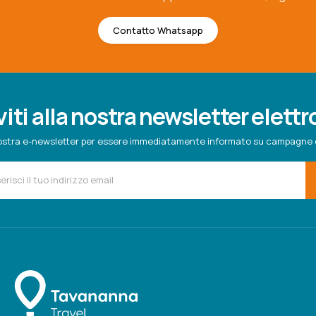
Contatto Whatsapp
viti alla nostra newsletter elett
a nostra e-newsletter per essere immediatamente informato su campagne 