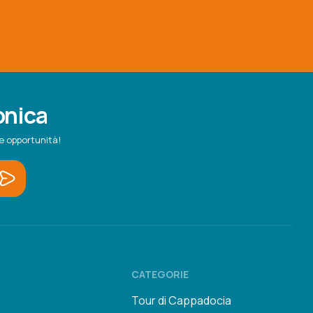
ronica
e opportunità!
CATEGORIE
Tour di Cappadocia