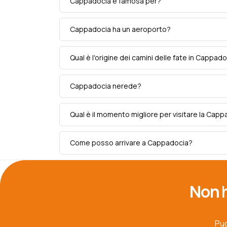
Cappadocia è famosa per?
Cappadocia ha un aeroporto?
Qual è l'origine dei camini delle fate in Cappad
Cappadocia nerede?
Qual è il momento migliore per visitare la Cap
Come posso arrivare a Cappadocia?
Non h
Puo