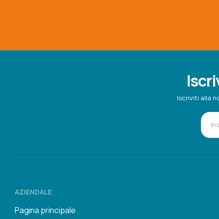
Iscri
Iscriviti all
AZIENDALE
Pagina principale