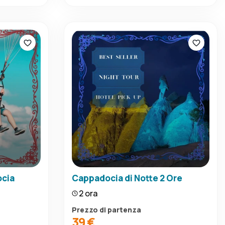
ocia
Cappadocia di Notte 2 Ore
2 ora
Prezzo di partenza
39 €