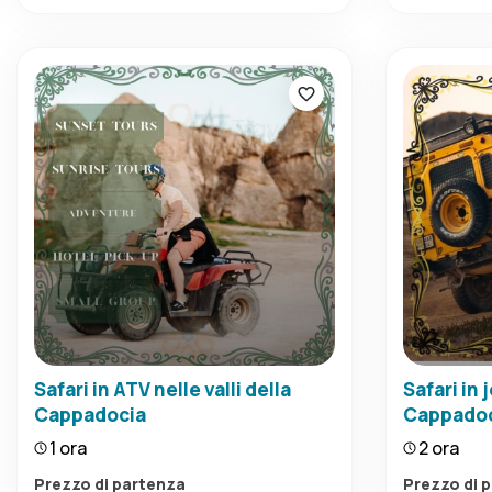
Safari in ATV nelle valli della
Safari in 
Cappadocia
Cappado
1 ora
2 ora
Prezzo di partenza
Prezzo di 