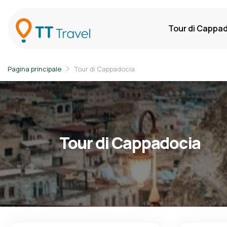
Tour di Cappa
Pagina principale
Tour di Cappadocia
Tour di Cappadocia