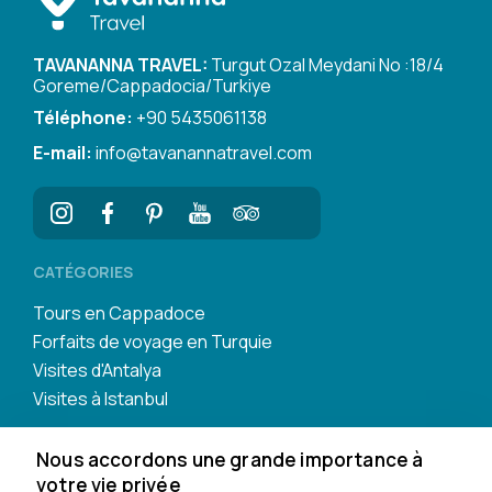
TAVANANNA TRAVEL:
Turgut Ozal Meydani No :18/4
Goreme/Cappadocia/Turkiye
Téléphone:
+90 5435061138
E-mail:
info@tavanannatravel.com
CATÉGORIES
Tours en Cappadoce
Forfaits de voyage en Turquie
Visites d'Antalya
Visites à Istanbul
Nous accordons une grande importance à
votre vie privée