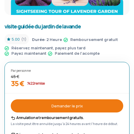
visite guidée du jardin de lavande
5.00
(1)
Durée:
2 Heure
Remboursement gratuit
Réservez maintenant, payez plus tard
Payez maintenant
Paiement de l'acompte
Par personne
45 €
35 €
%22 remise
Demander le prix
Annulation et remboursement gratuits.
La visite peut être annulée jusqu'à 24 heures avant l'heure de début.