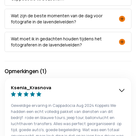
Wat zijn de beste momenten van de dag voor
fotografie in de lavendelvelden?
Wat moet ik in gedachten houden tijdens het
fotograferen in de lavendelvelden?
Opmerkingen (1)
Ksenia_Krasnova
Geweldige ervaring in Cappadocia Aug 2024 Koppels We
hadden een echt volledig pakket van diensten van dit
bedrijf: rode en blauwe tours, jeep tour, ballonvlucht en
luchthaven transfers. Alles was perfect georganiseerd: op
tijd, goede auto's, goede begeleiding. Wat was een totaal
onverwacht, maar leuk ding is dat onze jeep tour driver was