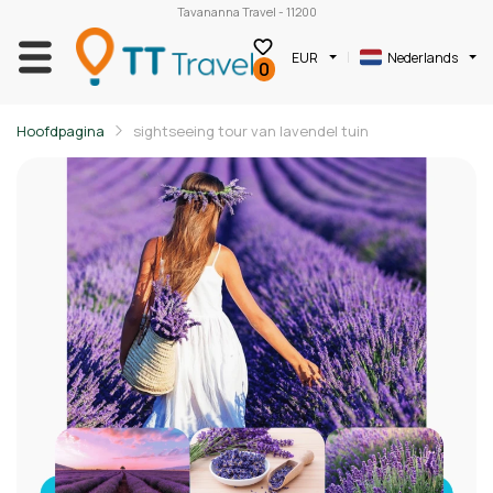
Tavananna Travel - 11200
EUR
Nederlands
0
Hoofdpagina
sightseeing tour van lavendel tuin