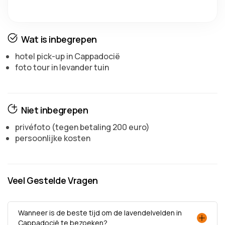
Wat is inbegrepen
hotel pick-up in Cappadocië
foto tour in levander tuin
Niet inbegrepen
privéfoto (tegen betaling 200 euro)
persoonlijke kosten
Veel Gestelde Vragen
Wanneer is de beste tijd om de lavendelvelden in
Cappadocië te bezoeken?