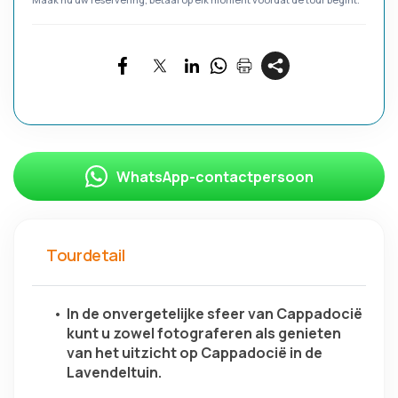
WhatsApp-contactpersoon
Tourdetail
In de onvergetelijke sfeer van Cappadocië 
kunt u zowel fotograferen als genieten 
van het uitzicht op Cappadocië in de 
Lavendeltuin.