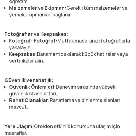
öğretim.
Malzemeler ve Ekipman:
Gerekli tüm malzemeler ve
yemek ekipmanları sağlanır.
Fotoğraflar ve Keepsakes:
Fotoğraf: Fotoğraf:
Mutfak maceranızı fotoğraflarla
yakalayın.
Keepsakes:
Banamentos olarak küçük hatıralar veya
sertifikalar alın.
Güvenlik ve rahatlık:
Güvenlik Önlemleri:
Deneyim sırasında yüksek
güvenlik standartları.
Rahat Olanaklar:
Rahatlama ve dinlenme alanları
mevcut.
Yere Ulaşım:
Otelden etkinlik konumuna ulaşım için
masraflar.