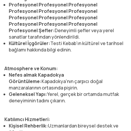
Profesyonel Profesyonel Profesyonel
Profesyonel Profesyonel Profesyonel
Profesyonel Profesyonel Profesyonel
Profesyonel Profesyonel Profesyonel
Profesyonel Şefler:
Deneyimli şefler veya yerel
sanatlar tarafından yönlendirildi.
Kültürel İçgörüler:
Testi Kebab'ın kültürel ve tarihsel
bağlamı hakkında bilgi edinin.
Atmosphere ve Konum:
Nefes almak Kapadokya
Görüntüleme:
Kapadokya'nın çarpıcı doğal
manzaralarının ortasında pişirin.
Geleneksel Yapı:
Yerel, gerçek bir ortamda mutfak
deneyiminin tadını çıkarın.
Katılımcı Hizmetleri:
Kişisel Rehberlik:
Uzmanlardan bireysel destek ve