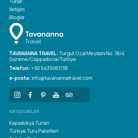
Turlar
İletişim
Bloglar
TAVANANNA TRAVEL:
Turgut Ozal Meydani No :18/4
Goreme/Cappadocia/Turkiye
Telefon:
+90 5435061138
e-posta:
info@tavanannatravel.com
KATEGORILER
Kapadokya Turları
Türkiye Turu Paketleri