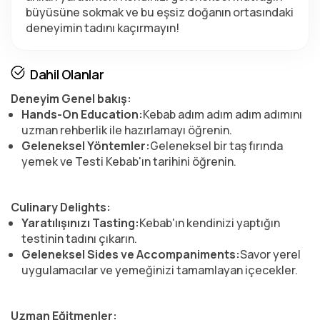
büyüsüne sokmak ve bu eşsiz doğanın ortasındaki 
deneyimin tadını kaçırmayın!
Dahil Olanlar
Deneyim Genel bakış:
Hands-On Education:
Kebab adım adım adım adımını
uzman rehberlik ile hazırlamayı öğrenin.
Geleneksel Yöntemler:
Geleneksel bir taş fırında
yemek ve Testi Kebab'ın tarihini öğrenin.
Culinary Delights:
Yaratılışınızı Tasting:
Kebab'ın kendinizi yaptığın
testinin tadını çıkarın.
Geleneksel Sides ve Accompaniments:
Savor yerel
uygulamacılar ve yemeğinizi tamamlayan içecekler.
Uzman Eğitmenler: