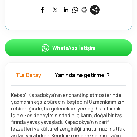
WhatsApp İletişim
Tur Detayı
Yanında ne getirmeli?
Kebab'ı Kapadokya'nın enchanting atmosferinde 
yapmanın eşsiz sürecini keşfedin! Uzmanlarımızın 
rehberliğinde, bu geleneksel yemeği hazırlamak 
için el-on deneyiminin tadını çıkarın, doğal bir taş 
fırında yavaş yavaşladı. Kapadokya'nın zarif 
lezzetleri ve kültürel zenginliği unutulmaz mutfak 
anıları yaratırken. Kendinizi geleneksel mutfağın 