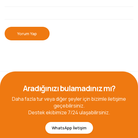
Yorum Yap
Aradığınızı bulamadınız mı?
Daha fazla tur veya diğer şeyler için bizimle iletişime
geçebilirsiniz.
Destek ekibimize 7/24 ulaşabilirsiniz.
WhatsApp İletişim