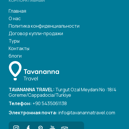
КОРПОРАТИВНЫЙ
Главная
О нас
Политика конфиденциальности
Договор купли-продажи
Туры
Контакты
блоги
TAVANANNA TRAVEL:
Turgut Ozal Meydani No :18/4
Goreme/Cappadocia/Turkiye
Телефон:
+90 5435061138
Электронная почта:
info@tavanannatravel.com