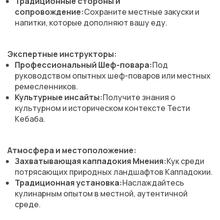
Традиционные стороны и
сопровождение:
Сохраните местные закуски и
напитки, которые дополняют вашу еду.
Экспертные инструкторы:
Профессиональный Шеф-повара:
Под
руководством опытных шеф-поваров или местных
ремесленников.
Культурные инсайты:
Получите знания о
культурном и историческом контексте Тести
Кебаба.
Атмосфера и местоположение:
Захватывающая каппадокия Мнения:
Кук среди
потрясающих природных ландшафтов Каппадокии.
Традиционная установка:
Наслаждайтесь
кулинарным опытом в местной, аутентичной
среде.