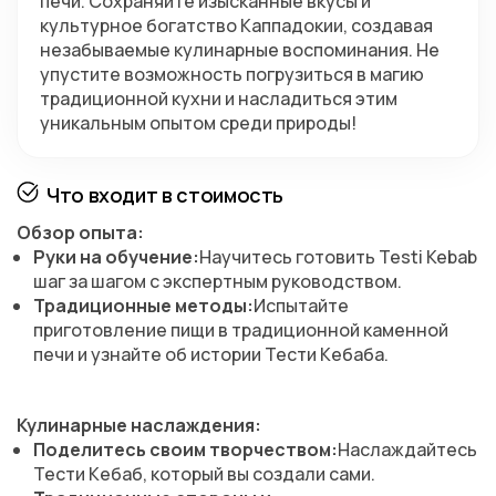
печи. Сохраняйте изысканные вкусы и 
культурное богатство Каппадокии, создавая 
незабываемые кулинарные воспоминания. Не 
упустите возможность погрузиться в магию 
традиционной кухни и насладиться этим 
уникальным опытом среди природы!
Что входит в стоимость
Обзор опыта:
Руки на обучение:
Научитесь готовить Testi Kebab
шаг за шагом с экспертным руководством.
Традиционные методы:
Испытайте
приготовление пищи в традиционной каменной
печи и узнайте об истории Тести Кебаба.
Кулинарные наслаждения:
Поделитесь своим творчеством:
Наслаждайтесь
Тести Кебаб, который вы создали сами.