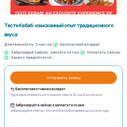
Тести Кебаб: изысканный опыт традиционного
вкуса
Длительность:
2 час-ов
Бесплатный возврат
Забронируй сейчас, заплати потом
Оплатить сейчас
Заказ с предоплатой
Отправить заявку
Бесплатная отмена и возврат.
Тур можно отменить не позднее, чем за 24 часа до начала.
Забронируйте сейчас и заплатите позже.
Забронируйте сейчас, оплатите в любое время до начала тура.